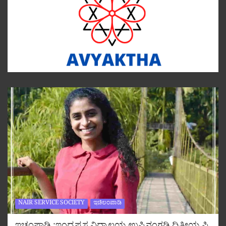
NAIR SERVICE SOCIETY
ಇಚಿಲಂಪಾಡಿ