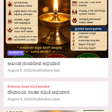
ಅಂತರ್ಜಾಲ
ಅಖಂಡ ನಂದಾದೀಪ ಅಭಿಯಾನ
August 9, 2026
shubhakara Jain
ದೇವಾಲಯ ಸಲಹಾ ಸಮಿತಿ ಅಭಿಯಾನ
ದೇವಾಲಯ ಸಲಹಾ ಸಮಿತಿ ಅಭಿಯಾನ
August 9, 2026
shubhakara Jain