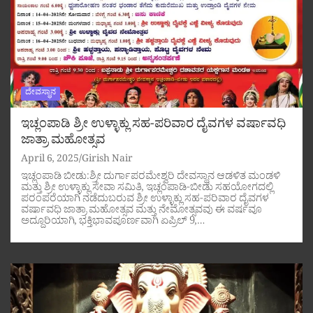
ದೇವಸ್ಥಾನ
ಇಚ್ಲಂಪಾಡಿ ಶ್ರೀ ಉಳ್ಳಾಕ್ಲು ಸಹ-ಪರಿವಾರ ದೈವಗಳ ವರ್ಷಾವಧಿ
ಜಾತ್ರಾ ಮಹೋತ್ಸವ
April 6, 2025
Girish Nair
ಇಚ್ಲಂಪಾಡಿ ಬೀಡು:ಶ್ರೀ ದುರ್ಗಾಪರಮೇಶ್ವರಿ ದೇವಸ್ಥಾನ ಆಡಳಿತ ಮಂಡಳಿ
ಮತ್ತು ಶ್ರೀ ಉಳ್ಳಾಕ್ಲು ಸೇವಾ ಸಮಿತಿ, ಇಚ್ಲಂಪಾಡಿ-ಬೀಡು ಸಹಯೋಗದಲ್ಲಿ
ಪರಂಪರೆಯಾಗಿ ನಡೆದುಬರುವ ಶ್ರೀ ಉಳ್ಳಾಕ್ಲು ಸಹ-ಪರಿವಾರ ದೈವಗಳ
ವರ್ಷಾವಧಿ ಜಾತ್ರಾ ಮಹೋತ್ಸವ ಮತ್ತು ನೇಮೋತ್ಸವವು ಈ ವರ್ಷವೂ
ಅದ್ದೂರಿಯಾಗಿ, ಭಕ್ತಿಭಾವಪೂರ್ಣವಾಗಿ ಏಪ್ರಿಲ್ 9,…