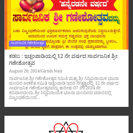
ಸಾರ್ವಜನಿಕ ಗಣೇಶೋತ್ಸವ
ಕಡಬ : ಇಚ್ಲಂಪಾಡಿಯಲ್ಲಿ 12 ನೇ ವರ್ಷದ ಸಾರ್ವಜನಿಕ ಶ್ರೀ
ಗಣೇಶೋತ್ಸವ
August 20, 2024
Girish Nair
ಸಾರ್ವಜನಿಕ ಶ್ರೀ ಗಣೇಶೋತ್ಸವ ಸಮಿತಿ ಮತ್ತು ಶ್ರೀ ಸಿದ್ಧಿವಿನಾಯಕ ಭಜನಾ
ಮಂದಿರ ಆಡಳಿತ ಸಮಿತಿ ಇಚ್ಲಂಪಾಡಿ ಇದರ ನೇತೃತ್ವದಲ್ಲಿ 12 ನೇ ವರ್ಷದ
ಸಾರ್ವಜನಿಕ ಗಣೇಶೋತ್ಸವವನ್ನು ತಾರೀಕು 07 .09.2024 ನೇ
ಶನಿವಾರದಂದು ಶ್ರೀ ಸಿದ್ಧಿವಿನಾಯಕ ಭಜನಾ ಮಂದಿರದ ವಠಾರದಲ್ಲಿ
ವಿಜೃಂಭಣೆಯಿಂದ…