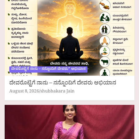
ದೇವರೊಟ್ಟಿಗೆ ನಾನು – ನನ್ನೊಂದಿಗೆ ದೇವರು” ಅಭಿಯಾನ
ದೇವರೊಟ್ಟಿಗೆ ನಾನು – ನನ್ನೊಂದಿಗೆ ದೇವರು ಅಭಿಯಾನ
August 8, 2026
shubhakara Jain