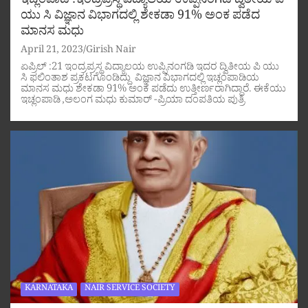
ಇಚ್ಲಂಪಾಡಿ :ಇಂದ್ರಪ್ರಸ್ಥ ವಿದ್ಯಾಲಯ ಉಪ್ಪಿನಂಗಡಿ ದ್ವಿತೀಯ ಪಿ
ಯು ಸಿ ವಿಜ್ಞಾನ ವಿಭಾಗದಲ್ಲಿ ಶೇಕಡಾ 91% ಅಂಕ ಪಡೆದ
ಮಾನಸ ಮಧು
April 21, 2023
Girish Nair
ಏಪ್ರಿಲ್ :21 ಇಂದ್ರಪ್ರಸ್ಥ ವಿದ್ಯಾಲಯ ಉಪ್ಪಿನಂಗಡಿ ಇದರ ದ್ವಿತೀಯ ಪಿ ಯು
ಸಿ ಫಲಿಂತಾಶ ಪ್ರಕಟಗೊಂಡಿದ್ದು ವಿಜ್ಞಾನ ವಿಭಾಗದಲ್ಲಿ ಇಚ್ಲಂಪಾಡಿಯ
ಮಾನಸ ಮಧು ಶೇಕಡಾ 91% ಅಂಕ ಪಡೆದು ಉತ್ತೀರ್ಣರಾಗಿದ್ದಾರೆ. ಈಕೆಯು
ಇಚ್ಲಂಪಾಡಿ ,ಅಲಂಗ ಮಧು ಕುಮಾರ್ -ಪ್ರಿಯಾ ದಂಪತಿಯ ಪುತ್ರಿ
KARNATAKA
NAIR SERVICE SOCIETY