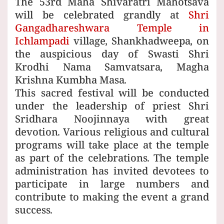
The 53rd Maha Shivaratri Mahotsava
will be celebrated grandly at
Shri
Gangadhareshwara Temple in
Ichlampadi
village, Shankhadweepa, on
the auspicious day of Swasti Shri
Krodhi Nama Samvatsara, Magha
Krishna Kumbha Masa.
This sacred festival will be conducted
under the leadership of priest Shri
Sridhara Noojinnaya with great
devotion. Various religious and cultural
programs will take place at the temple
as part of the celebrations. The temple
administration has invited devotees to
participate in large numbers and
contribute to making the event a grand
success.