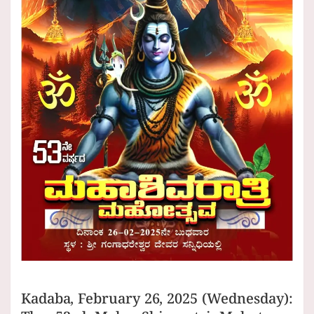
Kadaba, February 26, 2025 (Wednesday):