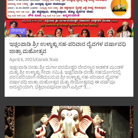
ದೇವಸ್ಥಾನ
ಇಚ್ಲಂಪಾಡಿ ಶ್ರೀ ಉಳ್ಳಾಕ್ಲು ಸಹ-ಪರಿವಾರ ದೈವಗಳ ವರ್ಷಾವಧಿ
ಜಾತ್ರಾ ಮಹೋತ್ಸವ
April 6, 2025
Girish Nair
ಇಚ್ಲಂಪಾಡಿ ಬೀಡು:ಶ್ರೀ ದುರ್ಗಾಪರಮೇಶ್ವರಿ ದೇವಸ್ಥಾನ ಆಡಳಿತ ಮಂಡಳಿ
ಮತ್ತು ಶ್ರೀ ಉಳ್ಳಾಕ್ಲು ಸೇವಾ ಸಮಿತಿ, ಇಚ್ಲಂಪಾಡಿ-ಬೀಡು ಸಹಯೋಗದಲ್ಲಿ
ಪರಂಪರೆಯಾಗಿ ನಡೆದುಬರುವ ಶ್ರೀ ಉಳ್ಳಾಕ್ಲು ಸಹ-ಪರಿವಾರ ದೈವಗಳ
ವರ್ಷಾವಧಿ ಜಾತ್ರಾ ಮಹೋತ್ಸವ ಮತ್ತು ನೇಮೋತ್ಸವವು ಈ ವರ್ಷವೂ
ಅದ್ದೂರಿಯಾಗಿ, ಭಕ್ತಿಭಾವಪೂರ್ಣವಾಗಿ ಏಪ್ರಿಲ್ 9,…