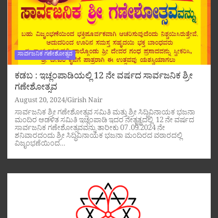
ಸಾರ್ವಜನಿಕ ಗಣೇಶೋತ್ಸವ
ಕಡಬ : ಇಚ್ಲಂಪಾಡಿಯಲ್ಲಿ 12 ನೇ ವರ್ಷದ ಸಾರ್ವಜನಿಕ ಶ್ರೀ
ಗಣೇಶೋತ್ಸವ
August 20, 2024
Girish Nair
ಸಾರ್ವಜನಿಕ ಶ್ರೀ ಗಣೇಶೋತ್ಸವ ಸಮಿತಿ ಮತ್ತು ಶ್ರೀ ಸಿದ್ಧಿವಿನಾಯಕ ಭಜನಾ
ಮಂದಿರ ಆಡಳಿತ ಸಮಿತಿ ಇಚ್ಲಂಪಾಡಿ ಇದರ ನೇತೃತ್ವದಲ್ಲಿ 12 ನೇ ವರ್ಷದ
ಸಾರ್ವಜನಿಕ ಗಣೇಶೋತ್ಸವವನ್ನು ತಾರೀಕು 07 .09.2024 ನೇ
ಶನಿವಾರದಂದು ಶ್ರೀ ಸಿದ್ಧಿವಿನಾಯಕ ಭಜನಾ ಮಂದಿರದ ವಠಾರದಲ್ಲಿ
ವಿಜೃಂಭಣೆಯಿಂದ…