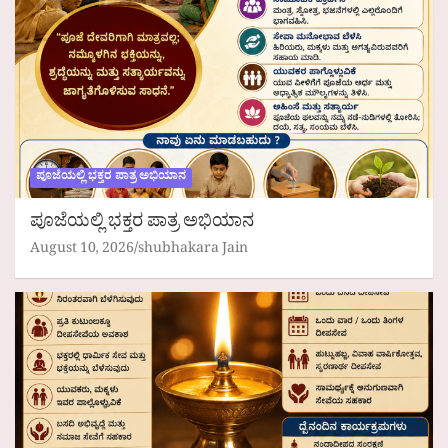
ಪೂಜೆಯಲ್ಲಿ ಭಕ್ತರ ಪಾತ್ರ ಅಭಿಯಾನ
ಪೂಜೆಯಲ್ಲಿ ಭಕ್ತರ ಪಾತ್ರ ಅಭಿಯಾನ
August 10, 2026
shubhakara Jain