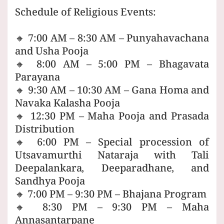
Schedule of Religious Events:
🔸 7:00 AM – 8:30 AM – Punyahavachana
and Usha Pooja
🔸 8:00 AM – 5:00 PM – Bhagavata
Parayana
🔸 9:30 AM – 10:30 AM – Gana Homa and
Navaka Kalasha Pooja
🔸 12:30 PM – Maha Pooja and Prasada
Distribution
🔸 6:00 PM – Special procession of
Utsavamurthi Nataraja with Tali
Deepalankara, Deeparadhane, and
Sandhya Pooja
🔸 7:00 PM – 9:30 PM – Bhajana Program
🔸 8:30 PM – 9:30 PM – Maha
Annasantarpane