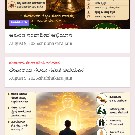
ಅಂತರ್ಜಾಲ
ಅಖಂಡ ನಂದಾದೀಪ ಅಭಿಯಾನ
August 9, 2026
shubhakara Jain
ದೇವಾಲಯ ಸಲಹಾ ಸಮಿತಿ ಅಭಿಯಾನ
ದೇವಾಲಯ ಸಲಹಾ ಸಮಿತಿ ಅಭಿಯಾನ
August 9, 2026
shubhakara Jain