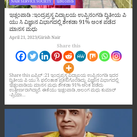
NAIR SERVICE SOCIETY
ಇಚಿಲಂಪಾಡಿ
ಇಚ್ಲಂಪಾಡಿ :ಇಂದ್ರಪ್ರಸ್ಥ ವಿದ್ಯಾಲಯ ಉಪ್ಪಿನಂಗಡಿ ದ್ವಿತೀಯ ಪಿ
ಯು ಸಿ ವಿಜ್ಞಾನ ವಿಭಾಗದಲ್ಲಿ ಶೇಕಡಾ 91% ಅಂಕ ಪಡೆದ
ಮಾನಸ ಮಧು
April 21, 2023
Girish Nair
Share this
Share this ಏಪ್ರಿಲ್ :21 ಇಂದ್ರಪ್ರಸ್ಥ ವಿದ್ಯಾಲಯ ಉಪ್ಪಿನಂಗಡಿ ಇದರ
ದ್ವಿತೀಯ ಪಿ ಯು ಸಿ ಫಲಿಂತಾಶ ಪ್ರಕಟಗೊಂಡಿದ್ದು ವಿಜ್ಞಾನ ವಿಭಾಗದಲ್ಲಿ
ಇಚ್ಲಂಪಾಡಿಯ ಮಾನಸ ಮಧು ಶೇಕಡಾ 91% ಅಂಕ ಪಡೆದು
ಉತ್ತೀರ್ಣರಾಗಿದ್ದಾರೆ. ಈಕೆಯು ಇಚ್ಲಂಪಾಡಿ ,ಅಲಂಗ ಮಧು ಕುಮಾರ್
-ಪ್ರಿಯಾ…