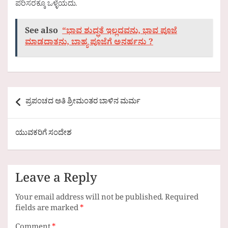
ಪರಿಸರಕ್ಕೂ ಒಳ್ಳೆಯದು.
See also
“ಭಾವ ಶುದ್ಧತೆ ಇಲ್ಲದವನು, ಭಾವ ಪೂಜೆ
ಮಾಡದಾತನು, ಬಾಹ್ಯ ಪೂಜೆಗೆ ಅನರ್ಹನು ?
Post
ಪ್ರಪಂಚದ ಅತಿ ಶ್ರೀಮಂತರ ಬಾಳಿನ ಮರ್ಮ
navigation
ಯುವಕರಿಗೆ ಸಂದೇಶ
Leave a Reply
Your email address will not be published.
Required
fields are marked
*