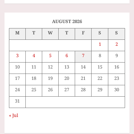
a
r
c
h
AUGUST 2026
M
T
W
T
F
S
S
1
2
3
4
5
6
7
8
9
10
11
12
13
14
15
16
17
18
19
20
21
22
23
24
25
26
27
28
29
30
31
« Jul