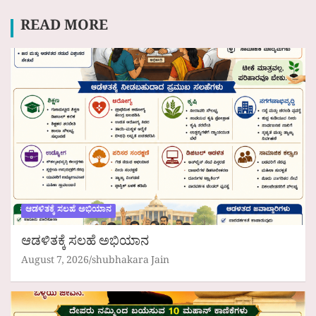
READ MORE
ಆಡಳಿತಕ್ಕೆ ಸಲಹೆ ಅಭಿಯಾನ
ಆಡಳಿತಕ್ಕೆ ಸಲಹೆ ಅಭಿಯಾನ
August 7, 2026
shubhakara Jain