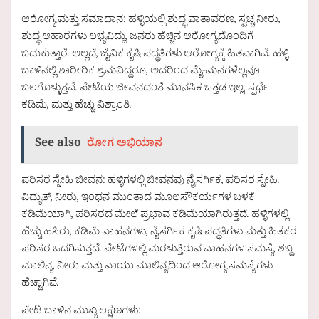
ಆರೋಗ್ಯ ಮತ್ತು ಸಮಾಧಾನ: ಹಳ್ಳಿಯಲ್ಲಿ ಶುದ್ಧ ವಾತಾವರಣ, ಸ್ವಚ್ಚ ನೀರು,
ಶುದ್ಧ ಆಹಾರಗಳು ಲಭ್ಯವಿದ್ದು, ಜನರು ಹೆಚ್ಚಿನ ಆರೋಗ್ಯದೊಂದಿಗೆ
ಬದುಕುತ್ತಾರೆ. ಅಲ್ಲದೆ, ಜೈವಿಕ ಕೃಷಿ ಪದ್ಧತಿಗಳು ಆರೋಗ್ಯಕ್ಕೆ ಹಿತವಾಗಿವೆ. ಹಳ್ಳಿ
ಬಾಳಿನಲ್ಲಿ ಶಾರೀರಿಕ ಶ್ರಮವಿದ್ದರೂ, ಅದರಿಂದ ಮೈ-ಮನಗಳೆಲ್ಲವೂ
ಬಲಗೊಳ್ಳುತ್ತವೆ. ಪೇಟೆಯ ಜೀವನದಂತೆ ಮಾನಸಿಕ ಒತ್ತಡ ಇಲ್ಲ, ಸ್ಪರ್ಧೆ
ಕಡಿಮೆ, ಮತ್ತು ಹೆಚ್ಚು ವಿಶ್ರಾಂತಿ.
See also
ರೋಗ ಅಭಿಯಾನ
ಪರಿಸರ ಸ್ನೇಹಿ ಜೀವನ: ಹಳ್ಳಿಗಳಲ್ಲಿ ಜೀವನವು ನೈಸರ್ಗಿಕ, ಪರಿಸರ ಸ್ನೇಹಿ.
ವಿದ್ಯುತ್, ನೀರು, ಇಂಧನ ಮುಂತಾದ ಮೂಲಸೌಕರ್ಯಗಳ ಬಳಕೆ
ಕಡಿಮೆಯಾಗಿ, ಪರಿಸರದ ಮೇಲೆ ಪ್ರಭಾವ ಕಡಿಮೆಯಾಗಿರುತ್ತದೆ. ಹಳ್ಳಿಗಳಲ್ಲಿ
ಹೆಚ್ಚು ಹಸಿರು, ಕಡಿಮೆ ವಾಹನಗಳು, ನೈಸರ್ಗಿಕ ಕೃಷಿ ಪದ್ಧತಿಗಳು ಮತ್ತು ಹಿತಕರ
ಪರಿಸರ ಒದಗಿಸುತ್ತದೆ. ಪೇಟೆಗಳಲ್ಲಿ ಮರಳುತ್ತಿರುವ ವಾಹನಗಳ ಸಮಸ್ಯೆ, ಶಬ್ದ
ಮಾಲಿನ್ಯ, ನೀರು ಮತ್ತು ವಾಯು ಮಾಲಿನ್ಯದಿಂದ ಆರೋಗ್ಯ ಸಮಸ್ಯೆಗಳು
ಹೆಚ್ಚಾಗಿವೆ.
ಪೇಟೆ ಬಾಳಿನ ಮುಖ್ಯ ಲಕ್ಷಣಗಳು: