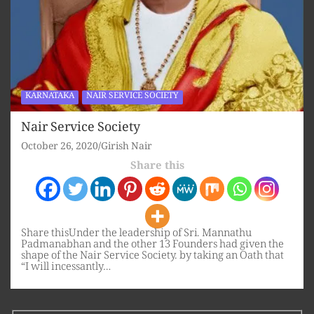
KARNATAKA
NAIR SERVICE SOCIETY
Nair Service Society
October 26, 2020
Girish Nair
Share this
Share thisUnder the leadership of Sri. Mannathu
Padmanabhan and the other 13 Founders had given the
shape of the Nair Service Society. by taking an Oath that
“I will incessantly…