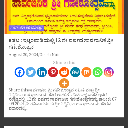
ಸಾರ್ವಜನಿಕ ಗಣೇಶೋತ್ಸವ
ಕಡಬ : ಇಚ್ಲಂಪಾಡಿಯಲ್ಲಿ 12 ನೇ ವರ್ಷದ ಸಾರ್ವಜನಿಕ ಶ್ರೀ
ಗಣೇಶೋತ್ಸವ
August 20, 2024
Girish Nair
Share this
Share thisಸಾರ್ವಜನಿಕ ಶ್ರೀ ಗಣೇಶೋತ್ಸವ ಸಮಿತಿ ಮತ್ತು ಶ್ರೀ
ಸಿದ್ಧಿವಿನಾಯಕ ಭಜನಾ ಮಂದಿರ ಆಡಳಿತ ಸಮಿತಿ ಇಚ್ಲಂಪಾಡಿ ಇದರ
ನೇತೃತ್ವದಲ್ಲಿ 12 ನೇ ವರ್ಷದ ಸಾರ್ವಜನಿಕ ಗಣೇಶೋತ್ಸವವನ್ನು ತಾರೀಕು 07
.09.2024 ನೇ ಶನಿವಾರದಂದು ಶ್ರೀ ಸಿದ್ಧಿವಿನಾಯಕ ಭಜನಾ ಮಂದಿರದ
ವಠಾರದಲ್ಲಿ…