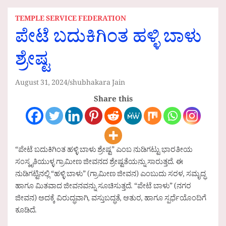
TEMPLE SERVICE FEDERATION
ಪೇಟೆ ಬದುಕಿಗಿಂತ ಹಳ್ಳಿ ಬಾಳು
ಶ್ರೇಷ್ಟ
August 31, 2024
shubhakara Jain
Share this
“ಪೇಟೆ ಬದುಕಿಗಿಂತ ಹಳ್ಳಿ ಬಾಳು ಶ್ರೇಷ್ಟ” ಎಂಬ ನುಡಿಗಟ್ಟು ಭಾರತೀಯ
ಸಂಸ್ಕೃತಿಯುಳ್ಳ ಗ್ರಾಮೀಣ ಜೀವನದ ಶ್ರೇಷ್ಟತೆಯನ್ನು ಸಾರುತ್ತದೆ. ಈ
ನುಡಿಗಟ್ಟಿನಲ್ಲಿ “ಹಳ್ಳಿ ಬಾಳು” (ಗ್ರಾಮೀಣ ಜೀವನ) ಎಂಬುದು ಸರಳ, ಸಮೃದ್ಧ
ಹಾಗೂ ಮಿತವಾದ ಜೀವನವನ್ನು ಸೂಚಿಸುತ್ತದೆ. “ಪೇಟೆ ಬಾಳು” (ನಗರ
ಜೀವನ) ಅದಕ್ಕೆ ವಿರುದ್ಧವಾಗಿ, ವಸ್ತುಬದ್ಧತೆ, ಆತುರ, ಹಾಗೂ ಸ್ಪರ್ಧೆಯೊಂದಿಗೆ
ಕೂಡಿದೆ.