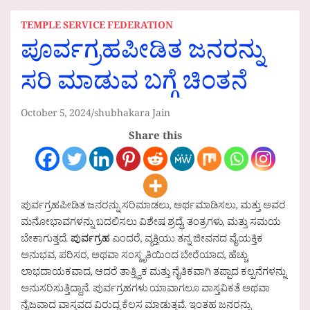
TEMPLE SERVICE FEDERATION
ಪೂರ್ವಗ್ರಹಪೀಡಿತ ಜನರನ್ನು
ಸರಿ ಮಾಡುವ ಬಗ್ಗೆ ಚಿಂತನೆ
October 5, 2024
shubhakara Jain
Share this
ಪುರ್ವಗ್ರಹಪೀಡಿತ ಜನರನ್ನು ಸರಿಮಾಡಲು, ಅರ್ಥಮಾಡಿಸಲು, ಮತ್ತು ಅವರ
ಮನೋಭಾವಗಳನ್ನು ಬದಲಿಸಲು ವಿಶೇಷ ಶ್ರದ್ಧೆ, ತಂತ್ರಗಳು, ಮತ್ತು ಸಮಯ
ಬೇಕಾಗುತ್ತದೆ.
ಪುರ್ವಗ್ರಹ
ಎಂದರೆ, ವ್ಯಕ್ತಿಯು ತನ್ನ ಜೀವನದ ವೈಯಕ್ತಿಕ
ಅನುಭವ, ಪರಿಸರ, ಅಥವಾ ಸಂಸ್ಕೃತಿಯಿಂದ ಬೇರೆಯಾದ, ಹೆಚ್ಚು
ಲಾಭದಾಯಕವಾದ, ಆದರೆ ತಾತ್ತ್ವಿಕ ಮತ್ತು ನೈತಿಕವಾಗಿ ತಪ್ಪಾದ ಕಲ್ಪನೆಗಳನ್ನು
ಅನುಸರಿಸುತ್ತಿದ್ದಾನೆ. ಪುರ್ವಗ್ರಹಗಳು ಯಾವಾಗಲೂ ವಾಸ್ತವಿಕತೆ ಅಥವಾ
ನೈಜವಾದ ವಾಸ್ತವದ ವಿರುದ್ಧ ಕೆಲಸ ಮಾಡುತ್ತವೆ. ಇಂತಹ ಜನರನ್ನು