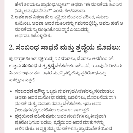
ಹೇಗೆ ತಿಳಿಯಲು ಪ್ರಾರಂಭಿಸಿದ್ದೀರಿ?” ಅಥವಾ “ಈ ನಂಬಿಕೆಯ ಹಿಂದಿನ
ನಿಮ್ಮ ಅನುಭವವೇನು?” ಎಂದು ಕೇಳಬಹುದು.
ಆವರಣದ ವಿಶ್ಲೇಷಣೆ
: ಆ ವ್ಯಕ್ತಿಯ ಜೀವನದ ಪರಿಸರ, ಸಮಾಜ,
ಕುಟುಂಬ, ಅಥವಾ ಅವರ ಮೂಲವನ್ನು ಗಮನದಲ್ಲಿಟ್ಟು, ಅವರು ಹೇಗೆ ಆ
ನಂಬಿಕೆಯನ್ನು ರೂಢಿಸಿಕೊಂಡಿದ್ದಾರೆ ಎಂಬುದನ್ನು
ಅರ್ಥಮಾಡಿಕೊಳ್ಳಬೇಕು.
2.
ಸಂಬಂಧ ಸಾಧನೆ ಮತ್ತು ಶ್ರದ್ಧೆಯ ಮೊದಲು
:
ಪುರ್ವಗ್ರಹಪೀಡಿತ ವ್ಯಕ್ತಿಯನ್ನು ಸರಿಮಾಡಲು, ಮೊದಲು ಅವರೊಂದಿಗೆ
ಉತ್ತಮ
ಸಂಬಂಧ
ಮತ್ತು
ಶ್ರದ್ಧೆ
ಬೆಳೆಸಬೇಕು. ಏಕೆಂದರೆ, ಯಾವುದೇ ರೀತಿಯ
ವಿವಾದ ಅಥವಾ ತರ್ಕ ಜನರ ಮನಸ್ಸಿನಲ್ಲಿ ಹೆಚ್ಚು ಪ್ರತಿರೋಧವನ್ನು
ಹುಟ್ಟುಹಾಕುತ್ತದೆ.
ಸಂಬಂಧದ ಮೌಲ್ಯ
: ಒಬ್ಬರು ಪುರ್ವಗ್ರಹಪೀಡಿತರನ್ನು ಸರಿಮಾಡಲು
ಅಥವಾ ಅವರ ಮನೋಭಾವವನ್ನು ಬದಲಿಸಲು, ಮೊದಲನೆಯದಾಗಿ
ನಂಬಿಕೆ ಮತ್ತು ಮಮಕಾರವನ್ನು ಬೆಳೆಸಬೇಕು. ಇದು ಅವರ
ನಿಲುವುಗಳನ್ನು ಬದಲಿಸಲು ಅನುಕೂಲವಾಗುತ್ತದೆ.
ಶ್ರದ್ಧೆಯಿಂದ ವಹಿಸುವುದು
: ಅವರ ನಂಬಿಕೆಗಳನ್ನು ತೀವ್ರವಾಗಿ
ಪ್ರತಿರೋಧಿಸುವ ಬದಲು, ಶ್ರದ್ಧೆಯಿಂದ ಅವರ ಮಾತುಗಳನ್ನು
ಆಲಿಸಬೇಕು. ಆ ವ್ಯಕ್ತಿ ತಮ್ಮ ನಂಬಿಕೆಗಳನ್ನು ಪ್ರಾಮಾಣಿಕತೆಯಿಂದ