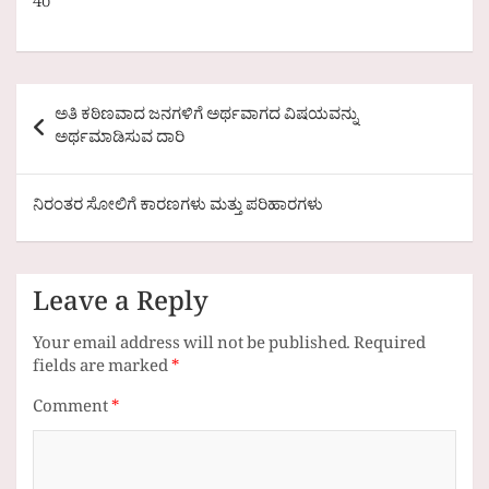
4o
Post
ಅತಿ ಕಠಿಣವಾದ ಜನಗಳಿಗೆ ಅರ್ಥವಾಗದ ವಿಷಯವನ್ನು
navigation
ಅರ್ಥಮಾಡಿಸುವ ದಾರಿ
ನಿರಂತರ ಸೋಲಿಗೆ ಕಾರಣಗಳು ಮತ್ತು ಪರಿಹಾರಗಳು
Leave a Reply
Your email address will not be published.
Required
fields are marked
*
Comment
*