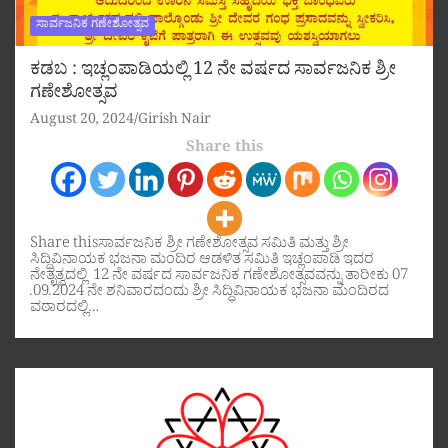
ಸಾರ್ವಜನಿಕ ಗಣೇಶೋತ್ಸವ
ಕಡಬ : ಇಚ್ಲಂಪಾಡಿಯಲ್ಲಿ 12 ನೇ ವರ್ಷದ ಸಾರ್ವಜನಿಕ ಶ್ರೀ
ಗಣೇಶೋತ್ಸವ
August 20, 2024
Girish Nair
Share this
Share thisಸಾರ್ವಜನಿಕ ಶ್ರೀ ಗಣೇಶೋತ್ಸವ ಸಮಿತಿ ಮತ್ತು ಶ್ರೀ
ಸಿದ್ಧಿವಿನಾಯಕ ಭಜನಾ ಮಂದಿರ ಆಡಳಿತ ಸಮಿತಿ ಇಚ್ಲಂಪಾಡಿ ಇದರ
ನೇತೃತ್ವದಲ್ಲಿ 12 ನೇ ವರ್ಷದ ಸಾರ್ವಜನಿಕ ಗಣೇಶೋತ್ಸವವನ್ನು ತಾರೀಕು 07
.09.2024 ನೇ ಶನಿವಾರದಂದು ಶ್ರೀ ಸಿದ್ಧಿವಿನಾಯಕ ಭಜನಾ ಮಂದಿರದ
ವಠಾರದಲ್ಲಿ…