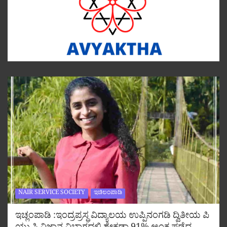
NAIR SERVICE SOCIETY
ಇಚಿಲಂಪಾಡಿ
ಇಚ್ಲಂಪಾಡಿ :ಇಂದ್ರಪ್ರಸ್ಥ ವಿದ್ಯಾಲಯ ಉಪ್ಪಿನಂಗಡಿ ದ್ವಿತೀಯ ಪಿ