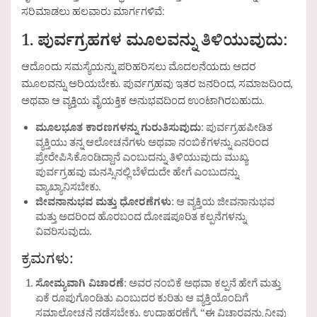
ಸರಿಮಾಡಲು ಹಲವಾರು ಮಾರ್ಗಗಳಿವೆ:
1.
ಪುರ್ವಗ್ರಹಗಳ ಮೂಲವನ್ನು ತಿಳಿಯುವುದು
:
ಆದೊಂದು ಸಮಸ್ಯೆಯನ್ನು ಪರಿಹರಿಸಲು ಮೊದಲನೆಯದು ಅದರ
ಮೂಲವನ್ನು ಅರಿಯಬೇಕು. ಪುರ್ವಗ್ರಹವು ಇತರ ಜನರಿಂದ, ಸಮಾಜದಿಂದ,
ಅಥವಾ ಆ ವ್ಯಕ್ತಿಯ ವೈಯಕ್ತಿಕ ಅನುಭವದಿಂದ ಉಂಟಾಗಿರಬಹುದು.
ಮೂಲಭೂತ ಕಾರಣಗಳನ್ನು ಗುರುತಿಸುವುದು
: ಪುರ್ವಗ್ರಹಪೀಡಿತ
ವ್ಯಕ್ತಿಯು ತನ್ನ ಆಲೋಚನೆಗಳು ಅಥವಾ ನಂಬಿಕೆಗಳನ್ನು ಏನರಿಂದ
ಪ್ರೇರೇಪಿಸಿಕೊಂಡಿದ್ದಾನೆ ಎಂಬುದನ್ನು ತಿಳಿಯುವುದು ಮುಖ್ಯ.
ಪುರ್ವಗ್ರಹವು ಮನಸ್ಸಿನಲ್ಲಿ ಬೆಳೆದುದೇ ಹೇಗೆ ಎಂಬುದನ್ನು
ವ್ಯಾಖ್ಯಾನಿಸಬೇಕು.
ಜೀವನಾನುಭವ ಮತ್ತು ಧೋರಣೆಗಳು
: ಆ ವ್ಯಕ್ತಿಯ ಜೀವನಾನುಭವ
ಮತ್ತು ಅದರಿಂದ ಹೊರಬಂದ ದೋಷಪೂರಿತ ಕಲ್ಪನೆಗಳನ್ನು
ವಿವರಿಸುವುದು.
ಕ್ರಮಗಳು:
ಸೋಮ್ಯವಾಗಿ ವಿಚಾರಣೆ
: ಅವರ ನಂಬಿಕೆ ಅಥವಾ ಕಲ್ಪನೆ ಹೇಗೆ ಮತ್ತು
ಏಕೆ ರೂಪುಗೊಂಡಿತು ಎಂಬುದರ ಕುರಿತು ಆ ವ್ಯಕ್ತಿಯೊಂದಿಗೆ
ಸಮಾಲೋಚನೆ ನಡೆಸಬೇಕು. ಉದಾಹರಣೆಗೆ, “ಈ ವಿಚಾರವನ್ನು ನೀವು