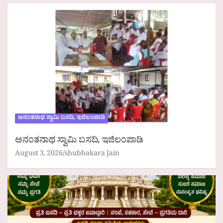
ಅನಂತನಾಥ ಸ್ವಾಮಿ ಬಸದಿ, ಇಜಿಲಂಪಾಡಿ
ಅನಂತನಾಥ ಸ್ವಾಮಿ ಬಸದಿ, ಇಜಿಲಂಪಾಡಿ
August 3, 2026
shubhakara Jain