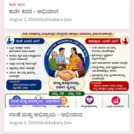
ಕುರ್ಚಿ ಕದನ
ಕುರ್ಚಿ ಕದನ – ಅಭಿಯಾನ
August 5, 2026
shubhakara Jain
ಸಲಹೆ ಮತ್ತು ಅಭಿಪ್ರಾಯ - ಅಭಿಯಾನ
ಸಲಹೆ ಮತ್ತು ಅಭಿಪ್ರಾಯ – ಅಭಿಯಾನ
August 4, 2026
shubhakara Jain