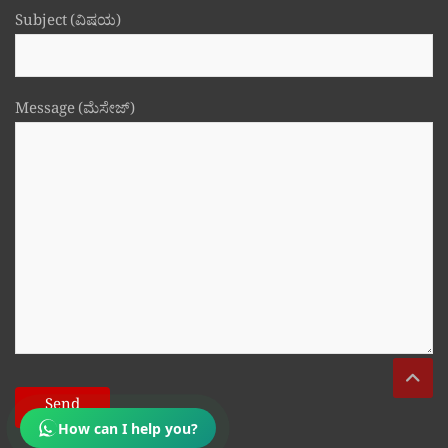
Subject (ವಿಷಯ)
Message (ಮೆಸೇಜ್)
How can I help you?