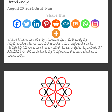
ಗಣೇಶೋತ್ಸವ
August 20, 2024
Girish Nair
Share this
Share thisಸಾರ್ವಜನಿಕ ಶ್ರೀ ಗಣೇಶೋತ್ಸವ ಸಮಿತಿ ಮತ್ತು ಶ್ರೀ
ಸಿದ್ಧಿವಿನಾಯಕ ಭಜನಾ ಮಂದಿರ ಆಡಳಿತ ಸಮಿತಿ ಇಚ್ಲಂಪಾಡಿ ಇದರ
ನೇತೃತ್ವದಲ್ಲಿ 12 ನೇ ವರ್ಷದ ಸಾರ್ವಜನಿಕ ಗಣೇಶೋತ್ಸವವನ್ನು ತಾರೀಕು 07
.09.2024 ನೇ ಶನಿವಾರದಂದು ಶ್ರೀ ಸಿದ್ಧಿವಿನಾಯಕ ಭಜನಾ ಮಂದಿರದ
ವಠಾರದಲ್ಲಿ…