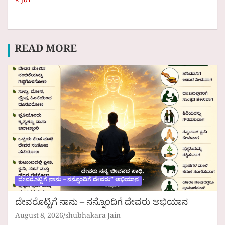
« Jul
READ MORE
ದೇವರೊಟ್ಟಿಗೆ ನಾನು – ನನ್ನೊಂದಿಗೆ ದೇವರು” ಅಭಿಯಾನ
ದೇವರೊಟ್ಟಿಗೆ ನಾನು – ನನ್ನೊಂದಿಗೆ ದೇವರು ಅಭಿಯಾನ
August 8, 2026
shubhakara Jain