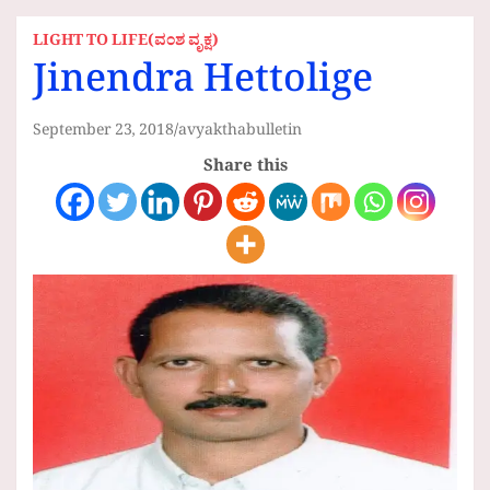
LIGHT TO LIFE(ವಂಶ ವೃಕ್ಷ)
Jinendra Hettolige
September 23, 2018
avyakthabulletin
Share this