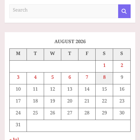
S
e
a
r
c
h
AUGUST 2026
M
T
W
T
F
S
S
1
2
3
4
5
6
7
8
9
10
11
12
13
14
15
16
17
18
19
20
21
22
23
24
25
26
27
28
29
30
31