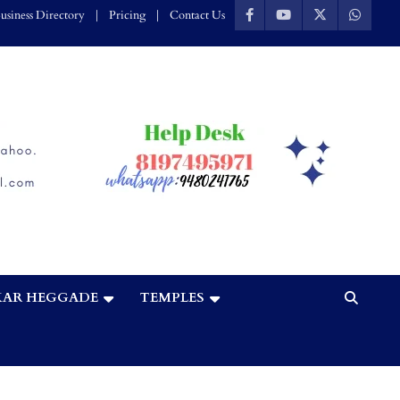
usiness Directory
Pricing
Contact Us
AR HEGGADE
TEMPLES