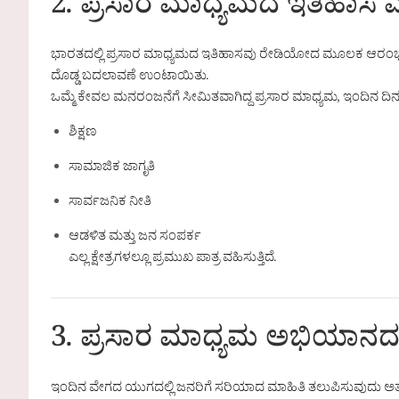
2. ಪ್ರಸಾರ ಮಾಧ್ಯಮದ ಇತಿಹಾಸ ಮತ
ಭಾರತದಲ್ಲಿ ಪ್ರಸಾರ ಮಾಧ್ಯಮದ ಇತಿಹಾಸವು ರೇಡಿಯೋದ ಮೂಲಕ ಆರಂಭ
ದೊಡ್ಡ ಬದಲಾವಣೆ ಉಂಟಾಯಿತು.
ಒಮ್ಮೆ ಕೇವಲ ಮನರಂಜನೆಗೆ ಸೀಮಿತವಾಗಿದ್ದ ಪ್ರಸಾರ ಮಾಧ್ಯಮ, ಇಂದಿನ ದಿನಗ
ಶಿಕ್ಷಣ
ಸಾಮಾಜಿಕ ಜಾಗೃತಿ
ಸಾರ್ವಜನಿಕ ನೀತಿ
ಆಡಳಿತ ಮತ್ತು ಜನ ಸಂಪರ್ಕ
ಎಲ್ಲ ಕ್ಷೇತ್ರಗಳಲ್ಲೂ ಪ್ರಮುಖ ಪಾತ್ರ ವಹಿಸುತ್ತಿದೆ.
3. ಪ್ರಸಾರ ಮಾಧ್ಯಮ ಅಭಿಯಾನದ 
ಇಂದಿನ ವೇಗದ ಯುಗದಲ್ಲಿ ಜನರಿಗೆ ಸರಿಯಾದ ಮಾಹಿತಿ ತಲುಪಿಸುವುದು ಅತ್ಯ