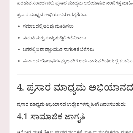
ಹರಡುವ ಸಂದರ್ಭದಲ್ಲಿ, ಪ್ರಸಾರ ಮಾಧ್ಯಮ ಅಭಿಯಾನವು
ನಂಬಿಗಸ್ತ ಮಾ
ಪ್ರಸಾರ ಮಾಧ್ಯಮ ಅಭಿಯಾನದ ಅಗತ್ಯತೆಗಳು:
ಸಮಾಜದಲ್ಲಿ ಅರಿವು ಮೂಡಿಸಲು
ವದಂತಿ ಮತ್ತು ಸುಳ್ಳು ಸುದ್ದಿಗೆ ತಡೆ ನೀಡಲು
ಜನರಲ್ಲಿ ಜವಾಬ್ದಾರಿಯುತ ನಾಗರಿಕತೆ ಬೆಳೆಸಲು
ಸರ್ಕಾರದ ಯೋಜನೆಗಳನ್ನು ಜನರಿಗೆ ಅರ್ಥವಾಗುವ ರೀತಿಯಲ್ಲಿ ತಲುಪಿಸ
4. ಪ್ರಸಾರ ಮಾಧ್ಯಮ ಅಭಿಯಾನದ
ಪ್ರಸಾರ ಮಾಧ್ಯಮ ಅಭಿಯಾನದ ಉದ್ದೇಶಗಳನ್ನು ಹೀಗೆ ವಿವರಿಸಬಹುದು:
4.1 ಸಾಮಾಜಿಕ ಜಾಗೃತಿ