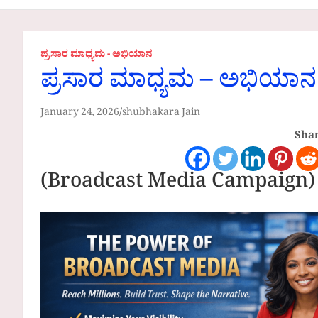
Communities
ಪ್ರಸಾರ ಮಾಧ್ಯಮ - ಅಭಿಯಾನ
ಪ್ರಸಾರ ಮಾಧ್ಯಮ – ಅಭಿಯಾನ
January 24, 2026
shubhakara Jain
Shar
(Broadcast Media Campaign)