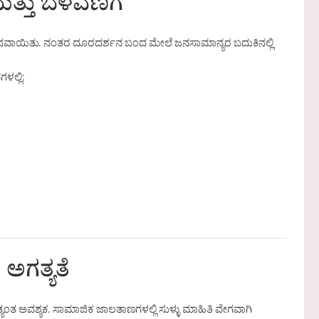
್ತು ಬೆಳವಣಿಗೆ
ವಾಯಿತು. ನಂತರ ದೂರದರ್ಶನ ಬಂದ ಮೇಲೆ ಜನಸಾಮಾನ್ಯರ ಬದುಕಿನಲ್ಲಿ
ಳಲ್ಲಿ:
ಅಗತ್ಯತೆ
ಂತ ಅವಶ್ಯಕ. ಸಾಮಾಜಿಕ ಜಾಲತಾಣಗಳಲ್ಲಿ ಸುಳ್ಳು ಮಾಹಿತಿ ವೇಗವಾಗಿ