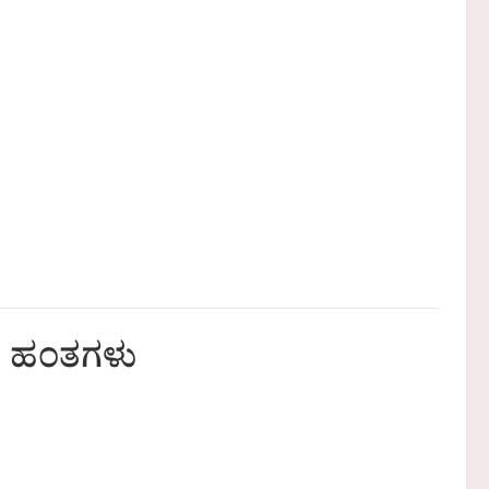
ದ ಹಂತಗಳು