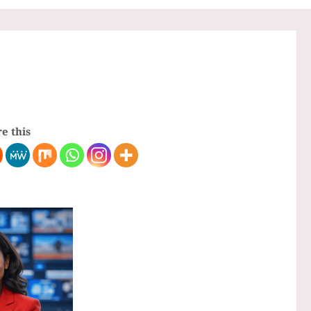
e this