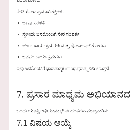
ಪರಿಣಾಮಕಾರಿ.
ರೇಡಿಯೋದ ಪ್ರಮುಖ ಶಕ್ತಿಗಳು:
ಭಾಷಾ ಸರಳತೆ
ಸ್ಥಳೀಯ ಜನರೊಂದಿಗೆ ನೇರ ಸಂಪರ್ಕ
ಚರ್ಚಾ ಕಾರ್ಯಕ್ರಮಗಳು ಮತ್ತು ಫೋನ್-ಇನ್ ಶೋಗಳು
ಜನಪರ ಕಾರ್ಯಕ್ರಮಗಳು
ಇವು ಜನರೊಂದಿಗೆ ಭಾವನಾತ್ಮಕ ಬಾಂಧವ್ಯವನ್ನು ನಿರ್ಮಿಸುತ್ತವೆ.
7. ಪ್ರಸಾರ ಮಾಧ್ಯಮ ಅಭಿಯಾನ
ಒಂದು ಯಶಸ್ವಿ ಅಭಿಯಾನಕ್ಕಾಗಿ ಈ ಹಂತಗಳು ಮುಖ್ಯವಾಗಿವೆ:
7.1 ವಿಷಯ ಆಯ್ಕೆ