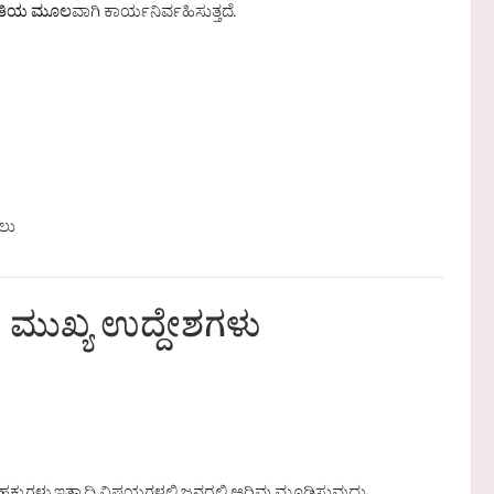
ಹಿತಿಯ ಮೂಲ
ವಾಗಿ ಕಾರ್ಯನಿರ್ವಹಿಸುತ್ತದೆ.
ಲು
 ಮುಖ್ಯ ಉದ್ದೇಶಗಳು