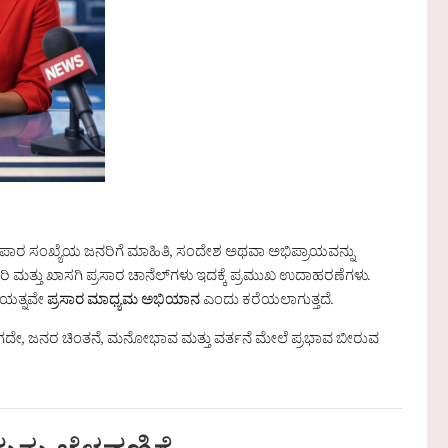
ಾರ ಸಂಖ್ಯೆಯ ಜನರಿಗೆ ಮಾಹಿತಿ, ಸಂದೇಶ ಅಥವಾ ಅಭಿಪ್ರಾಯವನ್ನು
 ಮತ್ತು ಖಾಸಗಿ ಪ್ರಸಾರ ಚಾನೆಲ್‌ಗಳು ಇದಕ್ಕೆ ಪ್ರಮುಖ ಉದಾಹರಣೆಗಳು.
ರಯತ್ನವೇ
ಪ್ರಸಾರ ಮಾಧ್ಯಮ ಅಭಿಯಾನ
ಎಂದು ಕರೆಯಲಾಗುತ್ತದೆ.
ಗದೇ, ಜನರ ಚಿಂತನೆ, ಮನೋಭಾವ ಮತ್ತು ವರ್ತನೆ ಮೇಲೆ ಪ್ರಭಾವ ಬೀರುವ