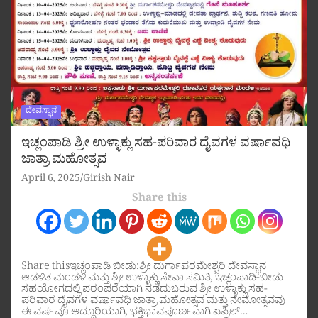
ದೇವಸ್ಥಾನ
ಇಚ್ಲಂಪಾಡಿ ಶ್ರೀ ಉಳ್ಳಾಕ್ಲು ಸಹ-ಪರಿವಾರ ದೈವಗಳ ವರ್ಷಾವಧಿ
ಜಾತ್ರಾ ಮಹೋತ್ಸವ
April 6, 2025
Girish Nair
Share this
Share thisಇಚ್ಲಂಪಾಡಿ ಬೀಡು:ಶ್ರೀ ದುರ್ಗಾಪರಮೇಶ್ವರಿ ದೇವಸ್ಥಾನ
ಆಡಳಿತ ಮಂಡಳಿ ಮತ್ತು ಶ್ರೀ ಉಳ್ಳಾಕ್ಲು ಸೇವಾ ಸಮಿತಿ, ಇಚ್ಲಂಪಾಡಿ-ಬೀಡು
ಸಹಯೋಗದಲ್ಲಿ ಪರಂಪರೆಯಾಗಿ ನಡೆದುಬರುವ ಶ್ರೀ ಉಳ್ಳಾಕ್ಲು ಸಹ-
ಪರಿವಾರ ದೈವಗಳ ವರ್ಷಾವಧಿ ಜಾತ್ರಾ ಮಹೋತ್ಸವ ಮತ್ತು ನೇಮೋತ್ಸವವು
ಈ ವರ್ಷವೂ ಅದ್ದೂರಿಯಾಗಿ, ಭಕ್ತಿಭಾವಪೂರ್ಣವಾಗಿ ಏಪ್ರಿಲ್…