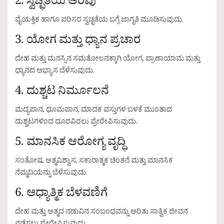
2. ಸ್ವಚ್ಛತೆಯ ಅರಿವು
ವೈಯಕ್ತಿಕ ಹಾಗೂ ಪರಿಸರ ಸ್ವಚ್ಛತೆಯ ಬಗ್ಗೆ ಜಾಗೃತಿ ಮೂಡಿಸುವುದು.
3. ಯೋಗ ಮತ್ತು ಧ್ಯಾನ ಪ್ರಚಾರ
ದೇಹ ಮತ್ತು ಮನಸ್ಸಿನ ಸಮತೋಲನಕ್ಕಾಗಿ ಯೋಗ, ಪ್ರಾಣಾಯಾಮ ಮತ್ತು
ಧ್ಯಾನದ ಅಭ್ಯಾಸ ಬೆಳೆಸುವುದು.
4. ದುಶ್ಚಟ ನಿರ್ಮೂಲನೆ
ಮದ್ಯಪಾನ, ಧೂಮಪಾನ, ಮಾದಕ ವಸ್ತುಗಳ ಬಳಕೆ ಮುಂತಾದ
ದುಶ್ಚಟಗಳಿಂದ ದೂರವಿರಲು ಪ್ರೇರೇಪಿಸುವುದು.
5. ಮಾನಸಿಕ ಆರೋಗ್ಯ ವೃದ್ಧಿ
ಸಂತೋಷ, ಆತ್ಮವಿಶ್ವಾಸ, ಸಕಾರಾತ್ಮಕ ಚಿಂತನೆ ಮತ್ತು ಮಾನಸಿಕ
ನೆಮ್ಮದಿಯನ್ನು ಬೆಳೆಸುವುದು.
6. ಆಧ್ಯಾತ್ಮಿಕ ಬೆಳವಣಿಗೆ
ದೇಹ ಮತ್ತು ಆತ್ಮದ ನಡುವಿನ ಸಂಬಂಧವನ್ನು ಅರಿತು ಸಾತ್ವಿಕ ಜೀವನ