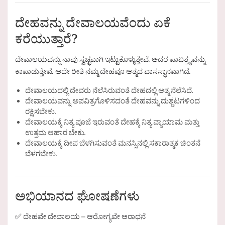
ದೇಹವನ್ನು ದೇವಾಲಯವೆಂದು ಏಕೆ
ಕರೆಯುತ್ತಾರೆ?
ದೇವಾಲಯವನ್ನು ನಾವು ಸ್ವಚ್ಛವಾಗಿ ಇಟ್ಟುಕೊಳ್ಳುತ್ತೇವೆ. ಅದರ ಪಾವಿತ್ರ್ಯವನ್ನು
ಕಾಪಾಡುತ್ತೇವೆ. ಅದೇ ರೀತಿ ನಮ್ಮ ದೇಹವೂ ಆತ್ಮದ ವಾಸಸ್ಥಾನವಾಗಿದೆ.
ದೇವಾಲಯದಲ್ಲಿ ದೇವರು ನೆಲೆಸಿರುವಂತೆ ದೇಹದಲ್ಲಿ ಆತ್ಮ ನೆಲೆಸಿದೆ.
ದೇವಾಲಯವನ್ನು ಅಪವಿತ್ರಗೊಳಿಸದಂತೆ ದೇಹವನ್ನು ದುಶ್ಚಟಗಳಿಂದ
ರಕ್ಷಿಸಬೇಕು.
ದೇವಾಲಯಕ್ಕೆ ನಿತ್ಯ ಪೂಜೆ ಇರುವಂತೆ ದೇಹಕ್ಕೆ ನಿತ್ಯ ವ್ಯಾಯಾಮ ಮತ್ತು
ಉತ್ತಮ ಆಹಾರ ಬೇಕು.
ದೇವಾಲಯಕ್ಕೆ ದೀಪ ಬೆಳಗಿಸುವಂತೆ ಮನಸ್ಸಿನಲ್ಲಿ ಸಕಾರಾತ್ಮಕ ಚಿಂತನೆ
ಬೆಳಗಬೇಕು.
ಅಭಿಯಾನದ ಘೋಷಣೆಗಳು
✅ ದೇಹವೇ ದೇವಾಲಯ – ಆರೋಗ್ಯವೇ ಆರಾಧನೆ