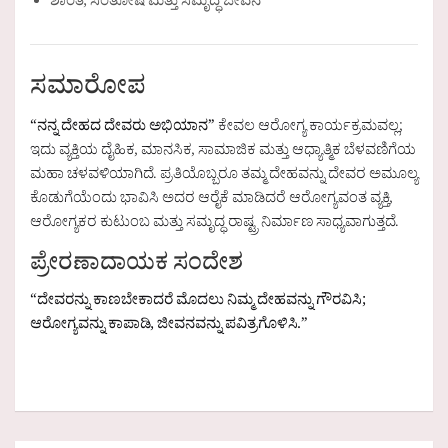
ಶಾಂತಿ, ಸಂತೋಷ ಮತ್ತು ಸಮೃದ್ಧ ಜೀವನ
ಸಮಾರೋಪ
“ನನ್ನ ದೇಹದ ದೇವರು ಅಭಿಯಾನ”
ಕೇವಲ ಆರೋಗ್ಯ ಕಾರ್ಯಕ್ರಮವಲ್ಲ;
ಇದು ವ್ಯಕ್ತಿಯ ದೈಹಿಕ, ಮಾನಸಿಕ, ಸಾಮಾಜಿಕ ಮತ್ತು ಆಧ್ಯಾತ್ಮಿಕ ಬೆಳವಣಿಗೆಯ
ಮಹಾ ಚಳವಳಿಯಾಗಿದೆ. ಪ್ರತಿಯೊಬ್ಬರೂ ತಮ್ಮ ದೇಹವನ್ನು ದೇವರ ಅಮೂಲ್ಯ
ಕೊಡುಗೆಯೆಂದು ಭಾವಿಸಿ ಅದರ ಆರೈಕೆ ಮಾಡಿದರೆ ಆರೋಗ್ಯವಂತ ವ್ಯಕ್ತಿ,
ಆರೋಗ್ಯಕರ ಕುಟುಂಬ ಮತ್ತು ಸಮೃದ್ಧ ರಾಷ್ಟ್ರ ನಿರ್ಮಾಣ ಸಾಧ್ಯವಾಗುತ್ತದೆ.
ಪ್ರೇರಣಾದಾಯಕ ಸಂದೇಶ
“ದೇವರನ್ನು ಕಾಣಬೇಕಾದರೆ ಮೊದಲು ನಿಮ್ಮ ದೇಹವನ್ನು ಗೌರವಿಸಿ;
ಆರೋಗ್ಯವನ್ನು ಕಾಪಾಡಿ, ಜೀವನವನ್ನು ಪವಿತ್ರಗೊಳಿಸಿ.”