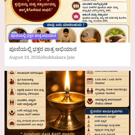
ಪೂಜೆಯಲ್ಲಿ ಭಕ್ತರ ಪಾತ್ರ ಅಭಿಯಾನ
ಪೂಜೆಯಲ್ಲಿ ಭಕ್ತರ ಪಾತ್ರ ಅಭಿಯಾನ
August 10, 2026
shubhakara Jain