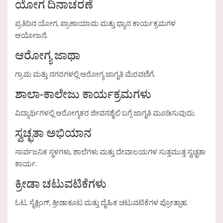
ಯೋಗ ದಿನಾಚರಣೆ
ಪ್ರತಿದಿನ ಯೋಗ, ಪ್ರಾಣಾಯಾಮ ಮತ್ತು ಧ್ಯಾನ ಕಾರ್ಯಕ್ರಮಗಳ
ಆಯೋಜನೆ.
ಆರೋಗ್ಯ ಜಾಥಾ
ಗ್ರಾಮ ಮತ್ತು ನಗರಗಳಲ್ಲಿ ಆರೋಗ್ಯ ಜಾಗೃತಿ ಮೆರವಣಿಗೆ.
ಶಾಲಾ-ಕಾಲೇಜು ಕಾರ್ಯಕ್ರಮಗಳು
ವಿದ್ಯಾರ್ಥಿಗಳಲ್ಲಿ ಆರೋಗ್ಯಕರ ಜೀವನಶೈಲಿ ಬಗ್ಗೆ ಜಾಗೃತಿ ಮೂಡಿಸುವುದು.
ಸ್ವಚ್ಛತಾ ಅಭಿಯಾನ
ಸಾರ್ವಜನಿಕ ಸ್ಥಳಗಳು, ಶಾಲೆಗಳು ಮತ್ತು ದೇವಾಲಯಗಳ ಸುತ್ತಮುತ್ತ ಸ್ವಚ್ಛತಾ
ಕಾರ್ಯ.
ಕ್ರೀಡಾ ಚಟುವಟಿಕೆಗಳು
ಓಟ, ಸೈಕ್ಲಿಂಗ್, ಕ್ರೀಡಾಕೂಟ ಮತ್ತು ದೈಹಿಕ ಚಟುವಟಿಕೆಗಳ ಪ್ರೋತ್ಸಾಹ.