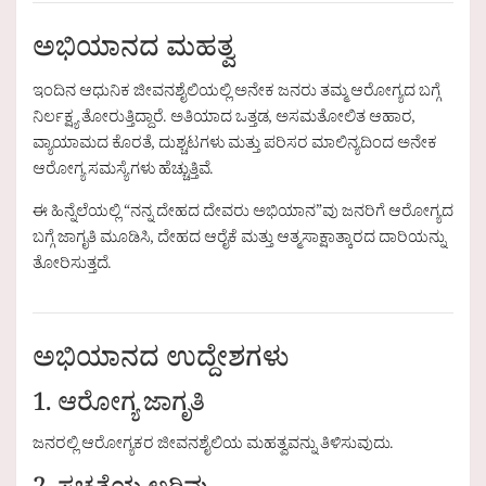
ಅಭಿಯಾನದ ಮಹತ್ವ
ಇಂದಿನ ಆಧುನಿಕ ಜೀವನಶೈಲಿಯಲ್ಲಿ ಅನೇಕ ಜನರು ತಮ್ಮ ಆರೋಗ್ಯದ ಬಗ್ಗೆ
ನಿರ್ಲಕ್ಷ್ಯ ತೋರುತ್ತಿದ್ದಾರೆ. ಅತಿಯಾದ ಒತ್ತಡ, ಅಸಮತೋಲಿತ ಆಹಾರ,
ವ್ಯಾಯಾಮದ ಕೊರತೆ, ದುಶ್ಚಟಗಳು ಮತ್ತು ಪರಿಸರ ಮಾಲಿನ್ಯದಿಂದ ಅನೇಕ
ಆರೋಗ್ಯ ಸಮಸ್ಯೆಗಳು ಹೆಚ್ಚುತ್ತಿವೆ.
ಈ ಹಿನ್ನೆಲೆಯಲ್ಲಿ “ನನ್ನ ದೇಹದ ದೇವರು ಅಭಿಯಾನ”ವು ಜನರಿಗೆ ಆರೋಗ್ಯದ
ಬಗ್ಗೆ ಜಾಗೃತಿ ಮೂಡಿಸಿ, ದೇಹದ ಆರೈಕೆ ಮತ್ತು ಆತ್ಮಸಾಕ್ಷಾತ್ಕಾರದ ದಾರಿಯನ್ನು
ತೋರಿಸುತ್ತದೆ.
ಅಭಿಯಾನದ ಉದ್ದೇಶಗಳು
1. ಆರೋಗ್ಯ ಜಾಗೃತಿ
ಜನರಲ್ಲಿ ಆರೋಗ್ಯಕರ ಜೀವನಶೈಲಿಯ ಮಹತ್ವವನ್ನು ತಿಳಿಸುವುದು.