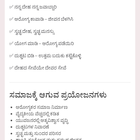
✅ ನನ್ನ ದೇಹ ನನ್ನ ಜವಾಬ್ದಾರಿ
✅ ಆರೋಗ್ಯ ಕಾಪಾಡಿ – ಜೀವನ ಬೆಳಗಿಸಿ
✅ ಸ್ವಚ್ಛ ದೇಹ, ಸ್ವಚ್ಛ ಮನಸ್ಸು
✅ ಯೋಗ ಮಾಡಿ – ಆರೋಗ್ಯ ಪಡೆಯಿರಿ
✅ ದುಶ್ಚಟ ಬಿಡಿ – ಉತ್ತಮ ಬದುಕು ಕಟ್ಟಿಕೊಳ್ಳಿ
✅ ದೇಹದ ಸೇವೆಯೇ ದೇವರ ಸೇವೆ
ಸಮಾಜಕ್ಕೆ ಆಗುವ ಪ್ರಯೋಜನಗಳು
ಆರೋಗ್ಯಕರ ಸಮಾಜ ನಿರ್ಮಾಣ
ವೈದ್ಯಕೀಯ ವೆಚ್ಚದಲ್ಲಿ ಕಡಿತ
ಯುವಜನರಲ್ಲಿ ಆತ್ಮವಿಶ್ವಾಸ ವೃದ್ಧಿ
ದುಶ್ಚಟಗಳ ನಿವಾರಣೆ
ಸ್ವಚ್ಛ ಮತ್ತು ಸುಂದರ ಪರಿಸರ