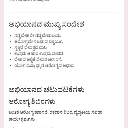
ನಡೆಸಲು ಪ್ರೇರೇಪಿಸುವುದು.
ಅಭಿಯಾನದ ಮುಖ್ಯ ಸಂದೇಶ
ನನ್ನ ದೇಹವೇ ನನ್ನ ದೇವಾಲಯ.
ಆರೋಗ್ಯವೇ ನಿಜವಾದ ಐಶ್ವರ್ಯ.
ಸ್ವಚ್ಛತೆ ದೇವತ್ವದ ದಾರಿ.
ಉತ್ತಮ ಆಹಾರ ಉತ್ತಮ ಜೀವನ.
ದೇಹದ ಆರೈಕೆ ದೇವರ ಆರಾಧನೆ.
ಯೋಗ ಮತ್ತು ಧ್ಯಾನ ಆರೋಗ್ಯದ ಆಧಾರ.
ಅಭಿಯಾನದ ಚಟುವಟಿಕೆಗಳು
ಆರೋಗ್ಯ ಶಿಬಿರಗಳು
ಉಚಿತ ಆರೋಗ್ಯ ತಪಾಸಣೆ, ರಕ್ತದಾನ ಶಿಬಿರ, ವೈದ್ಯಕೀಯ ಸಲಹಾ
ಕಾರ್ಯಕ್ರಮಗಳು.