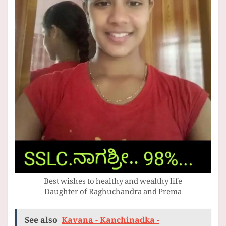
Best wishes to healthy and wealthy life
Daughter of Raghuchandra and Prema
See also
Kavana - Kanchinadka -