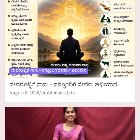
ದೇವರೊಟ್ಟಿಗೆ ನಾನು – ನನ್ನೊಂದಿಗೆ ದೇವರು” ಅಭಿಯಾನ
ದೇವರೊಟ್ಟಿಗೆ ನಾನು – ನನ್ನೊಂದಿಗೆ ದೇವರು ಅಭಿಯಾನ
August 8, 2026
shubhakara Jain