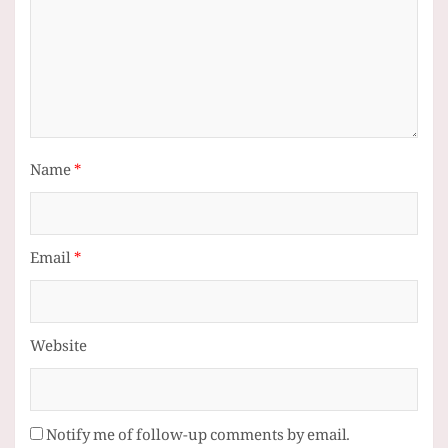
Name
*
Email
*
Website
Notify me of follow-up comments by email.