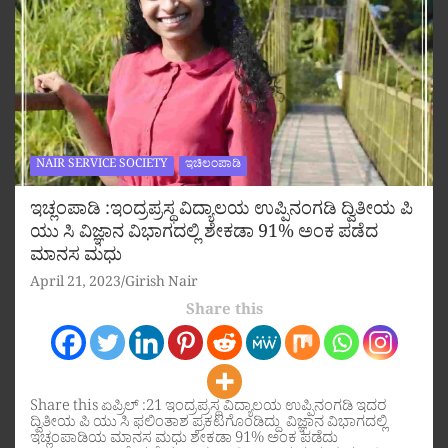
NAIR SERVICE SOCIETY
ಇಚಿಲಂಪಾಡಿ
ಇಚ್ಲಂಪಾಡಿ :ಇಂದ್ರಪ್ರಸ್ಥ ವಿದ್ಯಾಲಯ ಉಪ್ಪಿನಂಗಡಿ ದ್ವಿತೀಯ ಪಿ
ಯು ಸಿ ವಿಜ್ಞಾನ ವಿಭಾಗದಲ್ಲಿ ಶೇಕಡಾ 91% ಅಂಕ ಪಡೆದ
ಮಾನಸ ಮಧು
April 21, 2023
Girish Nair
Share this
Share this ಏಪ್ರಿಲ್ :21 ಇಂದ್ರಪ್ರಸ್ಥ ವಿದ್ಯಾಲಯ ಉಪ್ಪಿನಂಗಡಿ ಇದರ
ದ್ವಿತೀಯ ಪಿ ಯು ಸಿ ಫಲಿಂತಾಶ ಪ್ರಕಟಗೊಂಡಿದ್ದು ವಿಜ್ಞಾನ ವಿಭಾಗದಲ್ಲಿ
ಇಚ್ಲಂಪಾಡಿಯ ಮಾನಸ ಮಧು ಶೇಕಡಾ 91% ಅಂಕ ಪಡೆದು