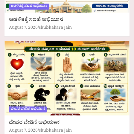
ಆಡಳಿತಕ್ಕೆ ಸಲಹೆ ಅಭಿಯಾನ
ಆಡಳಿತಕ್ಕೆ ಸಲಹೆ ಅಭಿಯಾನ
August 7, 2026
shubhakara Jain
ದೇವರ ಬೇಡಿಕೆ ಅಭಿಯಾನ
ದೇವರ ಬೇಡಿಕೆ ಅಭಿಯಾನ
August 7, 2026
shubhakara Jain