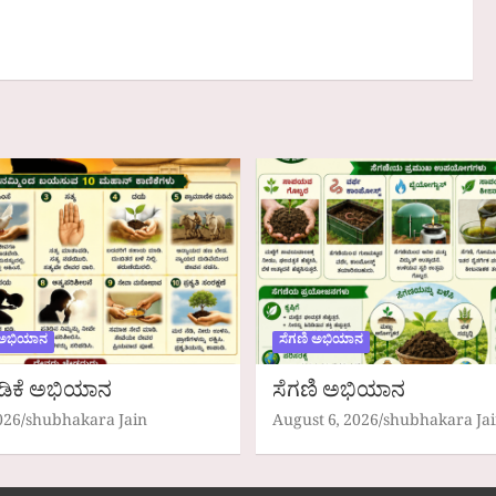
 ಅಭಿಯಾನ
ಸೆಗಣಿ ಅಭಿಯಾನ
ಡಿಕೆ ಅಭಿಯಾನ
ಸೆಗಣಿ ಅಭಿಯಾನ
026
shubhakara Jain
August 6, 2026
shubhakara Ja