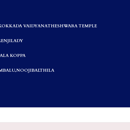
KOKKADA VAIDYANATHESHWARA TEMPLE
RENJILADY
ALA KOPPA
BALU,NOOJIBALTHILA