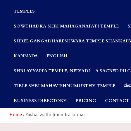
Communities
TEMPLES
SOWTHADKA SHRI MAHAGANAPATI TEMPLE
S
SHREE GANGADHARESHWARA TEMPLE SHANKAD
KANNADA
ENGLISH
SHRI AYYAPPA TEMPLE, NELYADI – A SACRED PI
TIRLE SHRI MAHAVISHNUMURTHY TEMPLE
ನೆಲ್
BUSINESS DIRECTORY
PRICING
CONTACT 
Home
Yashaswathi Jinendra kumar