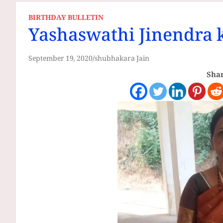
BIRTHDAY BULLETIN
Yashaswathi Jinendra
September 19, 2020
shubhakara Jain
Shar