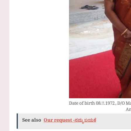
Date of birth 08.!!.1972 , D/
A
See also
Our request -ನಮ್ಮ ಬಯಕೆ