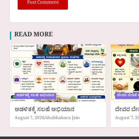
READ MORE
ಆಡಳಿತಕ್ಕೆ ಸಲಹೆ ಅಭಿಯಾನ
ದೇವರ ಬೇಡಿಕೆ
ಆಡಳಿತಕ್ಕೆ ಸಲಹೆ ಅಭಿಯಾನ
ದೇವರ ಬೇ
August 7, 2026
shubhakara Jain
August 7, 2