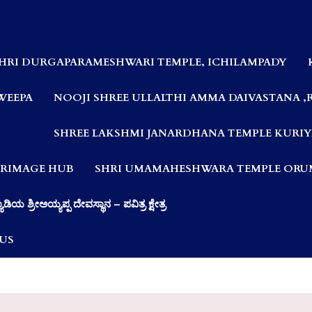
HRI DURGAPARAMESHWARI TEMPLE, ICHILAMPADY
WEEPA
NOOJI SHREE ULLALTHI AMMA DAIVASTANA ,
SHREE LAKSHMI JANARDHANA TEMPLE KURIY
LGRIMAGE HUB
SHRI UMAMAHESHWARA TEMPLE ORUM
ಯಾಡಿಯ ಶ್ರೀಅಯ್ಯಪ್ಪ ದೇವಸ್ಥಾನ – ಪವಿತ್ರ ಕ್ಷೇತ್ರ
US