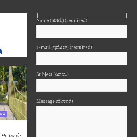
Name (ಹೆಸರು) (required)
E-mail (ಇಮೇಲ್) (required)
Subject (ವಿಷಯ)
Message (ಮೆಸೇಜ್)
ಾಡಿ