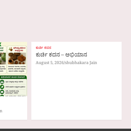
ಕುರ್ಚಿ ಕದನ
ಕುರ್ಚಿ ಕದನ – ಅಭಿಯಾನ
August 5, 2026
shubhakara Jain
in