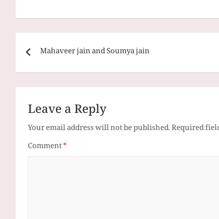
Post
Mahaveer jain and Soumya jain
navigation
Leave a Reply
Your email address will not be published.
Required fie
Comment
*