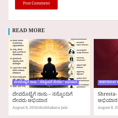
READ MORE
ದೇವರೊಟ್ಟಿಗೆ ನಾನು – ನನ್ನೊಂದಿಗೆ ದೇವರು” ಅಭಿಯಾನ
BIRTHDAY 
ದೇವರೊಟ್ಟಿಗೆ ನಾನು – ನನ್ನೊಂದಿಗೆ
Shresta- 
ದೇವರು ಅಭಿಯಾನ
ಅಭಿಯಾನ
August 8, 2026
shubhakara Jain
August 8, 2