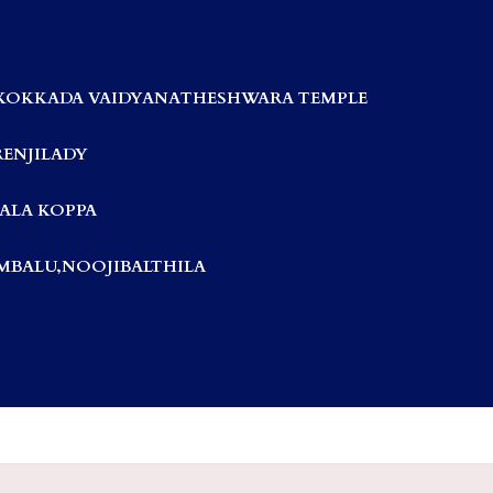
KOKKADA VAIDYANATHESHWARA TEMPLE
RENJILADY
ALA KOPPA
BALU,NOOJIBALTHILA