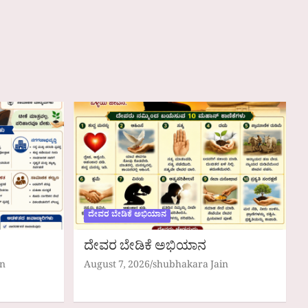
ದೇವರ ಬೇಡಿಕೆ ಅಭಿಯಾನ
ದೇವರ ಬೇಡಿಕೆ ಅಭಿಯಾನ
in
August 7, 2026
shubhakara Jain