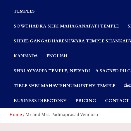
Communities
TEMPLES
SOWTHADKA SHRI MAHAGANAPATI TEMPLE
S
SHREE GANGADHARESHWARA TEMPLE SHANKAD
KANNADA
ENGLISH
SHRI AYYAPPA TEMPLE, NELYADI – A SACRED PI
TIRLE SHRI MAHAVISHNUMURTHY TEMPLE
ನೆಲ್
BUSINESS DIRECTORY
PRICING
CONTACT 
Home
Mr and Mrs. Padmaprasad Venooru