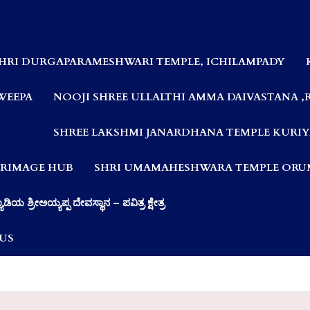
HRI DURGAPARAMESHWARI TEMPLE, ICHILAMPADY
WEEPA
NOOJI SHREE ULLALTHI AMMA DAIVASTANA ,
SHREE LAKSHMI JANARDHANA TEMPLE KURIY
LGRIMAGE HUB
SHRI UMAMAHESHWARA TEMPLE ORUM
ಯಾಡಿಯ ಶ್ರೀಅಯ್ಯಪ್ಪ ದೇವಸ್ಥಾನ – ಪವಿತ್ರ ಕ್ಷೇತ್ರ
US