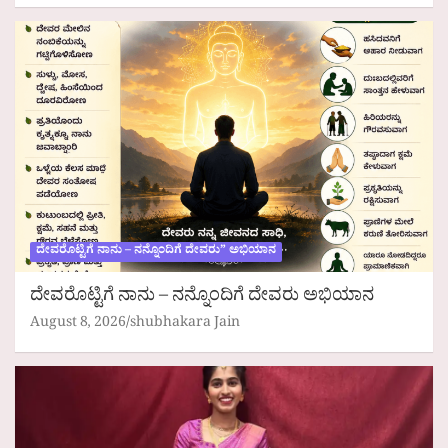
ದೇವರೊಟ್ಟಿಗೆ ನಾನು – ನನ್ನೊಂದಿಗೆ ದೇವರು” ಅಭಿಯಾನ
ದೇವರೊಟ್ಟಿಗೆ ನಾನು – ನನ್ನೊಂದಿಗೆ ದೇವರು ಅಭಿಯಾನ
August 8, 2026
shubhakara Jain