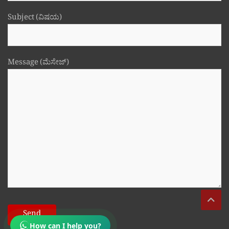
Subject (ವಿಷಯ)
Message (ಮೆಸೇಜ್)
How can I help you?