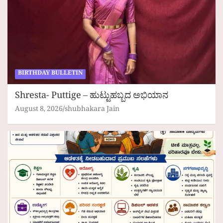
BIRTHDAY BULLETIN
Shresta- Puttige – ಹುಟ್ಟುಹಬ್ಬದ ಅಭಿಯಾನ
August 8, 2026
shubhakara Jain