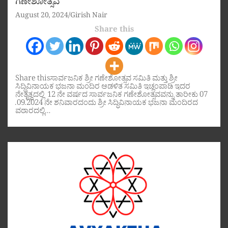
ಗಣೇಶೋತ್ಸವ
August 20, 2024
Girish Nair
Share this
Share thisಸಾರ್ವಜನಿಕ ಶ್ರೀ ಗಣೇಶೋತ್ಸವ ಸಮಿತಿ ಮತ್ತು ಶ್ರೀ
ಸಿದ್ಧಿವಿನಾಯಕ ಭಜನಾ ಮಂದಿರ ಆಡಳಿತ ಸಮಿತಿ ಇಚ್ಲಂಪಾಡಿ ಇದರ
ನೇತೃತ್ವದಲ್ಲಿ 12 ನೇ ವರ್ಷದ ಸಾರ್ವಜನಿಕ ಗಣೇಶೋತ್ಸವವನ್ನು ತಾರೀಕು 07
.09.2024 ನೇ ಶನಿವಾರದಂದು ಶ್ರೀ ಸಿದ್ಧಿವಿನಾಯಕ ಭಜನಾ ಮಂದಿರದ
ವಠಾರದಲ್ಲಿ…