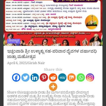
ದೇವಸ್ಥಾನ
ಇಚ್ಲಂಪಾಡಿ ಶ್ರೀ ಉಳ್ಳಾಕ್ಲು ಸಹ-ಪರಿವಾರ ದೈವಗಳ ವರ್ಷಾವಧಿ
ಜಾತ್ರಾ ಮಹೋತ್ಸವ
April 6, 2025
Girish Nair
Share this
Share thisಇಚ್ಲಂಪಾಡಿ ಬೀಡು:ಶ್ರೀ ದುರ್ಗಾಪರಮೇಶ್ವರಿ ದೇವಸ್ಥಾನ
ಆಡಳಿತ ಮಂಡಳಿ ಮತ್ತು ಶ್ರೀ ಉಳ್ಳಾಕ್ಲು ಸೇವಾ ಸಮಿತಿ, ಇಚ್ಲಂಪಾಡಿ-ಬೀಡು
ಸಹಯೋಗದಲ್ಲಿ ಪರಂಪರೆಯಾಗಿ ನಡೆದುಬರುವ ಶ್ರೀ ಉಳ್ಳಾಕ್ಲು ಸಹ-
ಪರಿವಾರ ದೈವಗಳ ವರ್ಷಾವಧಿ ಜಾತ್ರಾ ಮಹೋತ್ಸವ ಮತ್ತು ನೇಮೋತ್ಸವವು