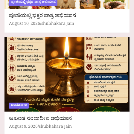
ಪೂಜೆಯಲ್ಲಿ ಭಕ್ತರ ಪಾತ್ರ ಅಭಿಯಾನ
ಪೂಜೆಯಲ್ಲಿ ಭಕ್ತರ ಪಾತ್ರ ಅಭಿಯಾನ
August 10, 2026
shubhakara Jain
ಅಂತರ್ಜಾಲ
ಅಖಂಡ ನಂದಾದೀಪ ಅಭಿಯಾನ
August 9, 2026
shubhakara Jain