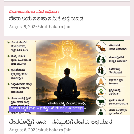
ದೇವಾಲಯ ಸಲಹಾ ಸಮಿತಿ ಅಭಿಯಾನ
ದೇವಾಲಯ ಸಲಹಾ ಸಮಿತಿ ಅಭಿಯಾನ
August 9, 2026
shubhakara Jain
ದೇವರೊಟ್ಟಿಗೆ ನಾನು – ನನ್ನೊಂದಿಗೆ ದೇವರು” ಅಭಿಯಾನ
ದೇವರೊಟ್ಟಿಗೆ ನಾನು – ನನ್ನೊಂದಿಗೆ ದೇವರು ಅಭಿಯಾನ
August 8, 2026
shubhakara Jain