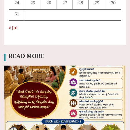
24
25
26
27
28
29
30
31
« Jul
READ MORE