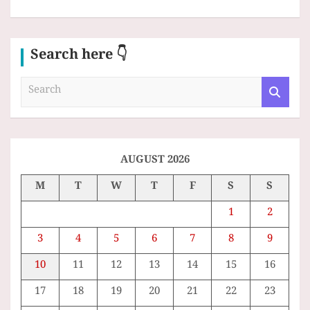
Search here 👇
S
e
a
r
c
h
AUGUST 2026
M
T
W
T
F
S
S
1
2
3
4
5
6
7
8
9
10
11
12
13
14
15
16
17
18
19
20
21
22
23