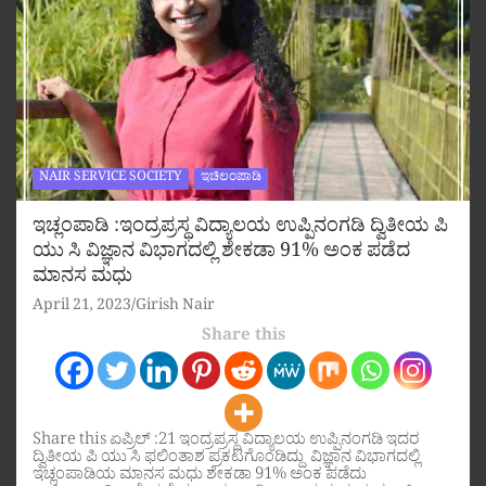
NAIR SERVICE SOCIETY
ಇಚಿಲಂಪಾಡಿ
ಇಚ್ಲಂಪಾಡಿ :ಇಂದ್ರಪ್ರಸ್ಥ ವಿದ್ಯಾಲಯ ಉಪ್ಪಿನಂಗಡಿ ದ್ವಿತೀಯ ಪಿ
ಯು ಸಿ ವಿಜ್ಞಾನ ವಿಭಾಗದಲ್ಲಿ ಶೇಕಡಾ 91% ಅಂಕ ಪಡೆದ
ಮಾನಸ ಮಧು
April 21, 2023
Girish Nair
Share this
Share this ಏಪ್ರಿಲ್ :21 ಇಂದ್ರಪ್ರಸ್ಥ ವಿದ್ಯಾಲಯ ಉಪ್ಪಿನಂಗಡಿ ಇದರ
ದ್ವಿತೀಯ ಪಿ ಯು ಸಿ ಫಲಿಂತಾಶ ಪ್ರಕಟಗೊಂಡಿದ್ದು ವಿಜ್ಞಾನ ವಿಭಾಗದಲ್ಲಿ
ಇಚ್ಲಂಪಾಡಿಯ ಮಾನಸ ಮಧು ಶೇಕಡಾ 91% ಅಂಕ ಪಡೆದು