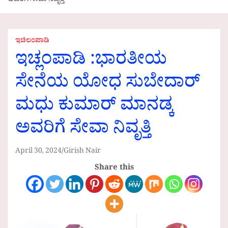
ಅವರಿಗೆ ಸೇವಾ ನಿವೃತ್ತಿ
ಇಚಿಲಂಪಾಡಿ
ಇಚ್ಲಂಪಾಡಿ :ಭಾರತೀಯ
ಸೇನೆಯ ಯೋಧ ಸುಬೇದಾರ್
ಮಧು ಕುಮಾರ್ ಮಾನಡ್ಕ
ಅವರಿಗೆ ಸೇವಾ ನಿವೃತ್ತಿ
April 30, 2024
Girish Nair
Share this