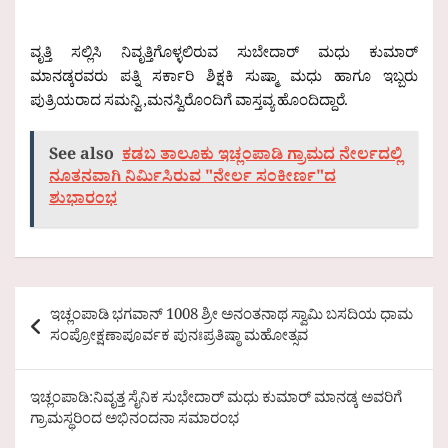
ವೃತ್ತಿ ಸಲ್ಲಿಸಿ ನಿವೃತ್ತಿಗೊಳ್ಳಲಿರುವ ಸುಬೇದಾರ್ ಮಧು ಕುಮಾರ್
ಮಾನಡ್ಕರವರು ಪತ್ನಿ ಸರ್ಕಾರಿ ಶಿಕ್ಷಕಿ ಸುಷ್ಮಾ ಮಧು ಹಾಗೂ ಇಬ್ಬರು
ಪುತ್ರಿಯರಾದ ಸಮನ್ವಿ ,ಮನಸ್ವಿರೊಂದಿಗೆ ವಾಸ್ತವ್ಯ ಹೊಂದಿದ್ದಾರೆ.
See also
ಕಡಬ ತಾಲೂಕು ಇಚ್ಲಂಪಾಡಿ ಗ್ರಾಮದ ನೇರ್ಲದಲ್ಲಿ
ನೂತನವಾಗಿ ನಿರ್ಮಿಸಿರುವ "ನೇರ್ಲ ಸಂಕೀರ್ಣ"ದ
ಶುಭಾರಂಭ
Post
ಇಚ್ಲಂಪಾಡಿ ಭಗವಾನ್ 1008 ಶ್ರೀ ಅನಂತನಾಥ ಸ್ವಾಮಿ ಬಸದಿಯ ಧಾಮ
navigation
ಸಂಪ್ರೋಕ್ಷಣಾಪೂರ್ವಕ ಪುನಃಪ್ರತಿಷ್ಠಾ ಮಹೋತ್ಸವ
ಇಚ್ಲಂಪಾಡಿ:ನಿವೃತ್ತ ಸೈನಿಕ ಸುಭೇದಾರ್ ಮಧು ಕುಮಾರ್ ಮಾನಡ್ಕ ಅವರಿಗೆ
ಗ್ರಾಮಸ್ಥರಿಂದ ಅಭಿನಂದನಾ ಸಮಾರಂಭ