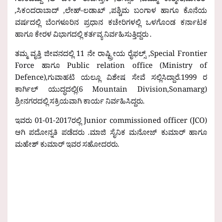
ಗೊಂಡಿದ್ದು ,ಆ ಬಳಿಕ ರಾಜಸ್ತಾನ ,ಅಸ್ಸಾಂ ,ಜಮ್ಮು ಕಾಶ್ಮೀರ,ಮೀರತ್
,ಸಿಕಂದರಾಬಾದ್ ,ಲೇಹ್-ಲಡಾಖ್ ,ಪಶ್ಚಿಮ ಬಂಗಾಳ ಹಾಗೂ ಕೊನೆಯ
ವರ್ಷದಲ್ಲಿ ಬೆಂಗಳೂರಿನ ಪ್ರಧಾನ ಕಚೇರಿಗಳಲ್ಲಿ ಒಳಗೊಂಡ ಕರ್ನಾಟಕ
ಹಾಗೂ ಕೇರಳ ವಿಭಾಗದಲ್ಲಿ ಕರ್ತವ್ಯ ನಿರ್ವಹಿಸುತ್ತಿದ್ದರು .
ತಮ್ಮ ವೃತ್ತಿ ಜೀವನದಲ್ಲಿ 11 ನೇ ರಾಷ್ಟ್ರೀಯ ರೈಫಲ್ಸ್ ,Special Frontier
Force ಹಾಗೂ Public relation office (Ministry of
Defence),ಗುವಾಹಟಿ ಯಲ್ಲೂ ವಿಶೇಷ ಸೇವೆ ಸಲ್ಲಿಸಿದ್ದಾರೆ.1999 ರ
ಕಾರ್ಗಿಲ್ ಯುದ್ಧದಲ್ಲಿ(6 Mountain Division,Sonamarg)
ಶ್ರೀನಗರದಲ್ಲಿ ಸಕ್ರಿಯವಾಗಿ ಕಾರ್ಯ ನಿರ್ವಹಿಸಿದ್ದರು.
ಇವರು 01-01-2017ರಲ್ಲಿ Junior commissioned officer (JCO)
ಆಗಿ ಪದೋನ್ನತಿ ಪಡೆದರು .ಮಾಜಿ ಸೈನಿಕ ಮನೋಜ್ ಕುಮಾರ್ ಹಾಗೂ
ಮಹೇಶ್ ಕುಮಾರ್ ಇವರ ಸಹೋದರರು.