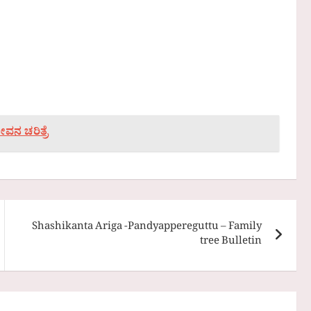
ವನ ಚರಿತ್ರೆ
Shashikanta Ariga -Pandyappereguttu – Family
tree Bulletin