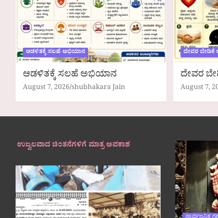
ಆಡಳಿತಕ್ಕೆ ಸಲಹೆ ಅಭಿಯಾನ
ದೇವರ ಬೇಡಿಕೆ
ಆಡಳಿತಕ್ಕೆ ಸಲಹೆ ಅಭಿಯಾನ
ದೇವರ ಬೇ
August 7, 2026
shubhakara Jain
August 7, 2
ಉಜ್ವಲವಾದ ಚಿಂತನೆಗಳಿಗೆ ಮಾತ್ರ ಅವಕಾಶ
ಸಾರ್ವಜನಿಕ ಗ