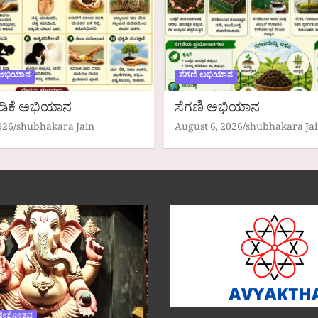
 ಅಭಿಯಾನ
ಸೆಗಣಿ ಅಭಿಯಾನ
ಡಿಕೆ ಅಭಿಯಾನ
ಸೆಗಣಿ ಅಭಿಯಾನ
026
shubhakara Jain
August 6, 2026
shubhakara Ja
ಣೇಶೋತ್ಸವ