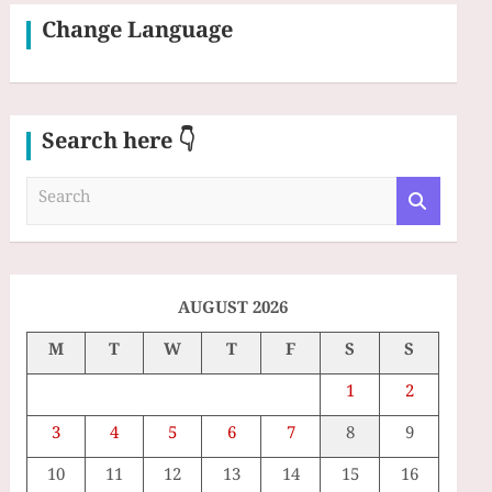
Change Language
Search here 👇
S
e
a
r
c
h
AUGUST 2026
M
T
W
T
F
S
S
1
2
3
4
5
6
7
8
9
10
11
12
13
14
15
16