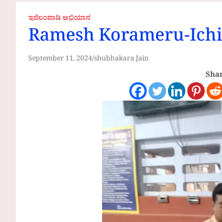
ಇಜಿಲಂಪಾಡಿ ಅಭಿಯಾನ
Ramesh Korameru-Ich
September 11, 2024
shubhakara Jain
Shar