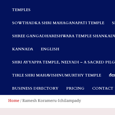
Communities
TEMPLES
SOWTHADKA SHRI MAHAGANAPATI TEMPLE
S
SHREE GANGADHARESHWARA TEMPLE SHANKAD
KANNADA
ENGLISH
SHRI AYYAPPA TEMPLE, NELYADI – A SACRED PI
TIRLE SHRI MAHAVISHNUMURTHY TEMPLE
ನೆಲ್
BUSINESS DIRECTORY
PRICING
CONTACT 
Home
Ramesh Korameru-Ichilampady