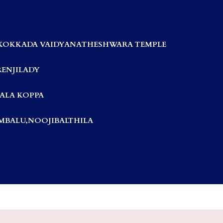
KOKKADA VAIDYANATHESHWARA TEMPLE
RENJILADY
ALA KOPPA
BALU,NOOJIBALTHILA