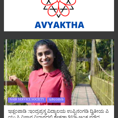
NAIR SERVICE SOCIETY
ಇಚಿಲಂಪಾಡಿ
ಇಚ್ಲಂಪಾಡಿ :ಇಂದ್ರಪ್ರಸ್ಥ ವಿದ್ಯಾಲಯ ಉಪ್ಪಿನಂಗಡಿ ದ್ವಿತೀಯ ಪಿ