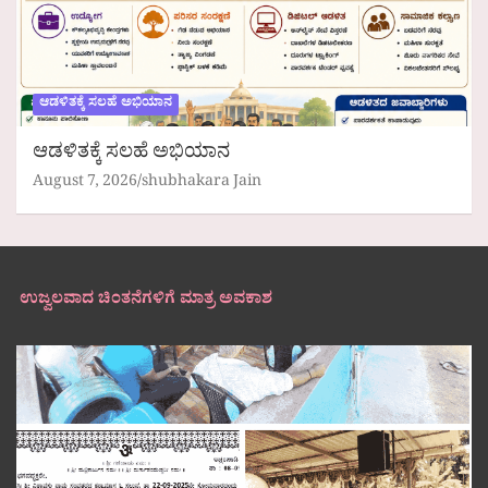
ಆಡಳಿತಕ್ಕೆ ಸಲಹೆ ಅಭಿಯಾನ
ಆಡಳಿತಕ್ಕೆ ಸಲಹೆ ಅಭಿಯಾನ
August 7, 2026
shubhakara Jain
ಉಜ್ವಲವಾದ ಚಿಂತನೆಗಳಿಗೆ ಮಾತ್ರ ಅವಕಾಶ