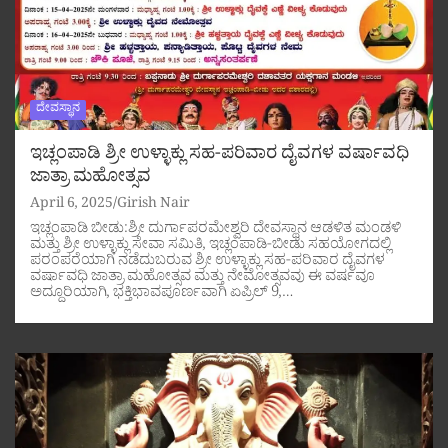
ದೇವಸ್ಥಾನ
ಇಚ್ಲಂಪಾಡಿ ಶ್ರೀ ಉಳ್ಳಾಕ್ಲು ಸಹ-ಪರಿವಾರ ದೈವಗಳ ವರ್ಷಾವಧಿ
ಜಾತ್ರಾ ಮಹೋತ್ಸವ
April 6, 2025
Girish Nair
ಇಚ್ಲಂಪಾಡಿ ಬೀಡು:ಶ್ರೀ ದುರ್ಗಾಪರಮೇಶ್ವರಿ ದೇವಸ್ಥಾನ ಆಡಳಿತ ಮಂಡಳಿ
ಮತ್ತು ಶ್ರೀ ಉಳ್ಳಾಕ್ಲು ಸೇವಾ ಸಮಿತಿ, ಇಚ್ಲಂಪಾಡಿ-ಬೀಡು ಸಹಯೋಗದಲ್ಲಿ
ಪರಂಪರೆಯಾಗಿ ನಡೆದುಬರುವ ಶ್ರೀ ಉಳ್ಳಾಕ್ಲು ಸಹ-ಪರಿವಾರ ದೈವಗಳ
ವರ್ಷಾವಧಿ ಜಾತ್ರಾ ಮಹೋತ್ಸವ ಮತ್ತು ನೇಮೋತ್ಸವವು ಈ ವರ್ಷವೂ
ಅದ್ದೂರಿಯಾಗಿ, ಭಕ್ತಿಭಾವಪೂರ್ಣವಾಗಿ ಏಪ್ರಿಲ್ 9,…