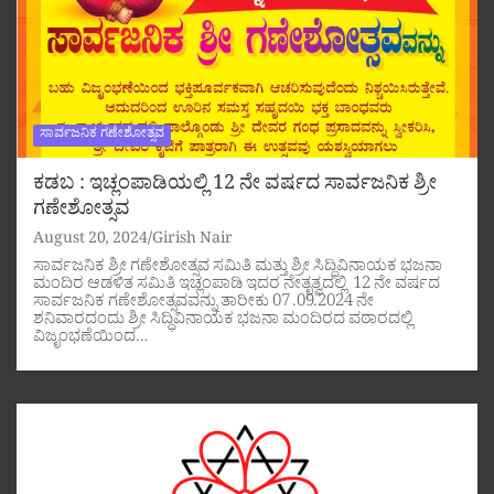
ಸಾರ್ವಜನಿಕ ಗಣೇಶೋತ್ಸವ
ಕಡಬ : ಇಚ್ಲಂಪಾಡಿಯಲ್ಲಿ 12 ನೇ ವರ್ಷದ ಸಾರ್ವಜನಿಕ ಶ್ರೀ
ಗಣೇಶೋತ್ಸವ
August 20, 2024
Girish Nair
ಸಾರ್ವಜನಿಕ ಶ್ರೀ ಗಣೇಶೋತ್ಸವ ಸಮಿತಿ ಮತ್ತು ಶ್ರೀ ಸಿದ್ಧಿವಿನಾಯಕ ಭಜನಾ
ಮಂದಿರ ಆಡಳಿತ ಸಮಿತಿ ಇಚ್ಲಂಪಾಡಿ ಇದರ ನೇತೃತ್ವದಲ್ಲಿ 12 ನೇ ವರ್ಷದ
ಸಾರ್ವಜನಿಕ ಗಣೇಶೋತ್ಸವವನ್ನು ತಾರೀಕು 07 .09.2024 ನೇ
ಶನಿವಾರದಂದು ಶ್ರೀ ಸಿದ್ಧಿವಿನಾಯಕ ಭಜನಾ ಮಂದಿರದ ವಠಾರದಲ್ಲಿ
ವಿಜೃಂಭಣೆಯಿಂದ…