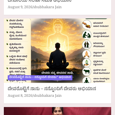
ದೇವಾಲಯ ಸಲಹಾ ಸಮಿತಿ ಅಭಿಯಾನ
August 9, 2026
shubhakara Jain
ದೇವರೊಟ್ಟಿಗೆ ನಾನು – ನನ್ನೊಂದಿಗೆ ದೇವರು” ಅಭಿಯಾನ
ದೇವರೊಟ್ಟಿಗೆ ನಾನು – ನನ್ನೊಂದಿಗೆ ದೇವರು ಅಭಿಯಾನ
August 8, 2026
shubhakara Jain