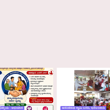
ಭಿಪ್ರಾಯ - ಅಭಿಯಾನ
ಅನಂತನಾಥ ಸ್ವಾಮಿ ಬಸದಿ, ಇಜಿಲಂಪಾಡಿ