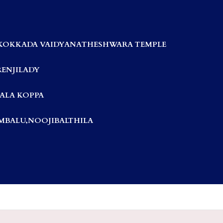
KOKKADA VAIDYANATHESHWARA TEMPLE
RENJILADY
ALA KOPPA
BALU,NOOJIBALTHILA