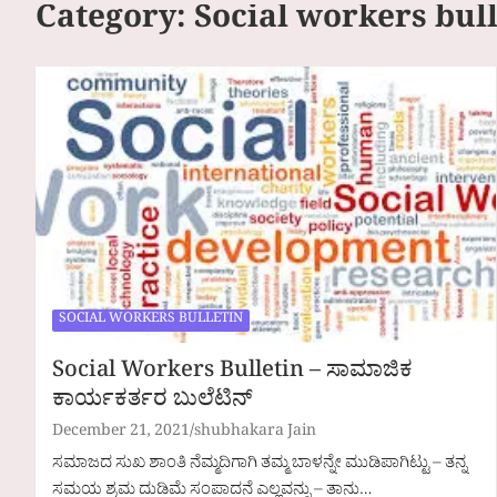
Category:
Social workers bull
SOCIAL WORKERS BULLETIN
Social Workers Bulletin – ಸಾಮಾಜಿಕ
ಕಾರ್ಯಕರ್ತರ ಬುಲೆಟಿನ್
December 21, 2021
shubhakara Jain
ಸಮಾಜದ ಸುಖ ಶಾಂತಿ ನೆಮ್ಮದಿಗಾಗಿ ತಮ್ಮ ಬಾಳನ್ನೇ ಮುಡಿಪಾಗಿಟ್ಟು – ತನ್ನ
ಸಮಯ ಶ್ರಮ ದುಡಿಮೆ ಸಂಪಾದನೆ ಎಲ್ಲವನ್ನು – ತಾನು…