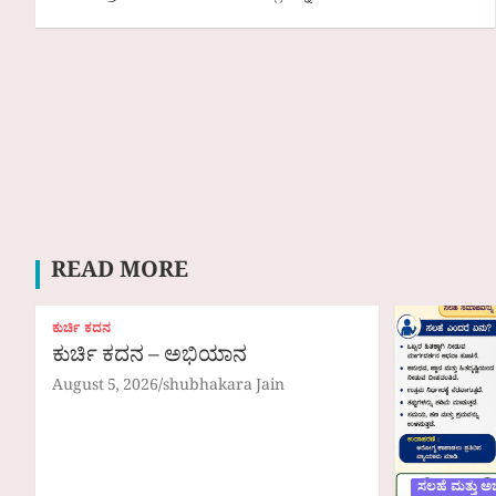
READ MORE
ಕುರ್ಚಿ ಕದನ
ಕುರ್ಚಿ ಕದನ – ಅಭಿಯಾನ
August 5, 2026
shubhakara Jain
ಸಲಹೆ ಮತ್ತು ಅ