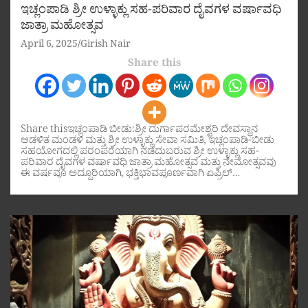
ಇಚ್ಲಂಪಾಡಿ ಶ್ರೀ ಉಳ್ಳಾಕ್ಲು ಸಹ-ಪರಿವಾರ ದೈವಗಳ ವರ್ಷಾವಧಿ
ಜಾತ್ರಾ ಮಹೋತ್ಸವ
April 6, 2025
Girish Nair
Share this
Share thisಇಚ್ಲಂಪಾಡಿ ಬೀಡು:ಶ್ರೀ ದುರ್ಗಾಪರಮೇಶ್ವರಿ ದೇವಸ್ಥಾನ
ಆಡಳಿತ ಮಂಡಳಿ ಮತ್ತು ಶ್ರೀ ಉಳ್ಳಾಕ್ಲು ಸೇವಾ ಸಮಿತಿ, ಇಚ್ಲಂಪಾಡಿ-ಬೀಡು
ಸಹಯೋಗದಲ್ಲಿ ಪರಂಪರೆಯಾಗಿ ನಡೆದುಬರುವ ಶ್ರೀ ಉಳ್ಳಾಕ್ಲು ಸಹ-
ಪರಿವಾರ ದೈವಗಳ ವರ್ಷಾವಧಿ ಜಾತ್ರಾ ಮಹೋತ್ಸವ ಮತ್ತು ನೇಮೋತ್ಸವವು
ಈ ವರ್ಷವೂ ಅದ್ದೂರಿಯಾಗಿ, ಭಕ್ತಿಭಾವಪೂರ್ಣವಾಗಿ ಏಪ್ರಿಲ್…