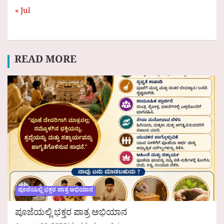
« Jul
READ MORE
ಪೂಜೆಯಲ್ಲಿ ಭಕ್ತರ ಪಾತ್ರ ಅಭಿಯಾನ
ಪೂಜೆಯಲ್ಲಿ ಭಕ್ತರ ಪಾತ್ರ ಅಭಿಯಾನ