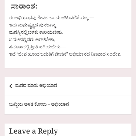
ಸಾರಾಂಶ:
ಈ ಅಭಿಯಾನವು ಕೇವಲ ಒಂದು ಚಟುವಟಿಕೆಯಲ್ಲ —
ಇದು
ಮನುಷ್ಯತ್ವದ ಪುನರ್ಜನ್ಮ.
ಮನಸ್ಸಿನಲ್ಲಿ ಬೆಳಕು ಉರಿಯಬೇಕು,
ಬದುಕಿನಲ್ಲಿ ನಗು ಅರಳಬೇಕು,
ಸಮಾಜದಲ್ಲಿ ಪ್ರೀತಿ ಹರಿಯಬೇಕು —
ಇದೆ “ಜೀವ ಹೋದ ಬದುಕಿಗೆ ಜೀವನ” ಅಭಿಯಾನದ ನಿಜವಾದ ಸಂದೇಶ.
Post
ಮನದ ಮಾತು ಅಭಿಯಾನ
navigation
ಬುದ್ಧಿಯ ಅಳತೆ ಕೋಲು – ಅಭಿಯಾನ
Leave a Reply