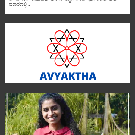
.09.2024 ನೇ ಶನಿವಾರದಂದು ಶ್ರೀ ಸಿದ್ಧಿವಿನಾಯಕ ಭಜನಾ ಮಂದಿರದ
ವಠಾರದಲ್ಲಿ…