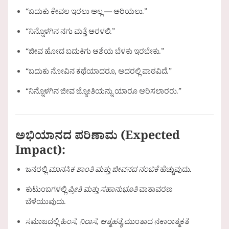
“ಬದುಕು ಕೇವಲ ಇರಲು ಅಲ್ಲ — ಅರಿಯಲು.”
“ನಿನ್ನೊಳಗಿನ ನಗು ಮತ್ತೆ ಅರಳಲಿ.”
“ಜೀವ ಹೋದ ಬದುಕಿಗು ಆಶೆಯ ಬೆಳಕು ಇರಬೇಕು.”
“ಬದುಕು ನೋವಿನ ಕಥೆಯಾದರೂ, ಅದರಲ್ಲಿ ಪಾಠವಿದೆ.”
“ನಿನ್ನೊಳಗಿನ ಜೀವ ಜ್ಯೋತಿಯನ್ನು ಯಾರೂ ಆರಿಸಲಾರರು.”
ಅಭಿಯಾನದ ಪರಿಣಾಮ (Expected
Impact):
ಜನರಲ್ಲಿ
ಮಾನಸಿಕ ಶಾಂತಿ ಮತ್ತು ಜೀವನದ ನಂಬಿಕೆ
ಹೆಚ್ಚುವುದು.
ಕುಟುಂಬಗಳಲ್ಲಿ
ಪ್ರೀತಿ ಮತ್ತು ಸಹಾನುಭೂತಿ
ವಾತಾವರಣ
ಬೆಳೆಯುವುದು.
ಸಮಾಜದಲ್ಲಿ
ಹಿಂಸೆ, ನಿರಾಸೆ, ಆತ್ಮಹತ್ಯೆ
ಮುಂತಾದ ನಕಾರಾತ್ಮಕತೆ