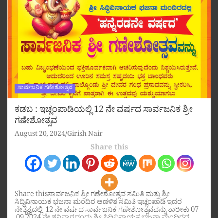
ಸಾರ್ವಜನಿಕ ಗಣೇಶೋತ್ಸವ
ಕಡಬ : ಇಚ್ಲಂಪಾಡಿಯಲ್ಲಿ 12 ನೇ ವರ್ಷದ ಸಾರ್ವಜನಿಕ ಶ್ರೀ
ಗಣೇಶೋತ್ಸವ
August 20, 2024
Girish Nair
Share this
Share thisಸಾರ್ವಜನಿಕ ಶ್ರೀ ಗಣೇಶೋತ್ಸವ ಸಮಿತಿ ಮತ್ತು ಶ್ರೀ
ಸಿದ್ಧಿವಿನಾಯಕ ಭಜನಾ ಮಂದಿರ ಆಡಳಿತ ಸಮಿತಿ ಇಚ್ಲಂಪಾಡಿ ಇದರ
ನೇತೃತ್ವದಲ್ಲಿ 12 ನೇ ವರ್ಷದ ಸಾರ್ವಜನಿಕ ಗಣೇಶೋತ್ಸವವನ್ನು ತಾರೀಕು 07