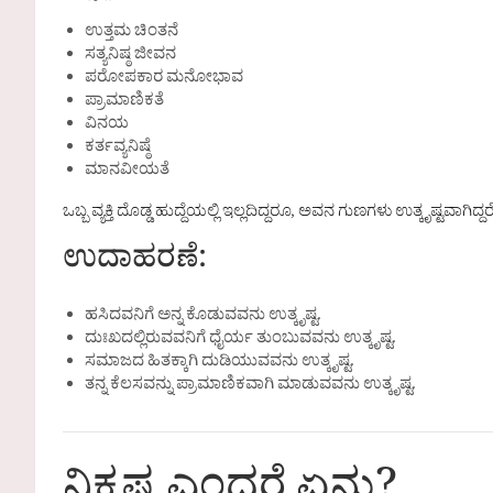
ಉತ್ತಮ ಚಿಂತನೆ
ಸತ್ಯನಿಷ್ಠ ಜೀವನ
ಪರೋಪಕಾರ ಮನೋಭಾವ
ಪ್ರಾಮಾಣಿಕತೆ
ವಿನಯ
ಕರ್ತವ್ಯನಿಷ್ಠೆ
ಮಾನವೀಯತೆ
ಒಬ್ಬ ವ್ಯಕ್ತಿ ದೊಡ್ಡ ಹುದ್ದೆಯಲ್ಲಿ ಇಲ್ಲದಿದ್ದರೂ, ಅವನ ಗುಣಗಳು ಉತ್ಕೃಷ್ಟವಾಗಿದ್ದರೆ 
ಉದಾಹರಣೆ:
ಹಸಿದವನಿಗೆ ಅನ್ನ ಕೊಡುವವನು ಉತ್ಕೃಷ್ಟ.
ದುಃಖದಲ್ಲಿರುವವನಿಗೆ ಧೈರ್ಯ ತುಂಬುವವನು ಉತ್ಕೃಷ್ಟ.
ಸಮಾಜದ ಹಿತಕ್ಕಾಗಿ ದುಡಿಯುವವನು ಉತ್ಕೃಷ್ಟ.
ತನ್ನ ಕೆಲಸವನ್ನು ಪ್ರಾಮಾಣಿಕವಾಗಿ ಮಾಡುವವನು ಉತ್ಕೃಷ್ಟ.