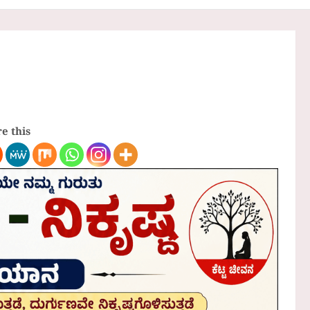
e this