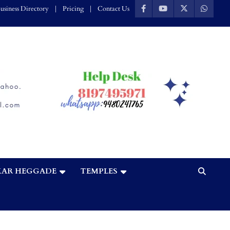
usiness Directory
Pricing
Contact Us
AR HEGGADE
TEMPLES