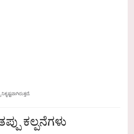
ಕೃಷ್ಟವಾಗಿರುತ್ತದೆ.
್ಪು ಕಲ್ಪನೆಗಳು