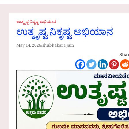
Communities
ಉತ್ಕೃಷ್ಟ ನಿಕೃಷ್ಟ ಅಭಿಯಾನ
ಉತ್ಕೃಷ್ಟ ನಿಕೃಷ್ಟ ಅಭಿಯಾನ
May 14, 2026
shubhakara Jain
Shar