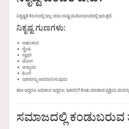
ನಿಕೃಷ್ಟ ಎಂದರೆ ಏನು?
ನಿಕೃಷ್ಟತೆ ಕೆಲಸದಲ್ಲಿ ಇಲ್ಲ; ಅದು ದುಷ್ಟ ಮನೋಭಾವದಲ್ಲಿ ಇರುತ್ತದೆ.
ನಿಕೃಷ್ಟ ಗುಣಗಳು:
ಅಹಂಕಾರ
ದ್ವೇಷ
ಸ್ವಾರ್ಥ
ಮೋಸ
ಅನ್ಯಾಯ
ಹಿಂಸೆ
ಇತರರನ್ನು ಅವಮಾನಿಸುವುದು
ಹಣ ಇದ್ದರೂ, ಅಧಿಕಾರ ಇದ್ದರೂ, ಇತರರಿಗೆ ಕೇಡು ಮಾಡುವ ವ್ಯಕ್ತಿಯ ಮನಸ್ಸು ನಿ
ಸಮಾಜದಲ್ಲಿ ಕಂಡುಬರುವ ತಪ