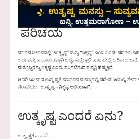
ಪರಿಚಯ
ಮಾನವ ಜೀವನದಲ್ಲಿ “ಉತ್ಕೃಷ್ಟ” ಮತ್ತು “ನಿಕೃಷ್ಟ” ಎಂಬ ಎರಡು ಪದಗಳು
ಅರ್ಥವನ್ನು ಹಲವರು ತಪ್ಪಾಗಿ ಅರ್ಥೈಸುತ್ತಿದ್ದಾರೆ. ಹಣ, ಹುದ್ದೆ, ಅಧಿಕಾರ, ಜಾ
ಮತ್ತೊಬ್ಬರನ್ನು ನಿಕೃಷ್ಟ ಎಂದು ಪರಿಗಣಿಸುವ ಪ್ರವೃತ್ತಿ ಹೆಚ್ಚುತ್ತಿದೆ.
ಆದರೆ ನಿಜವಾದ ಉತ್ಕೃಷ್ಟತೆ ಮಾನವನ ಮನಸ್ಸಿನಲ್ಲಿ, ನಡೆ-ನುಡಿಯಲ್ಲಿ, ಸೇವಾಭಾವದಲ
ಚಿಂತನೆಯೇ
“ಉತ್ಕೃಷ್ಟ – ನಿಕೃಷ್ಟ ಅಭಿಯಾನ”
.
ಉತ್ಕೃಷ್ಟ ಎಂದರೆ ಏನು?
ಉತ್ಕೃಷ್ಟತೆ ಎಂದರೆ: