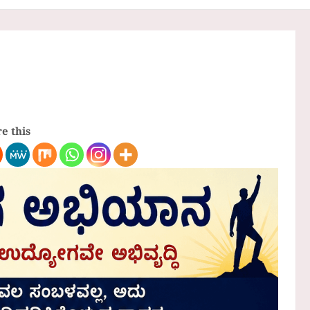
e this