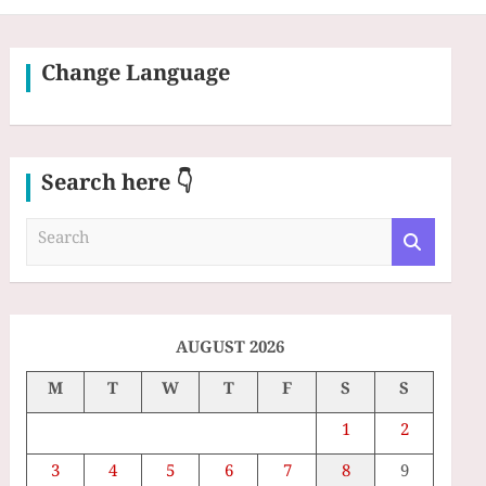
Change Language
Search here 👇
S
e
a
r
c
h
AUGUST 2026
M
T
W
T
F
S
S
1
2
3
4
5
6
7
8
9