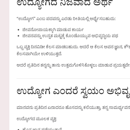
ಉದ್ಯೋಗದ ನಿಜವಾದ ಅರ್ಥ
“ಉದ್ಯೋಗ” ಎಂಬ ಪದವನ್ನು ಎರಡು ರೀತಿಯಲ್ಲಿ ಅರ್ಥೈಸಬಹುದು:
ಜೀವನೋಪಾಯಕ್ಕಾಗಿ ಮಾಡುವ ಕಾರ್ಯ
ಜೀವನವನ್ನು ಉನ್ನತ ಮಟ್ಟಕ್ಕೆ ಕೊಂಡೊಯ್ಯುವ ಅಭಿವೃದ್ಧಿಯ ಪಥ
ಒಬ್ಬ ವ್ಯಕ್ತಿ ದಿನವಿಡೀ ಕೆಲಸ ಮಾಡಬಹುದು. ಆದರೆ ಆ ಕೆಲಸ ಅವನ ಜ್ಞಾನ, ಕೌಶಲ್ಯ
ಕೆಲಸವಾಗಿಯೇ ಉಳಿಯುತ್ತದೆ.
ಆದರೆ ಪ್ರತಿದಿನ ತನ್ನನ್ನು ತಾನು ಉತ್ತಮಗೊಳಿಸಿಕೊಳ್ಳಲು ಮಾಡುವ ಪ್ರಯತ್ನ
ಉದ್ಯೋಗ ಎಂದರೆ ಸ್ವಯಂ ಅಭಿವೃದ್
ಮಾನವನು ಪ್ರತಿದಿನ ಏನಾದರೂ ಹೊಸದನ್ನು ಕಲಿಯುತ್ತಾ, ತನ್ನ ಸಾಮರ್ಥ್ಯವನ್ನು ವಿಸ್ತರ
ಉದ್ಯೋಗದ ಮೂಲಕ ವ್ಯಕ್ತಿ: