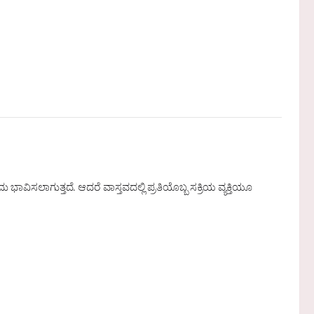
ಿಸಲಾಗುತ್ತದೆ. ಆದರೆ ವಾಸ್ತವದಲ್ಲಿ ಪ್ರತಿಯೊಬ್ಬ ಸಕ್ರಿಯ ವ್ಯಕ್ತಿಯೂ