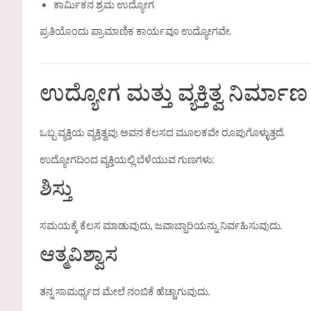
ಕಾರ್ಮಿಕನ ಶ್ರಮ ಉದ್ಯೋಗ
ಪ್ರತಿಯೊಂದು ಪ್ರಾಮಾಣಿಕ ಕಾರ್ಯವೂ ಉದ್ಯೋಗವೇ.
ಉದ್ಯೋಗ ಮತ್ತು ವ್ಯಕ್ತಿತ್ವ ನಿರ್ಮಾಣ
ಒಬ್ಬ ವ್ಯಕ್ತಿಯ ವ್ಯಕ್ತಿತ್ವವು ಅವನ ಕೆಲಸದ ಮೂಲಕವೇ ರೂಪುಗೊಳ್ಳುತ್ತದೆ.
ಉದ್ಯೋಗದಿಂದ ವ್ಯಕ್ತಿಯಲ್ಲಿ ಬೆಳೆಯುವ ಗುಣಗಳು:
ಶಿಸ್ತು
ಸಮಯಕ್ಕೆ ಕೆಲಸ ಮಾಡುವುದು, ಜವಾಬ್ದಾರಿಯನ್ನು ನಿರ್ವಹಿಸುವುದು.
ಆತ್ಮವಿಶ್ವಾಸ
ತನ್ನ ಸಾಮರ್ಥ್ಯದ ಮೇಲೆ ನಂಬಿಕೆ ಹೆಚ್ಚಾಗುವುದು.