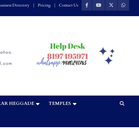
usiness Directory
Pricing
Contact Us
AR HEGGADE
TEMPLES