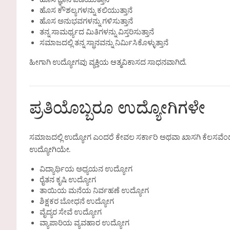
ಹೊಸ ಜ್ಞಾನ ಪಡೆಯುತ್ತಾನೆ
ಹೊಸ ಕೌಶಲ್ಯಗಳನ್ನು ಕಲಿಯುತ್ತಾನೆ
ಹೊಸ ಅನುಭವಗಳನ್ನು ಗಳಿಸುತ್ತಾನೆ
ತನ್ನ ಸಾಮರ್ಥ್ಯದ ಮಿತಿಗಳನ್ನು ವಿಸ್ತರಿಸುತ್ತಾನೆ
ಸಮಾಜದಲ್ಲಿ ತನ್ನ ಸ್ಥಾನವನ್ನು ನಿರ್ಮಿಸಿಕೊಳ್ಳುತ್ತಾನೆ
ಹೀಗಾಗಿ ಉದ್ಯೋಗವು ವ್ಯಕ್ತಿಯ ಆತ್ಮವಿಕಾಸದ ಸಾಧನವಾಗಿದೆ.
ಪ್ರತಿಯೊಬ್ಬರೂ ಉದ್ಯೋಗಿಗಳೇ
ಸಮಾಜದಲ್ಲಿ ಉದ್ಯೋಗ ಎಂದರೆ ಕೇವಲ ಸರ್ಕಾರಿ ಅಥವಾ ಖಾಸಗಿ ಕೆಲಸವೆಂದು ಭಾವ
ಉದ್ಯೋಗಿಯೇ.
ವಿದ್ಯಾರ್ಥಿಯ ಅಧ್ಯಯನ ಉದ್ಯೋಗ
ರೈತನ ಕೃಷಿ ಉದ್ಯೋಗ
ತಾಯಿಯ ಮನೆಯ ನಿರ್ವಹಣೆ ಉದ್ಯೋಗ
ಶಿಕ್ಷಕರ ಬೋಧನೆ ಉದ್ಯೋಗ
ವೈದ್ಯರ ಸೇವೆ ಉದ್ಯೋಗ
ವ್ಯಾಪಾರಿಯ ವ್ಯವಹಾರ ಉದ್ಯೋಗ