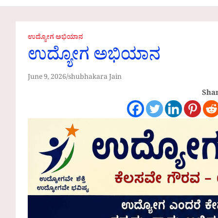
Communities
ಉದ್ಯೋಗ ಅಭಿಯಾನ
ಉದ್ಯೋಗ ಅಭಿಯಾನ
June 9, 2026
shubhakara Jain
Shar