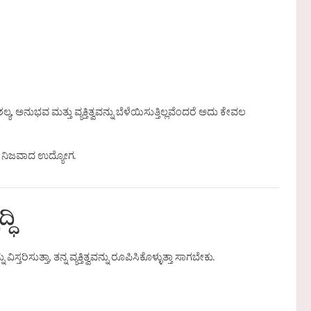
, ಅನುಭವ ಮತ್ತು ವ್ಯಕ್ತಿತ್ವವನ್ನು ಬೆಳೆಯಿಸುತ್ತಿಲ್ಲವೆಂದರೆ ಅದು ಕೇವಲ
ವೇ ನಿಜವಾದ ಉದ್ಯೋಗ.
ಧಿ
ಿಸುತ್ತಾ, ತನ್ನ ವ್ಯಕ್ತಿತ್ವವನ್ನು ರೂಪಿಸಿಕೊಳ್ಳುತ್ತಾ ಸಾಗಬೇಕು.