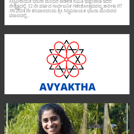
ಸಿದ್ಧಿವಿನಾಯಕ ಭಜನಾ ಮಂದಿರ ಆಡಳಿತ ಸಮಿತಿ ಇಚ್ಲಂಪಾಡಿ ಇದರ
ನೇತೃತ್ವದಲ್ಲಿ 12 ನೇ ವರ್ಷದ ಸಾರ್ವಜನಿಕ ಗಣೇಶೋತ್ಸವವನ್ನು ತಾರೀಕು 07
.09.2024 ನೇ ಶನಿವಾರದಂದು ಶ್ರೀ ಸಿದ್ಧಿವಿನಾಯಕ ಭಜನಾ ಮಂದಿರದ
ವಠಾರದಲ್ಲಿ…