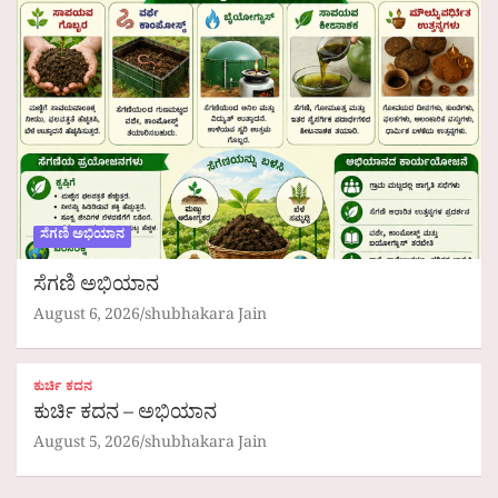
ಸೆಗಣಿ ಅಭಿಯಾನ
ಸೆಗಣಿ ಅಭಿಯಾನ
August 6, 2026
shubhakara Jain
ಕುರ್ಚಿ ಕದನ
ಕುರ್ಚಿ ಕದನ – ಅಭಿಯಾನ
August 5, 2026
shubhakara Jain