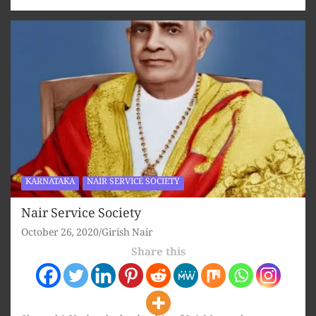
KARNATAKA
NAIR SERVICE SOCIETY
Nair Service Society
October 26, 2020
Girish Nair
Share this