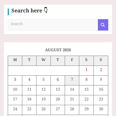
Search here 👇
S
e
a
r
c
h
AUGUST 2026
M
T
W
T
F
S
S
1
2
3
4
5
6
7
8
9
10
11
12
13
14
15
16
17
18
19
20
21
22
23
24
25
26
27
28
29
30