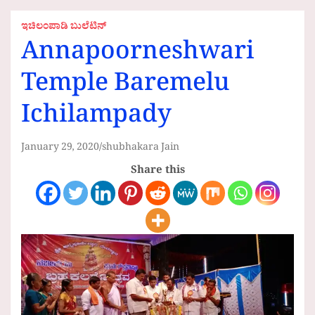
ಇಚಿಲಂಪಾಡಿ ಬುಲೆಟಿನ್
Annapoorneshwari
Temple Baremelu
Ichilampady
January 29, 2020
shubhakara Jain
Share this