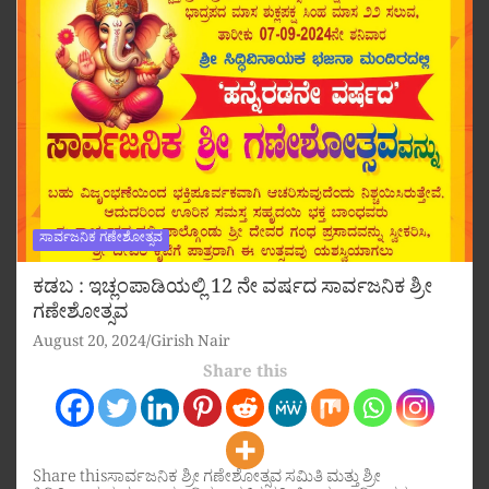
ಸಾರ್ವಜನಿಕ ಗಣೇಶೋತ್ಸವ
ಕಡಬ : ಇಚ್ಲಂಪಾಡಿಯಲ್ಲಿ 12 ನೇ ವರ್ಷದ ಸಾರ್ವಜನಿಕ ಶ್ರೀ
ಗಣೇಶೋತ್ಸವ
August 20, 2024
Girish Nair
Share this
Share thisಸಾರ್ವಜನಿಕ ಶ್ರೀ ಗಣೇಶೋತ್ಸವ ಸಮಿತಿ ಮತ್ತು ಶ್ರೀ