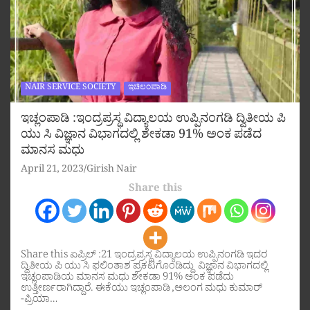
NAIR SERVICE SOCIETY
ಇಚಿಲಂಪಾಡಿ
ಇಚ್ಲಂಪಾಡಿ :ಇಂದ್ರಪ್ರಸ್ಥ ವಿದ್ಯಾಲಯ ಉಪ್ಪಿನಂಗಡಿ ದ್ವಿತೀಯ ಪಿ
ಯು ಸಿ ವಿಜ್ಞಾನ ವಿಭಾಗದಲ್ಲಿ ಶೇಕಡಾ 91% ಅಂಕ ಪಡೆದ
ಮಾನಸ ಮಧು
April 21, 2023
Girish Nair
Share this
Share this ಏಪ್ರಿಲ್ :21 ಇಂದ್ರಪ್ರಸ್ಥ ವಿದ್ಯಾಲಯ ಉಪ್ಪಿನಂಗಡಿ ಇದರ
ದ್ವಿತೀಯ ಪಿ ಯು ಸಿ ಫಲಿಂತಾಶ ಪ್ರಕಟಗೊಂಡಿದ್ದು ವಿಜ್ಞಾನ ವಿಭಾಗದಲ್ಲಿ
ಇಚ್ಲಂಪಾಡಿಯ ಮಾನಸ ಮಧು ಶೇಕಡಾ 91% ಅಂಕ ಪಡೆದು
ಉತ್ತೀರ್ಣರಾಗಿದ್ದಾರೆ. ಈಕೆಯು ಇಚ್ಲಂಪಾಡಿ ,ಅಲಂಗ ಮಧು ಕುಮಾರ್
-ಪ್ರಿಯಾ…