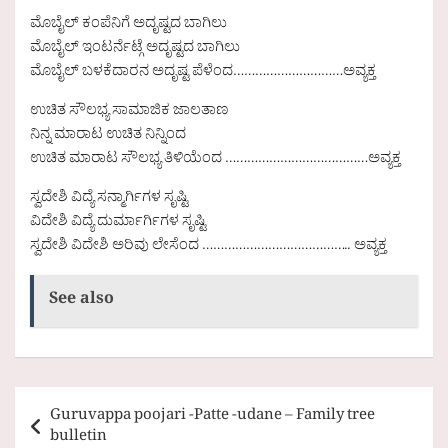
ಮೊಬೈಲ್ ಕಂಪೆನಿಗೆ ಅದೃಷ್ಟದ ಬಾಗಿಲು
ಮೊಬೈಲ್ ಇಂಟರ್ನೆಟ್ಗೆ ಅದೃಷ್ಟದ ಬಾಗಿಲು
ಮೊಬೈಲ್ ಬಳಕೆದಾರನ ಅದೃಷ್ಟ ಪೆಳೆಂದ…………………………ಅವ್ಯಕ್ತ
ಉಚಿತ ಸೌಲಭ್ಯ ಸಾಮಾಜಿಕ ಜಾಲತಾಣ
ನಿನ್ನ ಮಾರಾಟ ಉಚಿತ ನಿನ್ನಿಂದ
ಉಚಿತ ಮಾರಾಟ ಸೌಲಭ್ಯ ತಿಳಿಯೆಂದ …………………………………ಅವ್ಯಕ್ತ
ಸ್ವದೇಶಿ ವಿದ್ಯೆ ಸನ್ಮಾರ್ಗಿಗಳ ಸೃಷ್ಟಿ
ವಿದೇಶಿ ವಿದ್ಯೆ ದುರ್ಮಾರ್ಗಿಗಳ ಸೃಷ್ಟಿ
ಸ್ವದೇಶಿ ವಿದೇಶಿ ಅರಿವು ಲೇಸೆಂದ ………………………………….. ಅವ್ಯಕ್ತ
See also
Post
Guruvappa poojari -Patte -udane – Family tree
navigation
bulletin