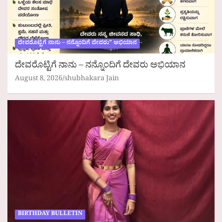
ದೇವರೊಟ್ಟಿಗೆ ನಾನು – ನನ್ನೊಂದಿಗೆ ದೇವರು” ಅಭಿಯಾನ
ದೇವರೊಟ್ಟಿಗೆ ನಾನು – ನನ್ನೊಂದಿಗೆ ದೇವರು ಅಭಿಯಾನ
August 8, 2026
shubhakara Jain
BIRTHDAY BULLETIN