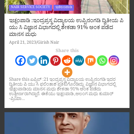
NAIR SERVICE SOCIETY
ಇಚಿಲಂಪಾಡಿ
ಇಚ್ಲಂಪಾಡಿ :ಇಂದ್ರಪ್ರಸ್ಥ ವಿದ್ಯಾಲಯ ಉಪ್ಪಿನಂಗಡಿ ದ್ವಿತೀಯ ಪಿ
ಯು ಸಿ ವಿಜ್ಞಾನ ವಿಭಾಗದಲ್ಲಿ ಶೇಕಡಾ 91% ಅಂಕ ಪಡೆದ
ಮಾನಸ ಮಧು
April 21, 2023
Girish Nair
Share this
Share this ಏಪ್ರಿಲ್ :21 ಇಂದ್ರಪ್ರಸ್ಥ ವಿದ್ಯಾಲಯ ಉಪ್ಪಿನಂಗಡಿ ಇದರ
ದ್ವಿತೀಯ ಪಿ ಯು ಸಿ ಫಲಿಂತಾಶ ಪ್ರಕಟಗೊಂಡಿದ್ದು ವಿಜ್ಞಾನ ವಿಭಾಗದಲ್ಲಿ
ಇಚ್ಲಂಪಾಡಿಯ ಮಾನಸ ಮಧು ಶೇಕಡಾ 91% ಅಂಕ ಪಡೆದು
ಉತ್ತೀರ್ಣರಾಗಿದ್ದಾರೆ. ಈಕೆಯು ಇಚ್ಲಂಪಾಡಿ ,ಅಲಂಗ ಮಧು ಕುಮಾರ್
-ಪ್ರಿಯಾ…