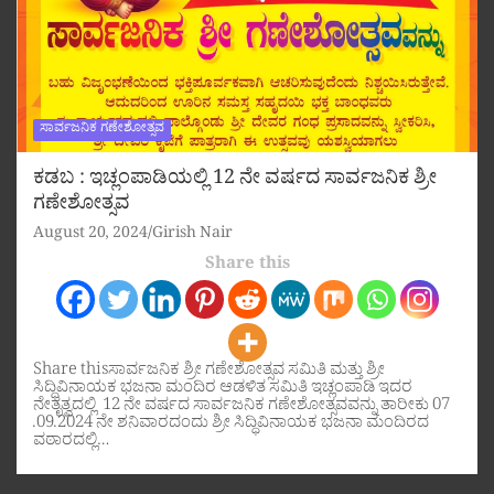
ಸಾರ್ವಜನಿಕ ಗಣೇಶೋತ್ಸವ
ಕಡಬ : ಇಚ್ಲಂಪಾಡಿಯಲ್ಲಿ 12 ನೇ ವರ್ಷದ ಸಾರ್ವಜನಿಕ ಶ್ರೀ
ಗಣೇಶೋತ್ಸವ
August 20, 2024
Girish Nair
Share this
Share thisಸಾರ್ವಜನಿಕ ಶ್ರೀ ಗಣೇಶೋತ್ಸವ ಸಮಿತಿ ಮತ್ತು ಶ್ರೀ
ಸಿದ್ಧಿವಿನಾಯಕ ಭಜನಾ ಮಂದಿರ ಆಡಳಿತ ಸಮಿತಿ ಇಚ್ಲಂಪಾಡಿ ಇದರ
ನೇತೃತ್ವದಲ್ಲಿ 12 ನೇ ವರ್ಷದ ಸಾರ್ವಜನಿಕ ಗಣೇಶೋತ್ಸವವನ್ನು ತಾರೀಕು 07
.09.2024 ನೇ ಶನಿವಾರದಂದು ಶ್ರೀ ಸಿದ್ಧಿವಿನಾಯಕ ಭಜನಾ ಮಂದಿರದ
ವಠಾರದಲ್ಲಿ…