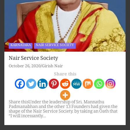
KARNATAKA
NAIR SERVICE SOCIETY
Nair Service Society
October 26, 2020
Girish Nair
Share this
Share thisUnder the leadership of Sri. Mannathu
Padmanabhan and the other 13 Founders had given the
shape of the Nair Service Society. by taking an Oath that
“I will incessantly…