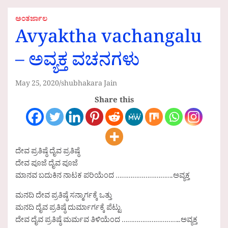
ಅಂತರ್ಜಾಲ
Avyaktha vachangalu
– ಅವ್ಯಕ್ತ ವಚನಗಳು
May 25, 2020
shubhakara Jain
Share this
ದೇವ ಪ್ರತಿಷ್ಠೆ ದೈವ ಪ್ರತಿಷ್ಠೆ
ದೇವ ಪೂಜೆ ದೈವ ಪೂಜೆ
ಮಾನವ ಬದುಕಿನ ನಾಟಕ ಪರಿಯೆಂದ ………………………….ಅವ್ಯಕ್ತ
ಮನದಿ ದೇವ ಪ್ರತಿಷ್ಠೆ ಸನ್ಮಾರ್ಗಕ್ಕೆ ಒತ್ತು
ಮನದಿ ದೈವ ಪ್ರತಿಷ್ಠೆ ದುರ್ಮಾರ್ಗಕ್ಕೆ ಪೆಟ್ಟು
ದೇವ ದೈವ ಪ್ರತಿಷ್ಠೆ ಮರ್ಮವ ತಿಳಿಯೆಂದ …………………………..ಅವ್ಯಕ್ತ