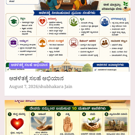
ಆಡಳಿತಕ್ಕೆ ಸಲಹೆ ಅಭಿಯಾನ
ಆಡಳಿತಕ್ಕೆ ಸಲಹೆ ಅಭಿಯಾನ
August 7, 2026
shubhakara Jain