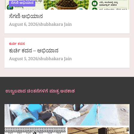
ಸೆಗಣಿ ಅಭಿಯಾನ
ಸೆಗಣಿ ಅಭಿಯಾನ
August 6, 2026
shubhakara Jain
ಕುರ್ಚಿ ಕದನ
ಕುರ್ಚಿ ಕದನ – ಅಭಿಯಾನ
August 5, 2026
shubhakara Jain
ಉಜ್ವಲವಾದ ಚಿಂತನೆಗಳಿಗೆ ಮಾತ್ರ ಅವಕಾಶ