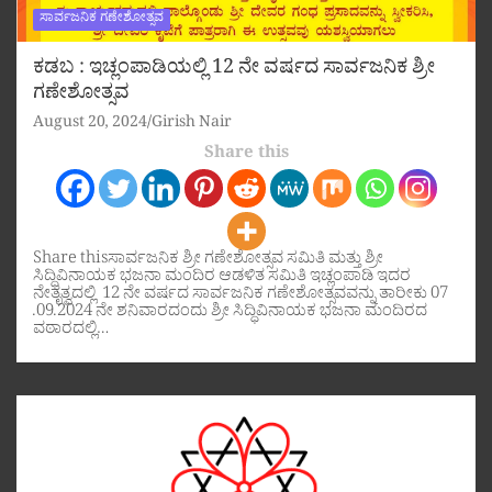
ಸಾರ್ವಜನಿಕ ಗಣೇಶೋತ್ಸವ
ಕಡಬ : ಇಚ್ಲಂಪಾಡಿಯಲ್ಲಿ 12 ನೇ ವರ್ಷದ ಸಾರ್ವಜನಿಕ ಶ್ರೀ
ಗಣೇಶೋತ್ಸವ
August 20, 2024
Girish Nair
Share this
Share thisಸಾರ್ವಜನಿಕ ಶ್ರೀ ಗಣೇಶೋತ್ಸವ ಸಮಿತಿ ಮತ್ತು ಶ್ರೀ
ಸಿದ್ಧಿವಿನಾಯಕ ಭಜನಾ ಮಂದಿರ ಆಡಳಿತ ಸಮಿತಿ ಇಚ್ಲಂಪಾಡಿ ಇದರ
ನೇತೃತ್ವದಲ್ಲಿ 12 ನೇ ವರ್ಷದ ಸಾರ್ವಜನಿಕ ಗಣೇಶೋತ್ಸವವನ್ನು ತಾರೀಕು 07
.09.2024 ನೇ ಶನಿವಾರದಂದು ಶ್ರೀ ಸಿದ್ಧಿವಿನಾಯಕ ಭಜನಾ ಮಂದಿರದ
ವಠಾರದಲ್ಲಿ…