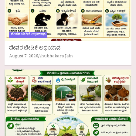
ದೇವರ ಬೇಡಿಕೆ ಅಭಿಯಾನ
ದೇವರ ಬೇಡಿಕೆ ಅಭಿಯಾನ
August 7, 2026
shubhakara Jain