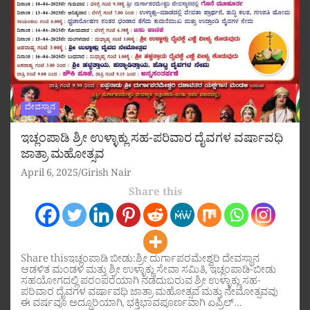
ದೇವಸ್ಥಾನ
ಇಚ್ಲಂಪಾಡಿ ಶ್ರೀ ಉಳ್ಳಾಕ್ಲು ಸಹ-ಪರಿವಾರ ದೈವಗಳ ವರ್ಷಾವಧಿ
ಜಾತ್ರಾ ಮಹೋತ್ಸವ
April 6, 2025
Girish Nair
Share this
Share thisಇಚ್ಲಂಪಾಡಿ ಬೀಡು:ಶ್ರೀ ದುರ್ಗಾಪರಮೇಶ್ವರಿ ದೇವಸ್ಥಾನ
ಆಡಳಿತ ಮಂಡಳಿ ಮತ್ತು ಶ್ರೀ ಉಳ್ಳಾಕ್ಲು ಸೇವಾ ಸಮಿತಿ, ಇಚ್ಲಂಪಾಡಿ-ಬೀಡು
ಸಹಯೋಗದಲ್ಲಿ ಪರಂಪರೆಯಾಗಿ ನಡೆದುಬರುವ ಶ್ರೀ ಉಳ್ಳಾಕ್ಲು ಸಹ-
ಪರಿವಾರ ದೈವಗಳ ವರ್ಷಾವಧಿ ಜಾತ್ರಾ ಮಹೋತ್ಸವ ಮತ್ತು ನೇಮೋತ್ಸವವು
ಈ ವರ್ಷವೂ ಅದ್ದೂರಿಯಾಗಿ, ಭಕ್ತಿಭಾವಪೂರ್ಣವಾಗಿ ಏಪ್ರಿಲ್…