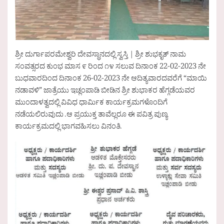
ಶ್ರೀ ದುರ್ಗಾಪರಮೇಶ್ವರಿ ದೇವಸ್ಥಾನದಲ್ಲಿ ಸ್ವಸ್ತಿ | ಶ್ರೀ ಶುಭಕೃತ್ ನಾಮ
ಸಂವತ್ಸರದ ಕುಂಭ ಮಾಸ ೯ ರಿಂದ ೧೪ ಸಲುವ ದಿನಾಂಕ 22-02-2023 ನೇ
ಬುಧವಾರದಿಂದ ದಿನಾಂಕ 26-02-2023 ನೇ ಆದಿತ್ಯವಾರದವರೆಗೆ “ಮಾಯಿ
ನಡಾವಳಿ” ಜಾತ್ರೆಯು ಇಚ್ಲಂಪಾಡಿ ಬೀಡಿನ ಶ್ರೀ ಶುಭಾಕರ ಹೆಗ್ಗಡೆಯವರ
ಮುಂದಾಳತ್ವದಲ್ಲಿ ವಿವಿಧ ಧಾರ್ಮಿಕ ಕಾರ್ಯಕ್ರಮಗಳೊಂದಿಗೆ
ನಡೆಯಲಿರುವುದು .ಆ ಪ್ರಯುಕ್ತ ತಾವೆಲ್ಲರೂ ಈ ಪವಿತ್ರ ಪುಣ್ಯ
ಕಾರ್ಯಕ್ರಮದಲ್ಲಿ ಭಾಗವಹಿಸಲು ವಿನಂತಿ.