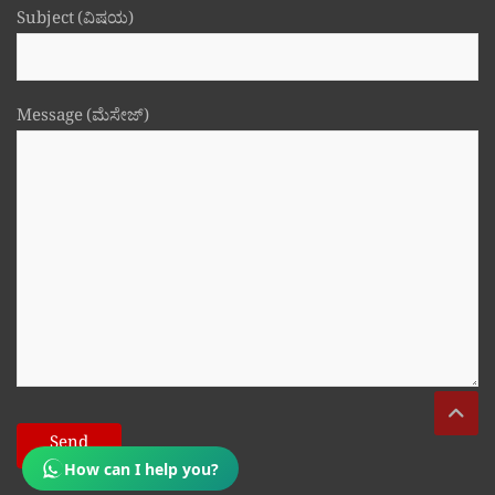
Subject (ವಿಷಯ)
Message (ಮೆಸೇಜ್)
How can I help you?