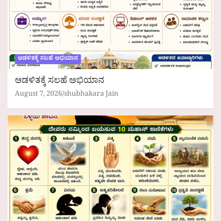
ಆಡಳಿತಕ್ಕೆ ಸಲಹೆ ಅಭಿಯಾನ
ಆಡಳಿತಕ್ಕೆ ಸಲಹೆ ಅಭಿಯಾನ
August 7, 2026
shubhakara Jain