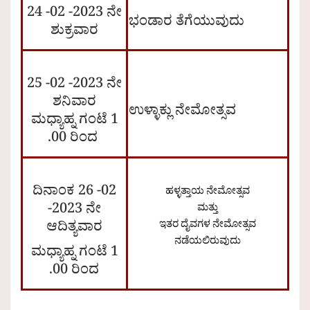
24 -02 -2023 ನೇ
ಭಂಡಾರ ತೆಗೆಯುವುದು
ಶುಕ್ರವಾರ
25 -02 -2023 ನೇ
ಶನಿವಾರ
ಉಳ್ಳಾಕ್ಲು ನೇಮೋತ್ಸವ
ಮಧ್ಯಾಹ್ನ ಗಂಟೆ 1
.00 ರಿಂದ
ದಿನಾಂಕ 26 -02
ಹಳ್ಳತ್ತಾಯ ನೇಮೋತ್ಸವ
-2023 ನೇ
ಮತ್ತು
ಇತರ ದೈವಗಳ ನೇಮೋತ್ಸವ
ಆದಿತ್ಯವಾರ
ನಡೆಯಲಿರುವುದು
ಮಧ್ಯಾಹ್ನ ಗಂಟೆ 1
.00 ರಿಂದ