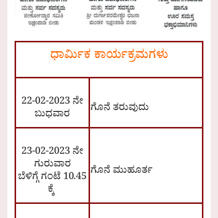
ಧಾರ್ಮಿಕ ಕಾರ್ಯಕ್ರಮಗಳು
22-02-2023 ನೇ
ಗೊನೆ ತರುವುದು
ಬುಧವಾರ
23-02-2023 ನೇ
ಗುರುವಾರ
ಗೊನೆ ಮುಹೂರ್ತ
ಬೆಳಿಗ್ಗೆ ಗಂಟೆ 10.45
ಕ್ಕೆ