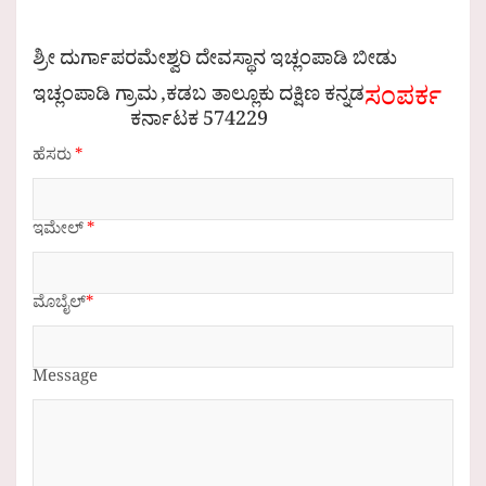
ಶ್ರೀ ದುರ್ಗಾಪರಮೇಶ್ವರಿ ದೇವಸ್ಥಾನ ಇಚ್ಲಂಪಾಡಿ ಬೀಡು
ಸಂಪರ್ಕ
ಇಚ್ಲಂಪಾಡಿ ಗ್ರಾಮ ,ಕಡಬ ತಾಲ್ಲೂಕು ದಕ್ಷಿಣ ಕನ್ನಡ
ಕರ್ನಾಟಕ 574229
ಹೆಸರು
*
ಇಮೇಲ್
*
ಮೊಬೈಲ್
*
Message