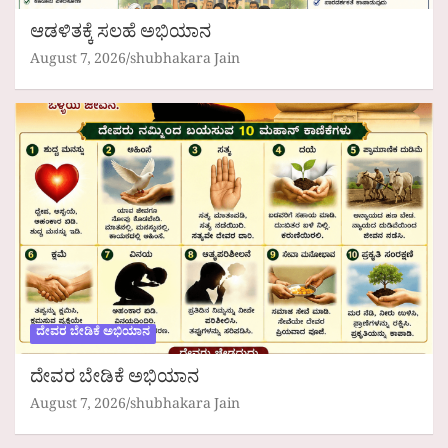
ಆಡಳಿತಕ್ಕೆ ಸಲಹೆ ಅಭಿಯಾನ
August 7, 2026
shubhakara Jain
ದೇವರ ಬೇಡಿಕೆ ಅಭಿಯಾನ
ದೇವರ ಬೇಡಿಕೆ ಅಭಿಯಾನ
August 7, 2026
shubhakara Jain