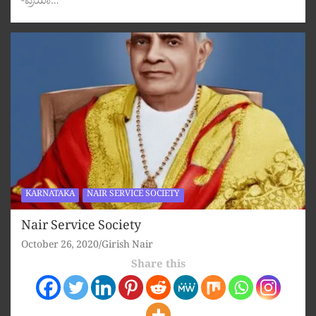
-ಪ್ರಿಯಾ…
KARNATAKA
NAIR SERVICE SOCIETY
Nair Service Society
October 26, 2020
Girish Nair
Share this