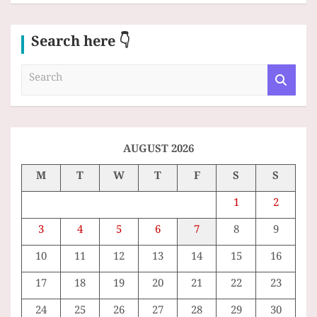
Search here 👇
S
e
a
r
c
h
AUGUST 2026
M
T
W
T
F
S
S
1
2
3
4
5
6
7
8
9
10
11
12
13
14
15
16
17
18
19
20
21
22
23
24
25
26
27
28
29
30