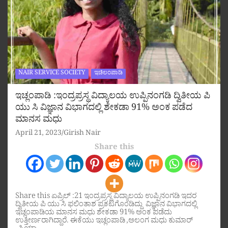
NAIR SERVICE SOCIETY
ಇಚಿಲಂಪಾಡಿ
ಇಚ್ಲಂಪಾಡಿ :ಇಂದ್ರಪ್ರಸ್ಥ ವಿದ್ಯಾಲಯ ಉಪ್ಪಿನಂಗಡಿ ದ್ವಿತೀಯ ಪಿ
ಯು ಸಿ ವಿಜ್ಞಾನ ವಿಭಾಗದಲ್ಲಿ ಶೇಕಡಾ 91% ಅಂಕ ಪಡೆದ
ಮಾನಸ ಮಧು
April 21, 2023
Girish Nair
Share this
Share this ಏಪ್ರಿಲ್ :21 ಇಂದ್ರಪ್ರಸ್ಥ ವಿದ್ಯಾಲಯ ಉಪ್ಪಿನಂಗಡಿ ಇದರ
ದ್ವಿತೀಯ ಪಿ ಯು ಸಿ ಫಲಿಂತಾಶ ಪ್ರಕಟಗೊಂಡಿದ್ದು ವಿಜ್ಞಾನ ವಿಭಾಗದಲ್ಲಿ
ಇಚ್ಲಂಪಾಡಿಯ ಮಾನಸ ಮಧು ಶೇಕಡಾ 91% ಅಂಕ ಪಡೆದು
ಉತ್ತೀರ್ಣರಾಗಿದ್ದಾರೆ. ಈಕೆಯು ಇಚ್ಲಂಪಾಡಿ ,ಅಲಂಗ ಮಧು ಕುಮಾರ್