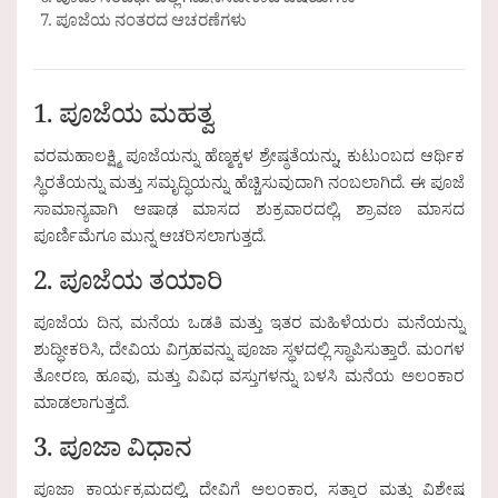
ಪೂಜಾ ಸಂದರ್ಭದಲ್ಲಿ ಗಮನಿಸಬೇಕಾದ ವಿಷಯಗಳು
ಪೂಜೆಯ ನಂತರದ ಆಚರಣೆಗಳು
1. ಪೂಜೆಯ ಮಹತ್ವ
ವರಮಹಾಲಕ್ಷ್ಮಿ ಪೂಜೆಯನ್ನು ಹೆಣ್ಮಕ್ಕಳ ಶ್ರೇಷ್ಠತೆಯನ್ನು, ಕುಟುಂಬದ ಆರ್ಥಿಕ
ಸ್ಥಿರತೆಯನ್ನು ಮತ್ತು ಸಮೃದ್ಧಿಯನ್ನು ಹೆಚ್ಚಿಸುವುದಾಗಿ ನಂಬಲಾಗಿದೆ. ಈ ಪೂಜೆ
ಸಾಮಾನ್ಯವಾಗಿ ಆಷಾಢ ಮಾಸದ ಶುಕ್ರವಾರದಲ್ಲಿ, ಶ್ರಾವಣ ಮಾಸದ
ಪೂರ್ಣಿಮೆಗೂ ಮುನ್ನ ಆಚರಿಸಲಾಗುತ್ತದೆ.
2. ಪೂಜೆಯ ತಯಾರಿ
ಪೂಜೆಯ ದಿನ, ಮನೆಯ ಒಡತಿ ಮತ್ತು ಇತರ ಮಹಿಳೆಯರು ಮನೆಯನ್ನು
ಶುದ್ಧೀಕರಿಸಿ, ದೇವಿಯ ವಿಗ್ರಹವನ್ನು ಪೂಜಾ ಸ್ಥಳದಲ್ಲಿ ಸ್ಥಾಪಿಸುತ್ತಾರೆ. ಮಂಗಳ
ತೋರಣ, ಹೂವು, ಮತ್ತು ವಿವಿಧ ವಸ್ತುಗಳನ್ನು ಬಳಸಿ ಮನೆಯ ಅಲಂಕಾರ
ಮಾಡಲಾಗುತ್ತದೆ.
3. ಪೂಜಾ ವಿಧಾನ
ಪೂಜಾ ಕಾರ್ಯಕ್ರಮದಲ್ಲಿ, ದೇವಿಗೆ ಅಲಂಕಾರ, ಸತ್ಕಾರ ಮತ್ತು ವಿಶೇಷ