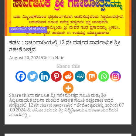
ಸಾರ್ವಜನಿಕ ಗಣೇಶೋತ್ಸವ
ಕಡಬ : ಇಚ್ಲಂಪಾಡಿಯಲ್ಲಿ 12 ನೇ ವರ್ಷದ ಸಾರ್ವಜನಿಕ ಶ್ರೀ
ಗಣೇಶೋತ್ಸವ
August 20, 2024
Girish Nair
Share this
Share thisಸಾರ್ವಜನಿಕ ಶ್ರೀ ಗಣೇಶೋತ್ಸವ ಸಮಿತಿ ಮತ್ತು ಶ್ರೀ
ಸಿದ್ಧಿವಿನಾಯಕ ಭಜನಾ ಮಂದಿರ ಆಡಳಿತ ಸಮಿತಿ ಇಚ್ಲಂಪಾಡಿ ಇದರ
ನೇತೃತ್ವದಲ್ಲಿ 12 ನೇ ವರ್ಷದ ಸಾರ್ವಜನಿಕ ಗಣೇಶೋತ್ಸವವನ್ನು ತಾರೀಕು 07
.09.2024 ನೇ ಶನಿವಾರದಂದು ಶ್ರೀ ಸಿದ್ಧಿವಿನಾಯಕ ಭಜನಾ ಮಂದಿರದ
ವಠಾರದಲ್ಲಿ…