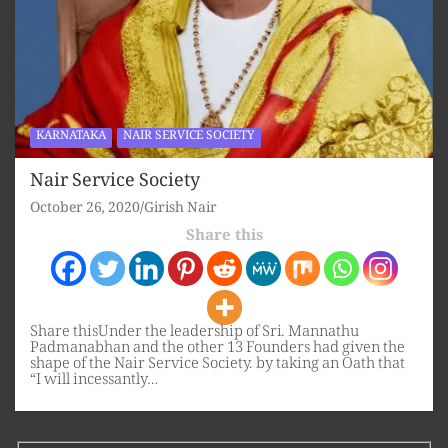
KARNATAKA
NAIR SERVICE SOCIETY
Nair Service Society
October 26, 2020
Girish Nair
Share this
Share thisUnder the leadership of Sri. Mannathu
Padmanabhan and the other 13 Founders had given the
shape of the Nair Service Society. by taking an Oath that
“I will incessantly…