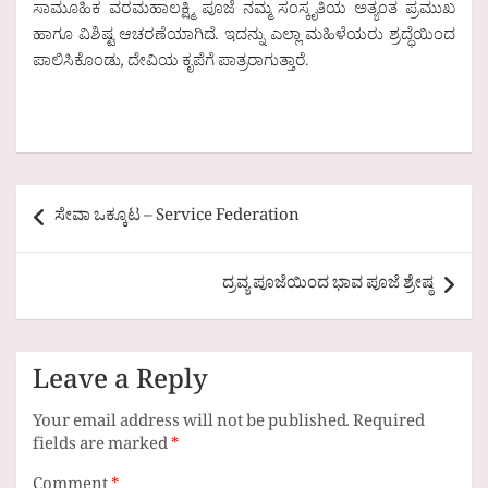
ಸಾಮೂಹಿಕ ವರಮಹಾಲಕ್ಷ್ಮಿ ಪೂಜೆ ನಮ್ಮ ಸಂಸ್ಕೃತಿಯ ಅತ್ಯಂತ ಪ್ರಮುಖ
ಹಾಗೂ ವಿಶಿಷ್ಟ ಆಚರಣೆಯಾಗಿದೆ. ಇದನ್ನು ಎಲ್ಲಾ ಮಹಿಳೆಯರು ಶ್ರದ್ಧೆಯಿಂದ
ಪಾಲಿಸಿಕೊಂಡು, ದೇವಿಯ ಕೃಪೆಗೆ ಪಾತ್ರರಾಗುತ್ತಾರೆ.
Post
ಸೇವಾ ಒಕ್ಕೂಟ – Service Federation
navigation
ದ್ರವ್ಯ ಪೂಜೆಯಿಂದ ಭಾವ ಪೂಜೆ ಶ್ರೇಷ್ಠ
Leave a Reply
Your email address will not be published.
Required
fields are marked
*
Comment
*