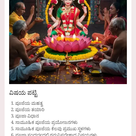
ವಿಷಯ ಪಟ್ಟಿ
ಪೂಜೆಯ ಮಹತ್ವ
ಪೂಜೆಯ ತಯಾರಿ
ಪೂಜಾ ವಿಧಾನ
ಸಾಮೂಹಿಕ ಪೂಜೆಯ ಪ್ರಯೋಜನಗಳು
ಸಾಮೂಹಿಕ ಪೂಜೆಯ ಕೆಲವು ಪ್ರಮುಖ ಸ್ಥಳಗಳು