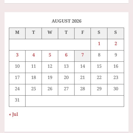
a
r
c
h
AUGUST 2026
M
T
W
T
F
S
S
1
2
3
4
5
6
7
8
9
10
11
12
13
14
15
16
17
18
19
20
21
22
23
24
25
26
27
28
29
30
31
« Jul