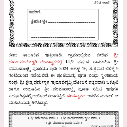
ಕಡಬ ತಾಲೂಕಿನ ಇಚ್ಲಂಪಾಡಿ ಗ್ರಾಮದಲ್ಲಿರುವ ಬೀಡಿನ
ಶ್ರೀ
ದುರ್ಗಾಪರಮೇಶ್ವರಿ ದೇವಸ್ಥಾನದಲ್ಲಿ
14ನೇ ವರ್ಷದ ಸಾಮೂಹಿಕ ಶ್ರೀ
ವರಮಹಾಲಕ್ಷ್ಮಿ ಪೂಜೆಯು ಇದೇ 2024 ಆಗಸ್ಟ್ 16, ಶುಕ್ರವಾರ ಬೆಳಿಗ್ಗೆ 9
ಗಂಟೆಯಿಂದ ನಡೆಯಲಿದೆ. ಈ ಪೂಜೆಯನ್ನು ಪ್ರಗತಿ ಬಂಧು ಸ್ವ-ಸಹಾಯ
ಸಂಘ, ಶ್ರೀ ಕ್ಷೇತ್ರ ಧರ್ಮಸ್ಥಳ ಗ್ರಾಮಾಭಿವೃದ್ಧಿ ಯೋಜನೆ ಇಚ್ಲಂಪಾಡಿ ಒಕ್ಕೂಟ
ಹಾಗೂ ಸಾಮೂಹಿಕ ಶ್ರೀ ವರಮಹಾಲಕ್ಷ್ಮಿ ಪೂಜಾ ಸಮಿತಿ ಇವುಗಳ
ಸಹಭಾಗಿತ್ವದಲ್ಲಿ ಆಯೋಜಿಸಲಾಗುತ್ತಿದೆ.
ದೇವಸ್ಥಾನದ
ಆಡಳಿತ ಮಂಡಳಿ ಈ
ಮಾಹಿತಿಯನ್ನು ತಿಳಿಸಿದ್ದಾರೆ.