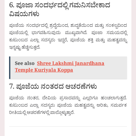
6. ಪೂಜಾ ಸಂದರ್ಭದಲ್ಲಿ ಗಮನಿಸಬೇಕಾದ
ವಿಷಯಗಳು
ಪೂಜೆಯ ಸಂದರ್ಭದಲ್ಲಿ ಶ್ರದ್ಧೆಯಿಂದ, ಶುದ್ಧತೆಯಿಂದ ಮತ್ತು ಸಂಕಲ್ಪದಿಂದ
ಪೂಜೆಯಲ್ಲಿ ಭಾಗವಹಿಸುವುದು ಮುಖ್ಯವಾಗಿದೆ. ಪೂಜಾ ಸಮಯದಲ್ಲಿ
ಕುಟುಂಬದ ಎಲ್ಲಾ ಸದಸ್ಯರು ಇದ್ದರೆ, ಪೂಜೆಯ ಶಕ್ತಿ ಮತ್ತು ಮಹತ್ವವನ್ನು
ಇನ್ನಷ್ಟು ಹೆಚ್ಚಿಸುತ್ತದೆ.
See also
Shree Lakshmi Janardhana
Temple Kuriyala Koppa
7. ಪೂಜೆಯ ನಂತರದ ಆಚರಣೆಗಳು
ಪೂಜೆಯ ನಂತರ, ದೇವಿಯ ಪ್ರಸಾದವನ್ನು ಎಲ್ಲರಿಗೂ ಹಂಚಲಾಗುತ್ತದೆ.
ಕುಟುಂಬದ ಎಲ್ಲಾ ಸದಸ್ಯರು ಪೂಜೆಯ ಮಹತ್ವವನ್ನು ಅರಿತು, ಸಮರ್ಪಕ
ರೀತಿಯಲ್ಲಿ ಆಚರಣೆಗಳಲ್ಲಿ ಪಾಲ್ಗೊಳ್ಳುತ್ತಾರೆ.