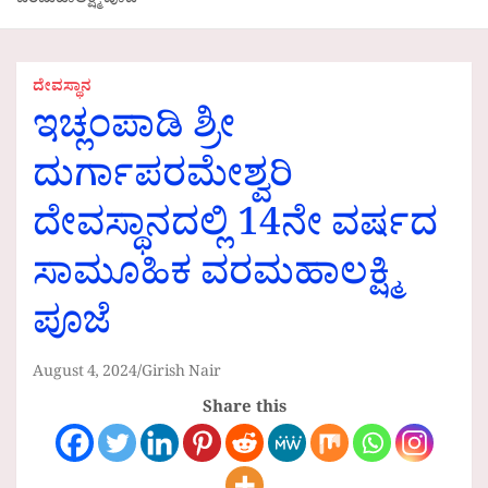
ವರಮಹಾಲಕ್ಷ್ಮಿ ಪೂಜೆ
ದೇವಸ್ಥಾನ
ಇಚ್ಲಂಪಾಡಿ ಶ್ರೀ
ದುರ್ಗಾಪರಮೇಶ್ವರಿ
ದೇವಸ್ಥಾನದಲ್ಲಿ 14ನೇ ವರ್ಷದ
ಸಾಮೂಹಿಕ ವರಮಹಾಲಕ್ಷ್ಮಿ
ಪೂಜೆ
August 4, 2024
Girish Nair
Share this