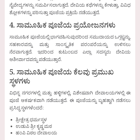
ನೈವೇದ್ಯಗಳನ್ನು ಸಮರ್ಪಿಸಲಾಗುತ್ತದೆ. ದೇವಿಯ ಕಥೆಗಳನ್ನು ಕೇಳುತ್ತಾ, ವಿವಿಧ
ಶ್ಲೋಕಗಳನ್ನು ಪಠಿಸುತ್ತಾ ಪೂಜೆಯ ಪ್ರಕ್ರಿಯೆ ನಡೆಯುತ್ತದೆ.
4. ಸಾಮೂಹಿಕ ಪೂಜೆಯ ಪ್ರಯೋಜನಗಳು
ಸಾಮೂಹಿಕ ಪೂಜೆಯಲ್ಲಿ ಭಾಗವಹಿಸುವುದರಿಂದ ಸಮುದಾಯದ ಒಗ್ಗಟ್ಟನ್ನು,
ಸಹಕಾರವನ್ನು ಮತ್ತು ಸಾಂಸ್ಕೃತಿಕ ಪರಂಪರೆಯನ್ನು ಉಳಿಸಲು
ನೆರವಾಗುತ್ತದೆ. ಇದರಿಂದ ಕುಟುಂಬದ ಎಲ್ಲಾ ಸದಸ್ಯರು ದೇವಿಯ
ಆಶೀರ್ವಾದವನ್ನು ಪಡೆಯುತ್ತಾರೆ.
5. ಸಾಮೂಹಿಕ ಪೂಜೆಯ ಕೆಲವು ಪ್ರಮುಖ
ಸ್ಥಳಗಳು
ವಿಭಿನ್ನ ನಗರಗಳಲ್ಲಿ ಮತ್ತು ಹಳ್ಳಿಗಳಲ್ಲಿ, ವಿಶೇಷವಾಗಿ ದೇವಾಲಯಗಳಲ್ಲಿ ಈ
ಪೂಜೆ ಆಕರ್ಷಕವಾಗಿ ನಡೆಯುತ್ತದೆ. ಈ ಪೂಜೆಯನ್ನು ಬೃಹತ್ವಾಗಿ ನಡೆಸಲು
ಪ್ರಸಿದ್ಧ ಸ್ಥಳಗಳೆಂದರೆ:
ಶ್ರೀಕ್ಷೇತ್ರ ಧರ್ಮಸ್ಥಳ
ಉಡುಪಿ ಶ್ರೀ ಕೃಷ್ಣ ಮಠ
ಹಂಪಿ ವಿಠಲ ದೇವಾಲಯ