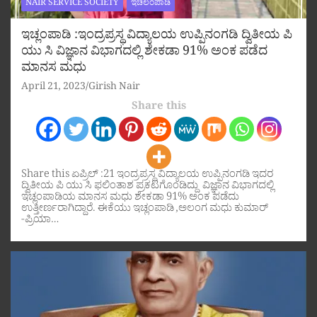
NAIR SERVICE SOCIETY
ಇಚಿಲಂಪಾಡಿ
ಇಚ್ಲಂಪಾಡಿ :ಇಂದ್ರಪ್ರಸ್ಥ ವಿದ್ಯಾಲಯ ಉಪ್ಪಿನಂಗಡಿ ದ್ವಿತೀಯ ಪಿ
ಯು ಸಿ ವಿಜ್ಞಾನ ವಿಭಾಗದಲ್ಲಿ ಶೇಕಡಾ 91% ಅಂಕ ಪಡೆದ
ಮಾನಸ ಮಧು
April 21, 2023
Girish Nair
Share this
Share this ಏಪ್ರಿಲ್ :21 ಇಂದ್ರಪ್ರಸ್ಥ ವಿದ್ಯಾಲಯ ಉಪ್ಪಿನಂಗಡಿ ಇದರ
ದ್ವಿತೀಯ ಪಿ ಯು ಸಿ ಫಲಿಂತಾಶ ಪ್ರಕಟಗೊಂಡಿದ್ದು ವಿಜ್ಞಾನ ವಿಭಾಗದಲ್ಲಿ
ಇಚ್ಲಂಪಾಡಿಯ ಮಾನಸ ಮಧು ಶೇಕಡಾ 91% ಅಂಕ ಪಡೆದು
ಉತ್ತೀರ್ಣರಾಗಿದ್ದಾರೆ. ಈಕೆಯು ಇಚ್ಲಂಪಾಡಿ ,ಅಲಂಗ ಮಧು ಕುಮಾರ್
-ಪ್ರಿಯಾ…