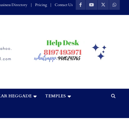
usiness Directory
Pricing
Contact Us
AR HEGGADE
TEMPLES