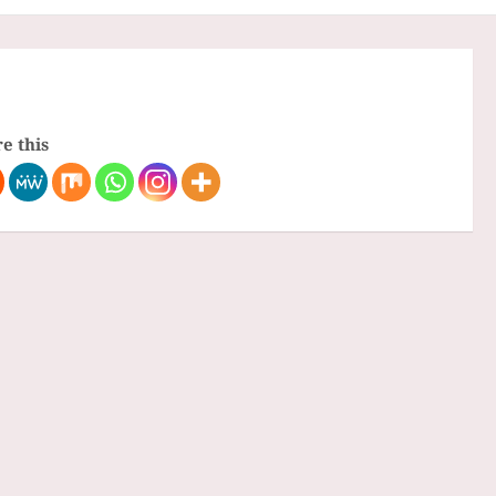
e this