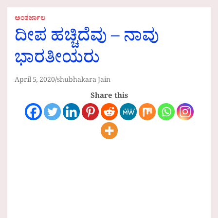
ಅಂತರ್ಜಾಲ
ದೀಪ ಹಚ್ಚಿದೆವು – ನಾವು
ಭಾರತೀಯರು
April 5, 2020
shubhakara Jain
Share this