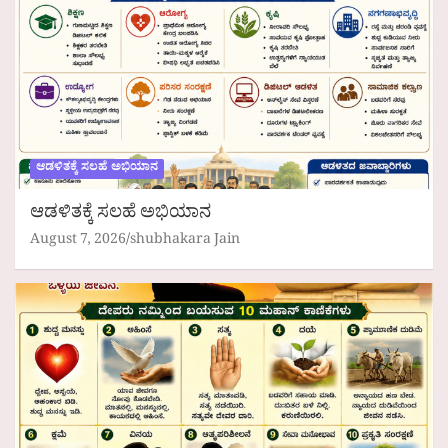
ಆಡಳಿತಕ್ಕೆ ಸಲಹೆ ಅಭಿಯಾನ
ಆಡಳಿತಕ್ಕೆ ಸಲಹೆ ಅಭಿಯಾನ
August 7, 2026
shubhakara Jain