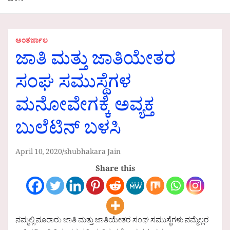
ಬಳಸಿ
ಅಂತರ್ಜಾಲ
ಜಾತಿ ಮತ್ತು ಜಾತಿಯೇತರ
ಸಂಘ ಸಮುಸ್ಥೆಗಳ
ಮನೋವೇಗಕ್ಕೆ ಅವ್ಯಕ್ತ
ಬುಲೆಟಿನ್ ಬಳಸಿ
April 10, 2020
shubhakara Jain
Share this
ನಮ್ಮಲ್ಲಿ ನೂರಾರು ಜಾತಿ ಮತ್ತು ಜಾತಿಯೇತರ ಸಂಘ ಸಮುಸ್ಥೆಗಳು ನಮ್ಮೆಲ್ಲರ