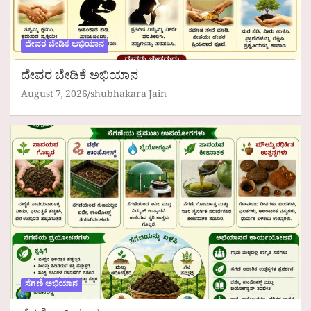
ದೇವರ ಬೇಡಿಕೆ ಅಭಿಯಾನ
ದೇವರ ಬೇಡಿಕೆ ಅಭಿಯಾನ
August 7, 2026
shubhakara Jain
ಸೆಗಣಿ ಅಭಿಯಾನ