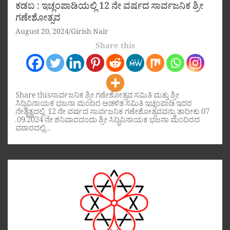
ಕಡಬ : ಇಚ್ಲಂಪಾಡಿಯಲ್ಲಿ 12 ನೇ ವರ್ಷದ ಸಾರ್ವಜನಿಕ ಶ್ರೀ
ಗಣೇಶೋತ್ಸವ
August 20, 2024
Girish Nair
Share this
Share thisಸಾರ್ವಜನಿಕ ಶ್ರೀ ಗಣೇಶೋತ್ಸವ ಸಮಿತಿ ಮತ್ತು ಶ್ರೀ
ಸಿದ್ಧಿವಿನಾಯಕ ಭಜನಾ ಮಂದಿರ ಆಡಳಿತ ಸಮಿತಿ ಇಚ್ಲಂಪಾಡಿ ಇದರ
ನೇತೃತ್ವದಲ್ಲಿ 12 ನೇ ವರ್ಷದ ಸಾರ್ವಜನಿಕ ಗಣೇಶೋತ್ಸವವನ್ನು ತಾರೀಕು 07
.09.2024 ನೇ ಶನಿವಾರದಂದು ಶ್ರೀ ಸಿದ್ಧಿವಿನಾಯಕ ಭಜನಾ ಮಂದಿರದ
ವಠಾರದಲ್ಲಿ…