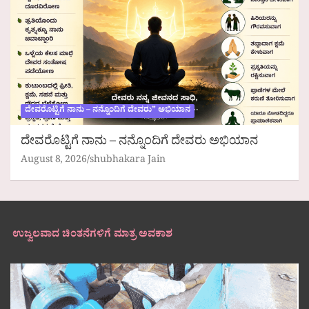
ದೇವರೊಟ್ಟಿಗೆ ನಾನು – ನನ್ನೊಂದಿಗೆ ದೇವರು” ಅಭಿಯಾನ
ದೇವರೊಟ್ಟಿಗೆ ನಾನು – ನನ್ನೊಂದಿಗೆ ದೇವರು ಅಭಿಯಾನ
August 8, 2026
shubhakara Jain
ಉಜ್ವಲವಾದ ಚಿಂತನೆಗಳಿಗೆ ಮಾತ್ರ ಅವಕಾಶ