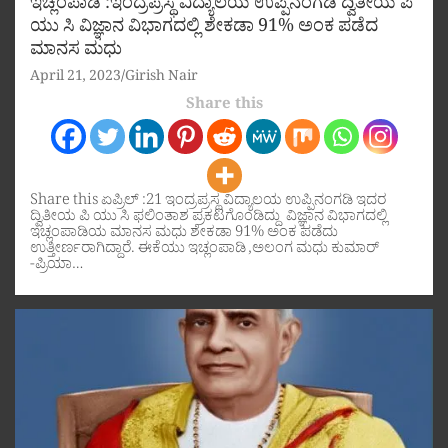
ಇಚ್ಲಂಪಾಡಿ :ಇಂದ್ರಪ್ರಸ್ಥ ವಿದ್ಯಾಲಯ ಉಪ್ಪಿನಂಗಡಿ ದ್ವಿತೀಯ ಪಿ
ಯು ಸಿ ವಿಜ್ಞಾನ ವಿಭಾಗದಲ್ಲಿ ಶೇಕಡಾ 91% ಅಂಕ ಪಡೆದ
ಮಾನಸ ಮಧು
April 21, 2023
Girish Nair
Share this
Share this ಏಪ್ರಿಲ್ :21 ಇಂದ್ರಪ್ರಸ್ಥ ವಿದ್ಯಾಲಯ ಉಪ್ಪಿನಂಗಡಿ ಇದರ
ದ್ವಿತೀಯ ಪಿ ಯು ಸಿ ಫಲಿಂತಾಶ ಪ್ರಕಟಗೊಂಡಿದ್ದು ವಿಜ್ಞಾನ ವಿಭಾಗದಲ್ಲಿ
ಇಚ್ಲಂಪಾಡಿಯ ಮಾನಸ ಮಧು ಶೇಕಡಾ 91% ಅಂಕ ಪಡೆದು
ಉತ್ತೀರ್ಣರಾಗಿದ್ದಾರೆ. ಈಕೆಯು ಇಚ್ಲಂಪಾಡಿ ,ಅಲಂಗ ಮಧು ಕುಮಾರ್
-ಪ್ರಿಯಾ…