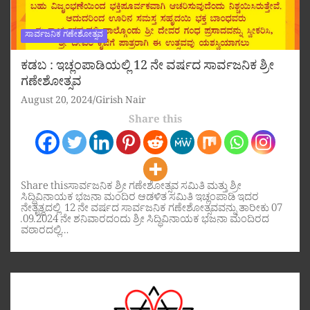
ಸಾರ್ವಜನಿಕ ಗಣೇಶೋತ್ಸವ
ಕಡಬ : ಇಚ್ಲಂಪಾಡಿಯಲ್ಲಿ 12 ನೇ ವರ್ಷದ ಸಾರ್ವಜನಿಕ ಶ್ರೀ
ಗಣೇಶೋತ್ಸವ
August 20, 2024
Girish Nair
Share this
Share thisಸಾರ್ವಜನಿಕ ಶ್ರೀ ಗಣೇಶೋತ್ಸವ ಸಮಿತಿ ಮತ್ತು ಶ್ರೀ
ಸಿದ್ಧಿವಿನಾಯಕ ಭಜನಾ ಮಂದಿರ ಆಡಳಿತ ಸಮಿತಿ ಇಚ್ಲಂಪಾಡಿ ಇದರ
ನೇತೃತ್ವದಲ್ಲಿ 12 ನೇ ವರ್ಷದ ಸಾರ್ವಜನಿಕ ಗಣೇಶೋತ್ಸವವನ್ನು ತಾರೀಕು 07
.09.2024 ನೇ ಶನಿವಾರದಂದು ಶ್ರೀ ಸಿದ್ಧಿವಿನಾಯಕ ಭಜನಾ ಮಂದಿರದ
ವಠಾರದಲ್ಲಿ…