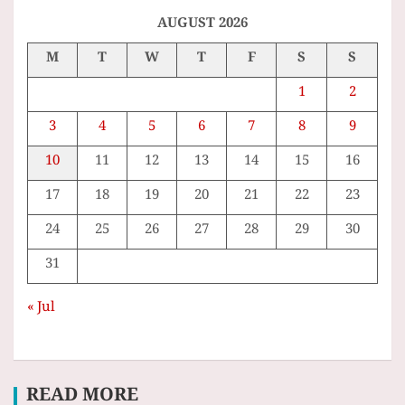
c
h
AUGUST 2026
M
T
W
T
F
S
S
1
2
3
4
5
6
7
8
9
10
11
12
13
14
15
16
17
18
19
20
21
22
23
24
25
26
27
28
29
30
31
« Jul
READ MORE