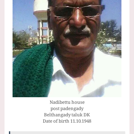
Nadibettu house
post padengady
Belthangady taluk DK
Date of birth 11.10.1948