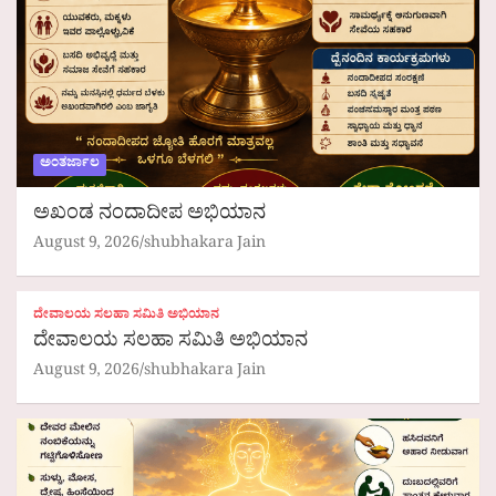
ಅಂತರ್ಜಾಲ
ಅಖಂಡ ನಂದಾದೀಪ ಅಭಿಯಾನ
August 9, 2026
shubhakara Jain
ದೇವಾಲಯ ಸಲಹಾ ಸಮಿತಿ ಅಭಿಯಾನ
ದೇವಾಲಯ ಸಲಹಾ ಸಮಿತಿ ಅಭಿಯಾನ
August 9, 2026
shubhakara Jain