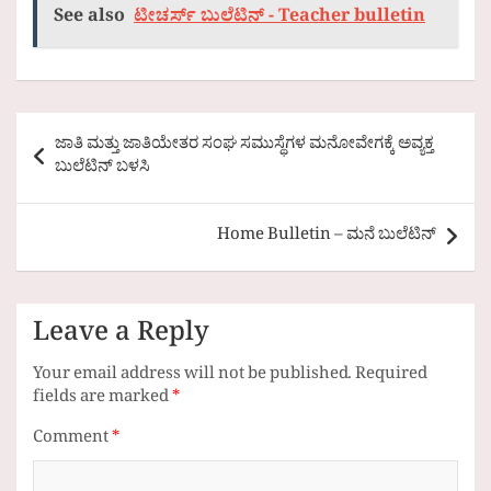
See also
ಟೀಚರ್ಸ್ ಬುಲೆಟಿನ್ - Teacher bulletin
Post
ಜಾತಿ ಮತ್ತು ಜಾತಿಯೇತರ ಸಂಘ ಸಮುಸ್ಥೆಗಳ ಮನೋವೇಗಕ್ಕೆ ಅವ್ಯಕ್ತ
navigation
ಬುಲೆಟಿನ್ ಬಳಸಿ
Home Bulletin – ಮನೆ ಬುಲೆಟಿನ್
Leave a Reply
Your email address will not be published.
Required
fields are marked
*
Comment
*