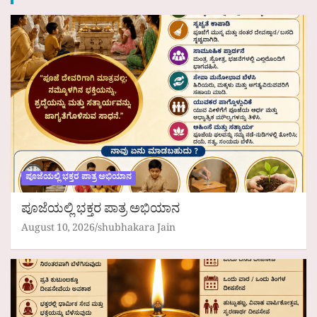
ಪೂಜೆಯಲ್ಲಿ ಭಕ್ತರ ಪಾತ್ರ ಅಭಿಯಾನ
ಪೂಜೆಯಲ್ಲಿ ಭಕ್ತರ ಪಾತ್ರ ಅಭಿಯಾನ
August 10, 2026
shubhakara Jain