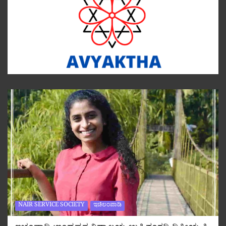
NAIR SERVICE SOCIETY
ಇಚಿಲಂಪಾಡಿ