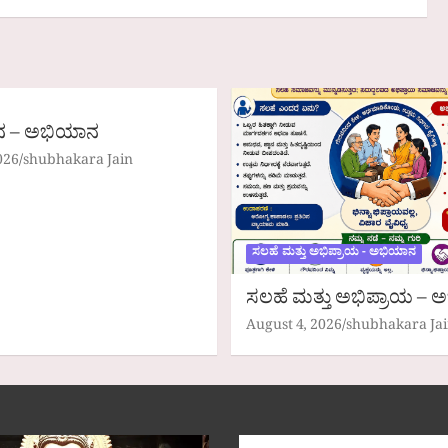
ದನ – ಅಭಿಯಾನ
026
shubhakara Jain
ಸಲಹೆ ಮತ್ತು ಅಭಿಪ್ರಾಯ - ಅಭಿಯಾನ
ಸಲಹೆ ಮತ್ತು ಅಭಿಪ್ರಾಯ –
August 4, 2026
shubhakara Ja