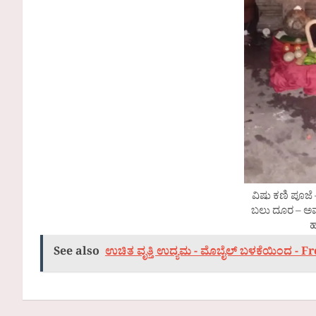
ವಿಷು ಕಣಿ ಪೂಜೆ 
ಬಲು ದೂರ – ಅವ್ಯಕ
ಹ
See also
ಉಚಿತ ವೃತ್ತಿ ಉದ್ಯಮ - ಮೊಬೈಲ್ ಬಳಕೆಯಿಂದ - 