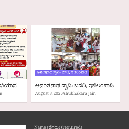
ಅನಂತನಾಥ ಸ್ವಾಮಿ ಬಸದಿ, ಇಜಿಲಂಪಾಡಿ
 ಅಭಿಯಾನ
ಅನಂತನಾಥ ಸ್ವಾಮಿ ಬಸದಿ, ಇಜಿಲಂಪಾಡಿ
in
August 3, 2026
shubhakara Jain
Name (ಹೆಸರು) (required)