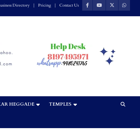
usiness Directory
Pricing
Contact Us
AR HEGGADE
TEMPLES