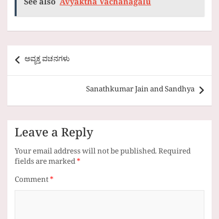
See also
Avyaktha Vachanagalu
Post
ಅವ್ಯಕ್ತ ವಚನಗಳು
navigation
Sanathkumar Jain and Sandhya
Leave a Reply
Your email address will not be published.
Required
fields are marked
*
Comment
*