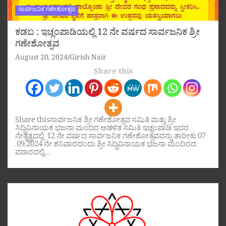
ಸಾರ್ವಜನಿಕ ಗಣೇಶೋತ್ಸವ
ಕಡಬ : ಇಚ್ಲಂಪಾಡಿಯಲ್ಲಿ 12 ನೇ ವರ್ಷದ ಸಾರ್ವಜನಿಕ ಶ್ರೀ
ಗಣೇಶೋತ್ಸವ
August 20, 2024
Girish Nair
Share this
Share thisಸಾರ್ವಜನಿಕ ಶ್ರೀ ಗಣೇಶೋತ್ಸವ ಸಮಿತಿ ಮತ್ತು ಶ್ರೀ
ಸಿದ್ಧಿವಿನಾಯಕ ಭಜನಾ ಮಂದಿರ ಆಡಳಿತ ಸಮಿತಿ ಇಚ್ಲಂಪಾಡಿ ಇದರ
ನೇತೃತ್ವದಲ್ಲಿ 12 ನೇ ವರ್ಷದ ಸಾರ್ವಜನಿಕ ಗಣೇಶೋತ್ಸವವನ್ನು ತಾರೀಕು 07
.09.2024 ನೇ ಶನಿವಾರದಂದು ಶ್ರೀ ಸಿದ್ಧಿವಿನಾಯಕ ಭಜನಾ ಮಂದಿರದ
ವಠಾರದಲ್ಲಿ…