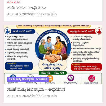
ಕುರ್ಚಿ ಕದನ
ಕುರ್ಚಿ ಕದನ – ಅಭಿಯಾನ
August 5, 2026
shubhakara Jain
ಸಲಹೆ ಮತ್ತು ಅಭಿಪ್ರಾಯ - ಅಭಿಯಾನ
ಸಲಹೆ ಮತ್ತು ಅಭಿಪ್ರಾಯ – ಅಭಿಯಾನ
August 4, 2026
shubhakara Jain