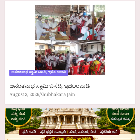
ಅನಂತನಾಥ ಸ್ವಾಮಿ ಬಸದಿ, ಇಜಿಲಂಪಾಡಿ
ಅನಂತನಾಥ ಸ್ವಾಮಿ ಬಸದಿ, ಇಜಿಲಂಪಾಡಿ
August 3, 2026
shubhakara Jain