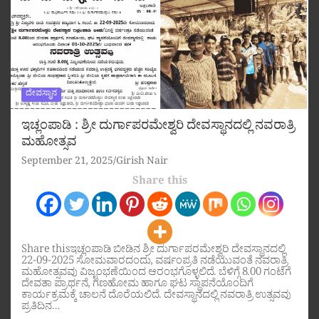
ದೇವಸ್ಥಾನ
ಇಚ್ಲಂಪಾಡಿ : ಶ್ರೀ ದುರ್ಗಾಪರಮೇಶ್ವರಿ ದೇವಸ್ಥಾನದಲ್ಲಿ ನವರಾತ್ರಿ
ಮಹೋತ್ಸವ
September 21, 2025
Girish Nair
Share this
Share thisಇಚ್ಲಂಪಾಡಿ ಬೀಡಿನ ಶ್ರೀ ದುರ್ಗಾಪರಮೇಶ್ವರಿ ದೇವಸ್ಥಾನದಲ್ಲಿ
22-09-2025 ಸೋಮವಾರದಂದು, ವರ್ಷಂಪ್ರತಿ ನಡೆಯುವಂತೆ ನವರಾತ್ರಿ
ಮಹೋತ್ಸವವು ವಿಜೃಂಭಣೆಯಿಂದ ಆರಂಭಗೊಳ್ಳಲಿದೆ. ಬೆಳಿಗ್ಗೆ 8.00 ಗಂಟೆಗೆ
ದೇವತಾ ಪ್ರಾರ್ಥನೆ, ಗಣಹೋಮ ಹಾಗೂ ಘಟ ಸ್ಥಾಪನೆಯೊಂದಿಗೆ
ಕಾರ್ಯಕ್ರಮಕ್ಕೆ ಚಾಲನೆ ದೊರೆಯಲಿದೆ. ದೇವಸ್ಥಾನದಲ್ಲಿ ನವರಾತ್ರಿ ಉತ್ಸವವು
ಪ್ರತಿದಿನ…