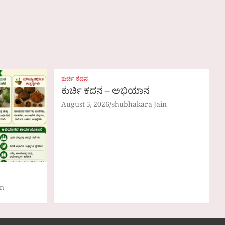
ಕುರ್ಚಿ ಕದನ
ಕುರ್ಚಿ ಕದನ – ಅಭಿಯಾನ
August 5, 2026
shubhakara Jain
in