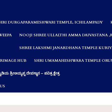
HRI DURGAPARAMESHWARI TEMPLE, ICHILAMPADY
WEEPA
NOOJI SHREE ULLALTHI AMMA DAIVASTANA ,
SHREE LAKSHMI JANARDHANA TEMPLE KURIY
LGRIMAGE HUB
SHRI UMAMAHESHWARA TEMPLE ORUM
ಯಾಡಿಯ ಶ್ರೀಅಯ್ಯಪ್ಪ ದೇವಸ್ಥಾನ – ಪವಿತ್ರ ಕ್ಷೇತ್ರ
US