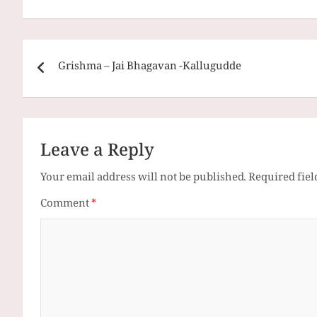
Post
Grishma – Jai Bhagavan -Kallugudde
navigation
Leave a Reply
Your email address will not be published.
Required fie
Comment
*