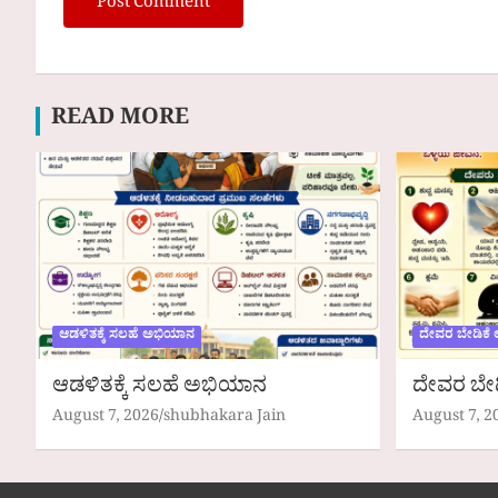
READ MORE
ಆಡಳಿತಕ್ಕೆ ಸಲಹೆ ಅಭಿಯಾನ
ದೇವರ ಬೇಡಿಕೆ
ಆಡಳಿತಕ್ಕೆ ಸಲಹೆ ಅಭಿಯಾನ
ದೇವರ ಬೇ
August 7, 2026
shubhakara Jain
August 7, 2