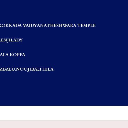
KOKKADA VAIDYANATHESHWARA TEMPLE
RENJILADY
ALA KOPPA
BALU,NOOJIBALTHILA