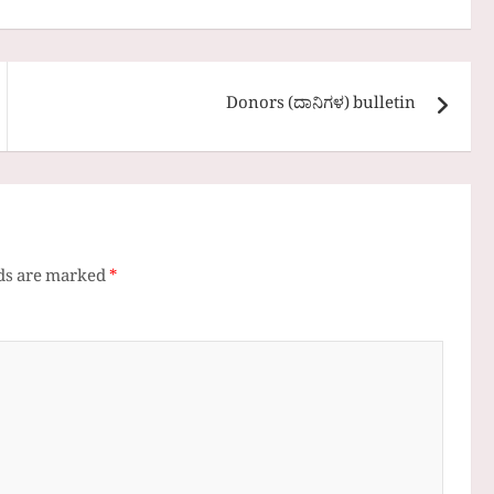
Donors (ದಾನಿಗಳ) bulletin
lds are marked
*