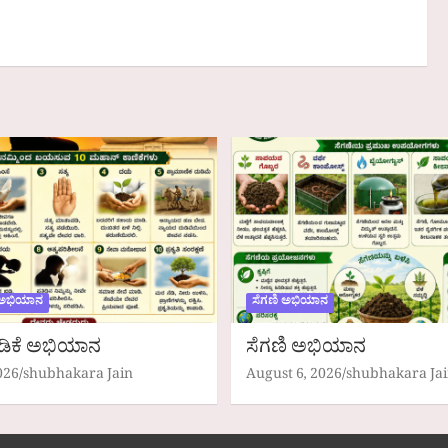
 ಅಭಿಯಾನ
ಸೆಗಣಿ ಅಭಿಯಾನ
ಡಿಕೆ ಅಭಿಯಾನ
ಸೆಗಣಿ ಅಭಿಯಾನ
026
shubhakara Jain
August 6, 2026
shubhakara Ja