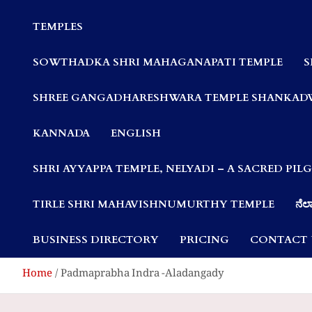
Communities
TEMPLES
SOWTHADKA SHRI MAHAGANAPATI TEMPLE
S
SHREE GANGADHARESHWARA TEMPLE SHANKAD
KANNADA
ENGLISH
SHRI AYYAPPA TEMPLE, NELYADI – A SACRED PI
TIRLE SHRI MAHAVISHNUMURTHY TEMPLE
ನೆಲ್
BUSINESS DIRECTORY
PRICING
CONTACT 
Home
Padmaprabha Indra -Aladangady