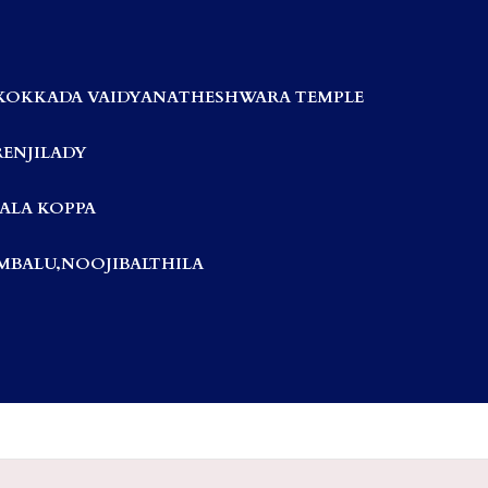
KOKKADA VAIDYANATHESHWARA TEMPLE
RENJILADY
ALA KOPPA
BALU,NOOJIBALTHILA