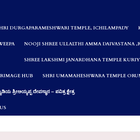
HRI DURGAPARAMESHWARI TEMPLE, ICHILAMPADY
WEEPA
NOOJI SHREE ULLALTHI AMMA DAIVASTANA ,
SHREE LAKSHMI JANARDHANA TEMPLE KURIY
LGRIMAGE HUB
SHRI UMAMAHESHWARA TEMPLE ORUM
ಯಾಡಿಯ ಶ್ರೀಅಯ್ಯಪ್ಪ ದೇವಸ್ಥಾನ – ಪವಿತ್ರ ಕ್ಷೇತ್ರ
US