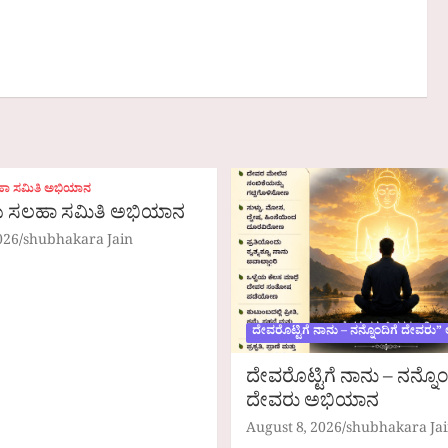
 ಸಮಿತಿ ಅಭಿಯಾನ
ಸಲಹಾ ಸಮಿತಿ ಅಭಿಯಾನ
026
shubhakara Jain
ದೇವರೊಟ್ಟಿಗೆ ನಾನು – ನನ್ನೊಂದಿಗೆ ದೇವರು
ದೇವರೊಟ್ಟಿಗೆ ನಾನು – ನನ್ನೊಂ
ದೇವರು ಅಭಿಯಾನ
August 8, 2026
shubhakara Ja