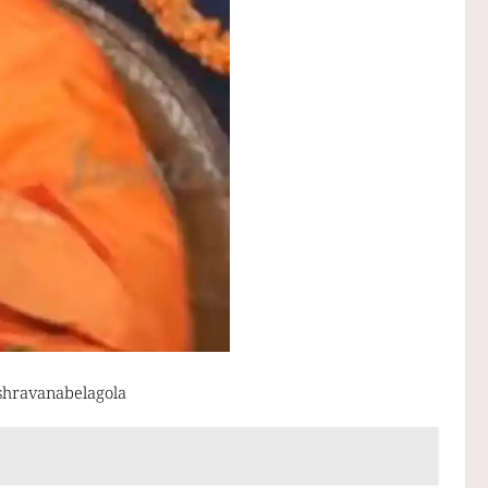
i shravanabelagola