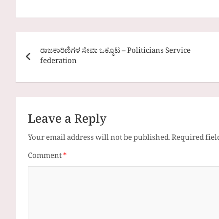
Post
ರಾಜಕಾರಿಣಿಗಳ ಸೇವಾ ಒಕ್ಕೂಟ – Politicians Service
navigation
federation
Leave a Reply
Your email address will not be published.
Required fie
Comment
*