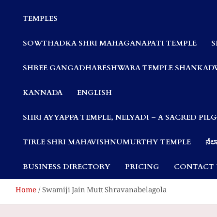
Communities
TEMPLES
SOWTHADKA SHRI MAHAGANAPATI TEMPLE
S
SHREE GANGADHARESHWARA TEMPLE SHANKAD
KANNADA
ENGLISH
SHRI AYYAPPA TEMPLE, NELYADI – A SACRED PI
TIRLE SHRI MAHAVISHNUMURTHY TEMPLE
ನೆಲ್
BUSINESS DIRECTORY
PRICING
CONTACT 
Home
Swamiji Jain Mutt Shravanabelagola