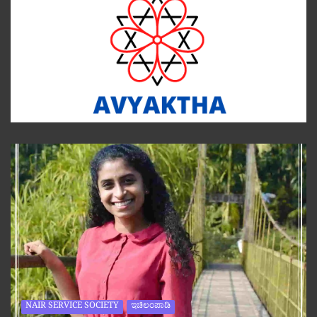
NAIR SERVICE SOCIETY
ಇಚಿಲಂಪಾಡಿ