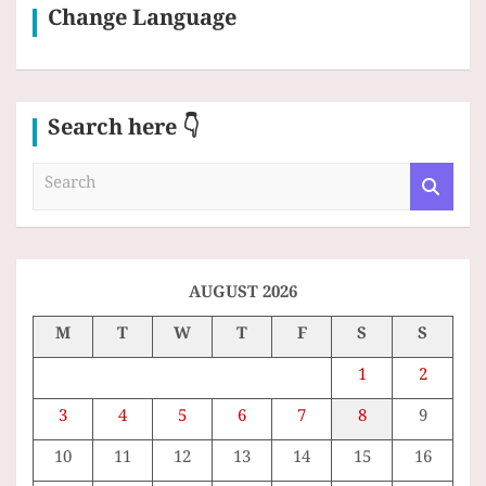
Change Language
Search here 👇
S
e
a
r
c
h
AUGUST 2026
M
T
W
T
F
S
S
1
2
3
4
5
6
7
8
9
10
11
12
13
14
15
16