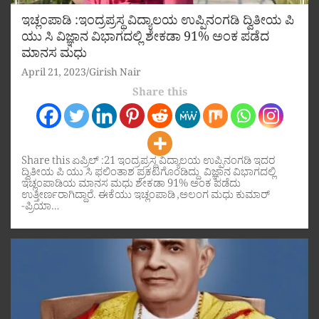
ಇಚ್ಲಂಪಾಡಿ :ಇಂದ್ರಪ್ರಸ್ಥ ವಿದ್ಯಾಲಯ ಉಪ್ಪಿನಂಗಡಿ ದ್ವಿತೀಯ ಪಿ
ಯು ಸಿ ವಿಜ್ಞಾನ ವಿಭಾಗದಲ್ಲಿ ಶೇಕಡಾ 91% ಅಂಕ ಪಡೆದ
ಮಾನಸ ಮಧು
April 21, 2023
Girish Nair
Share this
Share this ಏಪ್ರಿಲ್ :21 ಇಂದ್ರಪ್ರಸ್ಥ ವಿದ್ಯಾಲಯ ಉಪ್ಪಿನಂಗಡಿ ಇದರ
ದ್ವಿತೀಯ ಪಿ ಯು ಸಿ ಫಲಿಂತಾಶ ಪ್ರಕಟಗೊಂಡಿದ್ದು ವಿಜ್ಞಾನ ವಿಭಾಗದಲ್ಲಿ
ಇಚ್ಲಂಪಾಡಿಯ ಮಾನಸ ಮಧು ಶೇಕಡಾ 91% ಅಂಕ ಪಡೆದು
ಉತ್ತೀರ್ಣರಾಗಿದ್ದಾರೆ. ಈಕೆಯು ಇಚ್ಲಂಪಾಡಿ ,ಅಲಂಗ ಮಧು ಕುಮಾರ್
-ಪ್ರಿಯಾ…