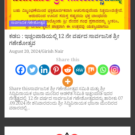
ಸಾರ್ವಜನಿಕ ಗಣೇಶೋತ್ಸವ
ಕಡಬ : ಇಚ್ಲಂಪಾಡಿಯಲ್ಲಿ 12 ನೇ ವರ್ಷದ ಸಾರ್ವಜನಿಕ ಶ್ರೀ
ಗಣೇಶೋತ್ಸವ
August 20, 2024
Girish Nair
Share this
Share thisಸಾರ್ವಜನಿಕ ಶ್ರೀ ಗಣೇಶೋತ್ಸವ ಸಮಿತಿ ಮತ್ತು ಶ್ರೀ
ಸಿದ್ಧಿವಿನಾಯಕ ಭಜನಾ ಮಂದಿರ ಆಡಳಿತ ಸಮಿತಿ ಇಚ್ಲಂಪಾಡಿ ಇದರ
ನೇತೃತ್ವದಲ್ಲಿ 12 ನೇ ವರ್ಷದ ಸಾರ್ವಜನಿಕ ಗಣೇಶೋತ್ಸವವನ್ನು ತಾರೀಕು 07
.09.2024 ನೇ ಶನಿವಾರದಂದು ಶ್ರೀ ಸಿದ್ಧಿವಿನಾಯಕ ಭಜನಾ ಮಂದಿರದ
ವಠಾರದಲ್ಲಿ…