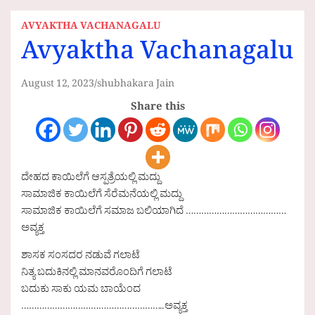
AVYAKTHA VACHANAGALU
Avyaktha Vachanagalu
August 12, 2023
shubhakara Jain
Share this
ದೇಹದ ಕಾಯಿಲೆಗೆ ಆಸ್ಪತ್ರೆಯಲ್ಲಿ ಮದ್ದು
ಸಾಮಾಜಿಕ ಕಾಯಿಲೆಗೆ ಸೆರೆಮನೆಯಲ್ಲಿ ಮದ್ದು
ಸಾಮಾಜಿಕ ಕಾಯಿಲೆಗೆ ಸಮಾಜ ಬಲಿಯಾಗಿದೆ …………………………………
ಅವ್ಯಕ್ತ
ಶಾಸಕ ಸಂಸದರ ನಡುವೆ ಗಲಾಟೆ
ನಿತ್ಯ ಬದುಕಿನಲ್ಲಿ ಮಾನವರೊಂದಿಗೆ ಗಲಾಟೆ
ಬದುಕು ಸಾಕು ಯಮ ಬಾಯೆಂದ
………………………………………………..ಅವ್ಯಕ್ತ