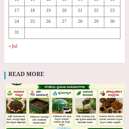
10
11
12
13
14
15
16
17
18
19
20
21
22
23
24
25
26
27
28
29
30
31
« Jul
READ MORE