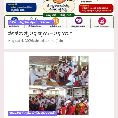
ಸಲಹೆ ಮತ್ತು ಅಭಿಪ್ರಾಯ - ಅಭಿಯಾನ
ಸಲಹೆ ಮತ್ತು ಅಭಿಪ್ರಾಯ – ಅಭಿಯಾನ
August 4, 2026
shubhakara Jain
ಅನಂತನಾಥ ಸ್ವಾಮಿ ಬಸದಿ, ಇಜಿಲಂಪಾಡಿ