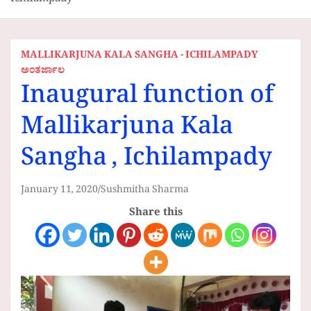
Ichilampady
MALLIKARJUNA KALA SANGHA - ICHILAMPADY
ಅಂತರ್ಜಾಲ
Inaugural function of
Mallikarjuna Kala
Sangha , Ichilampady
January 11, 2020
Sushmitha Sharma
Share this