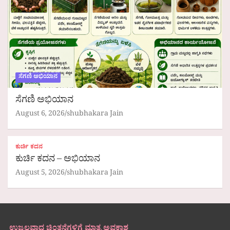
ಸೆಗಣಿ ಅಭಿಯಾನ
ಸೆಗಣಿ ಅಭಿಯಾನ
August 6, 2026
shubhakara Jain
ಕುರ್ಚಿ ಕದನ
ಕುರ್ಚಿ ಕದನ – ಅಭಿಯಾನ
August 5, 2026
shubhakara Jain
ಉಜ್ವಲವಾದ ಚಿಂತನೆಗಳಿಗೆ ಮಾತ್ರ ಅವಕಾಶ