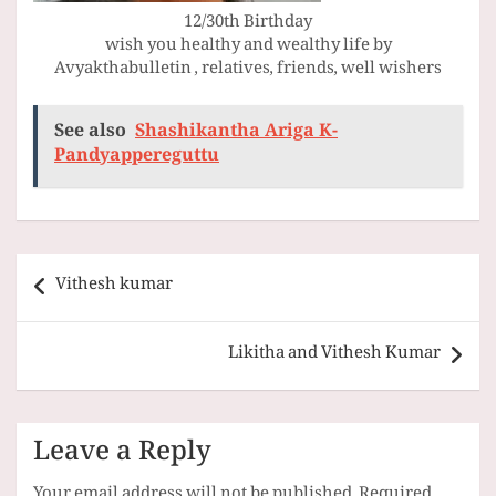
12/30th Birthday
wish you healthy and wealthy life by
Avyakthabulletin , relatives, friends, well wishers
See also
Shashikantha Ariga K-
Pandyappereguttu
Post
Vithesh kumar
navigation
Likitha and Vithesh Kumar
Leave a Reply