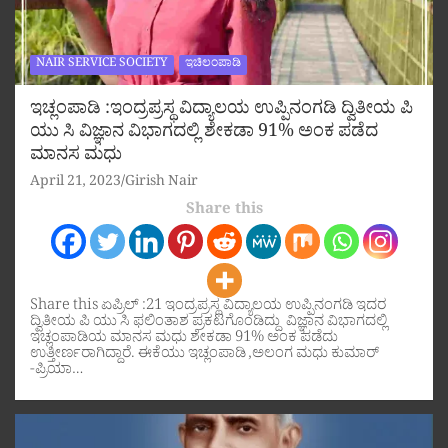
NAIR SERVICE SOCIETY
ಇಚಿಲಂಪಾಡಿ
ಇಚ್ಲಂಪಾಡಿ :ಇಂದ್ರಪ್ರಸ್ಥ ವಿದ್ಯಾಲಯ ಉಪ್ಪಿನಂಗಡಿ ದ್ವಿತೀಯ ಪಿ
ಯು ಸಿ ವಿಜ್ಞಾನ ವಿಭಾಗದಲ್ಲಿ ಶೇಕಡಾ 91% ಅಂಕ ಪಡೆದ
ಮಾನಸ ಮಧು
April 21, 2023
Girish Nair
Share this
Share this ಏಪ್ರಿಲ್ :21 ಇಂದ್ರಪ್ರಸ್ಥ ವಿದ್ಯಾಲಯ ಉಪ್ಪಿನಂಗಡಿ ಇದರ
ದ್ವಿತೀಯ ಪಿ ಯು ಸಿ ಫಲಿಂತಾಶ ಪ್ರಕಟಗೊಂಡಿದ್ದು ವಿಜ್ಞಾನ ವಿಭಾಗದಲ್ಲಿ
ಇಚ್ಲಂಪಾಡಿಯ ಮಾನಸ ಮಧು ಶೇಕಡಾ 91% ಅಂಕ ಪಡೆದು
ಉತ್ತೀರ್ಣರಾಗಿದ್ದಾರೆ. ಈಕೆಯು ಇಚ್ಲಂಪಾಡಿ ,ಅಲಂಗ ಮಧು ಕುಮಾರ್
-ಪ್ರಿಯಾ…