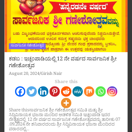
ಸಾರ್ವಜನಿಕ ಗಣೇಶೋತ್ಸವ
ಕಡಬ : ಇಚ್ಲಂಪಾಡಿಯಲ್ಲಿ 12 ನೇ ವರ್ಷದ ಸಾರ್ವಜನಿಕ ಶ್ರೀ
ಗಣೇಶೋತ್ಸವ
August 20, 2024
Girish Nair
Share this
Share thisಸಾರ್ವಜನಿಕ ಶ್ರೀ ಗಣೇಶೋತ್ಸವ ಸಮಿತಿ ಮತ್ತು ಶ್ರೀ
ಸಿದ್ಧಿವಿನಾಯಕ ಭಜನಾ ಮಂದಿರ ಆಡಳಿತ ಸಮಿತಿ ಇಚ್ಲಂಪಾಡಿ ಇದರ
ನೇತೃತ್ವದಲ್ಲಿ 12 ನೇ ವರ್ಷದ ಸಾರ್ವಜನಿಕ ಗಣೇಶೋತ್ಸವವನ್ನು ತಾರೀಕು 07
.09.2024 ನೇ ಶನಿವಾರದಂದು ಶ್ರೀ ಸಿದ್ಧಿವಿನಾಯಕ ಭಜನಾ ಮಂದಿರದ
ವಠಾರದಲ್ಲಿ…