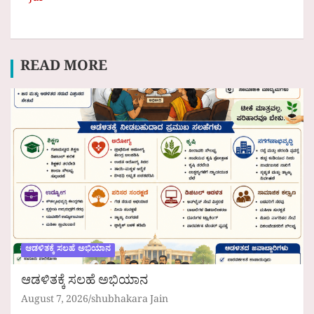
READ MORE
ಆಡಳಿತಕ್ಕೆ ಸಲಹೆ ಅಭಿಯಾನ
ಆಡಳಿತಕ್ಕೆ ಸಲಹೆ ಅಭಿಯಾನ
August 7, 2026
shubhakara Jain