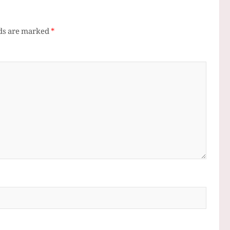
lds are marked
*