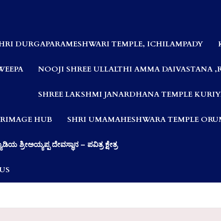
HRI DURGAPARAMESHWARI TEMPLE, ICHILAMPADY
WEEPA
NOOJI SHREE ULLALTHI AMMA DAIVASTANA ,
SHREE LAKSHMI JANARDHANA TEMPLE KURIY
LGRIMAGE HUB
SHRI UMAMAHESHWARA TEMPLE ORUM
ಯಾಡಿಯ ಶ್ರೀಅಯ್ಯಪ್ಪ ದೇವಸ್ಥಾನ – ಪವಿತ್ರ ಕ್ಷೇತ್ರ
US