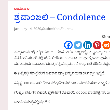
ಅಂತರ್ಜಾಲ
ಶ್ರದಾಂಜಲಿ – Condolence
January 14, 2020
Sushmitha Sharma
Shar
ನಮ್ಮ ಬದುಕಿನಲ್ಲಿ ಆತ್ಮೀಯರಾದ – ತಂದೆ ತಾಯಿ, ಅಜ್ಜ ಅಜ್ಜಿ , ಅಣ್ಣ ತಮ್ಮ , 
ನೆನಪಿಗಾಗಿ ಪೇಪರಿನಲ್ಲಿ, ಟಿ,ವಿ. ರೇಡಿಯೋ. ಮುಂತಾದುವುಗಲ್ಲಿ ಹಾಕುವುದ
ಮಾಡುವುದು ಮುಂತಾದ ದೊಡ್ಡ ಪಟ್ಟಿ ನಮ್ಮ ಮುಂದೆ ಇದ್ದು, ಅತಿ ಕಡಿಮೆ ವೆಚ್ಚದ
ಈ ನಿಟ್ಟಿನಲ್ಲಿ ನಮ್ಮಲಿರುವ ಅವಕಾಶವನ್ನು ನಿಮ್ಮ ಸದುಪಾಯಗಕ್ಕಾಗಿ ಇಲ್ಲಿದೆ.
ಕನ್ನಿಷ್ಟ ೧೦೦ ರುಪಾಯಿಗೆ ಭಾವಚಿತ್ರದೊಂದಿಗೆ ೨೫ ಪದಗಳ ವಿಷಯ ಶಾಶ್ವತ ಪ
ಗರಿಷ್ಠ ೩ ಪುಟಗಳ ವಿಷಯ ಪ್ರಕಟಣೆಗೆ ರೂಪಾಯಿ ೧೦೦೦೦ ಭಾವಚಿತ್ರಗಳು ೧೦
ಜಾಗತೀಕಮಟ್ಟದಲ್ಲಿ ಪ್ರಕಟಣೆ