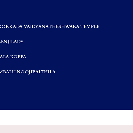
KOKKADA VAIDYANATHESHWARA TEMPLE
RENJILADY
ALA KOPPA
BALU,NOOJIBALTHILA