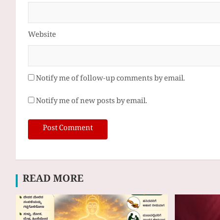
Website
Notify me of follow-up comments by email.
Notify me of new posts by email.
READ MORE