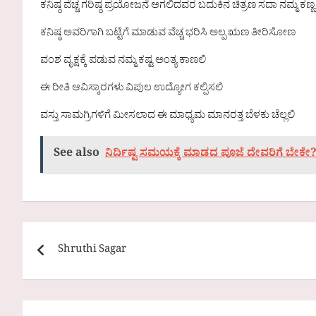
ಕನಿಷ್ಠ ವೆಚ್ಚ ಗರಿಷ್ಠ ಪ್ರಯೋಜನೆ ಅಗಲಿದವರ ಬದುಕಿನ ಚಿತ್ರಣ ಸದಾ ನಮ್ಮ ಕಣ್ಣ
ಕನಿಷ್ಠ ಅವರಿಗಾಗಿ ಬಟ್ಟೆಗೆ ಮಾಡುವ ವೆಚ್ಚ ಭರಿಸಿ ಅಲ್ಪ ಋಣ ತೀರಿಸೋಣ
ವಂಶ ವೃಕ್ಷಕ್ಕೆ ಪಡುವ ನಮ್ಮ ಕಷ್ಟ ಅಂತ್ಯ ಕಾಣಲಿ
ಈ ರೀತಿ ಆವಿಸ್ಕಾರಗಳು ವಿಪುಲ ಉದ್ಯೋಗ ಕಲ್ಪಿಸಲಿ
ವಸ್ತು ಸಾಮಗ್ರಿಗಳಿಗೆ ಮೀಸಲಾದ ಈ ಮಾಧ್ಯಮ ಮಾನರತ್ತ ಬೆಳಕು ಚೆಲ್ಲಲಿ
See also
ನಿರ್ದಿಷ್ಟ ಸಮಯಕ್ಕೆ ಮಾಡದ ಪೂಜೆ ದೇವರಿಗೆ ಬ
Post
Shruthi Sagar
navigation