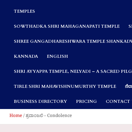
Communities
TEMPLES
SOWTHADKA SHRI MAHAGANAPATI TEMPLE
S
SHREE GANGADHARESHWARA TEMPLE SHANKAD
KANNADA
ENGLISH
SHRI AYYAPPA TEMPLE, NELYADI – A SACRED PI
TIRLE SHRI MAHAVISHNUMURTHY TEMPLE
ನೆಲ್
BUSINESS DIRECTORY
PRICING
CONTACT 
Home
ಶ್ರದಾಂಜಲಿ – Condolence