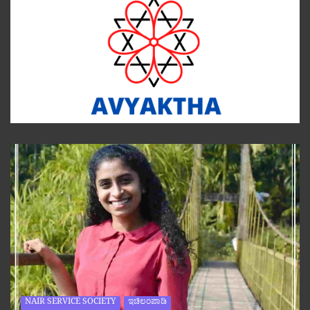
NAIR SERVICE SOCIETY
ಇಚಿಲಂಪಾಡಿ