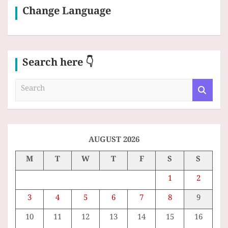
Change Language
Search here 👇
S
e
a
r
c
h
AUGUST 2026
M
T
W
T
F
S
S
1
2
3
4
5
6
7
8
9
10
11
12
13
14
15
16