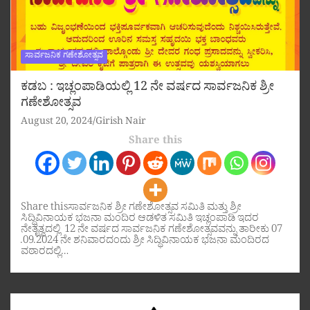
ಸಾರ್ವಜನಿಕ ಗಣೇಶೋತ್ಸವ
ಕಡಬ : ಇಚ್ಲಂಪಾಡಿಯಲ್ಲಿ 12 ನೇ ವರ್ಷದ ಸಾರ್ವಜನಿಕ ಶ್ರೀ
ಗಣೇಶೋತ್ಸವ
August 20, 2024
Girish Nair
Share this
Share thisಸಾರ್ವಜನಿಕ ಶ್ರೀ ಗಣೇಶೋತ್ಸವ ಸಮಿತಿ ಮತ್ತು ಶ್ರೀ
ಸಿದ್ಧಿವಿನಾಯಕ ಭಜನಾ ಮಂದಿರ ಆಡಳಿತ ಸಮಿತಿ ಇಚ್ಲಂಪಾಡಿ ಇದರ
ನೇತೃತ್ವದಲ್ಲಿ 12 ನೇ ವರ್ಷದ ಸಾರ್ವಜನಿಕ ಗಣೇಶೋತ್ಸವವನ್ನು ತಾರೀಕು 07
.09.2024 ನೇ ಶನಿವಾರದಂದು ಶ್ರೀ ಸಿದ್ಧಿವಿನಾಯಕ ಭಜನಾ ಮಂದಿರದ
ವಠಾರದಲ್ಲಿ…