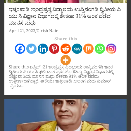
ಇಚ್ಲಂಪಾಡಿ :ಇಂದ್ರಪ್ರಸ್ಥ ವಿದ್ಯಾಲಯ ಉಪ್ಪಿನಂಗಡಿ ದ್ವಿತೀಯ ಪಿ
ಯು ಸಿ ವಿಜ್ಞಾನ ವಿಭಾಗದಲ್ಲಿ ಶೇಕಡಾ 91% ಅಂಕ ಪಡೆದ
ಮಾನಸ ಮಧು
April 21, 2023
Girish Nair
Share this
Share this ಏಪ್ರಿಲ್ :21 ಇಂದ್ರಪ್ರಸ್ಥ ವಿದ್ಯಾಲಯ ಉಪ್ಪಿನಂಗಡಿ ಇದರ
ದ್ವಿತೀಯ ಪಿ ಯು ಸಿ ಫಲಿಂತಾಶ ಪ್ರಕಟಗೊಂಡಿದ್ದು ವಿಜ್ಞಾನ ವಿಭಾಗದಲ್ಲಿ
ಇಚ್ಲಂಪಾಡಿಯ ಮಾನಸ ಮಧು ಶೇಕಡಾ 91% ಅಂಕ ಪಡೆದು
ಉತ್ತೀರ್ಣರಾಗಿದ್ದಾರೆ. ಈಕೆಯು ಇಚ್ಲಂಪಾಡಿ ,ಅಲಂಗ ಮಧು ಕುಮಾರ್
-ಪ್ರಿಯಾ…