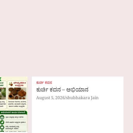
ಕುರ್ಚಿ ಕದನ
ಕುರ್ಚಿ ಕದನ – ಅಭಿಯಾನ
August 5, 2026
shubhakara Jain