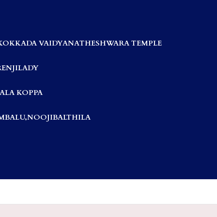
KOKKADA VAIDYANATHESHWARA TEMPLE
RENJILADY
ALA KOPPA
BALU,NOOJIBALTHILA