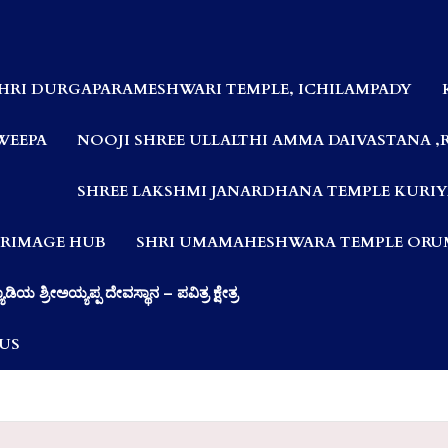
HRI DURGAPARAMESHWARI TEMPLE, ICHILAMPADY
WEEPA
NOOJI SHREE ULLALTHI AMMA DAIVASTANA ,
SHREE LAKSHMI JANARDHANA TEMPLE KURIY
LGRIMAGE HUB
SHRI UMAMAHESHWARA TEMPLE ORUM
ಯಾಡಿಯ ಶ್ರೀಅಯ್ಯಪ್ಪ ದೇವಸ್ಥಾನ – ಪವಿತ್ರ ಕ್ಷೇತ್ರ
US