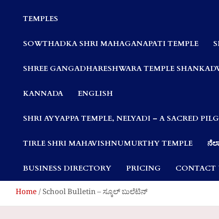
Communities
TEMPLES
SOWTHADKA SHRI MAHAGANAPATI TEMPLE
S
SHREE GANGADHARESHWARA TEMPLE SHANKAD
KANNADA
ENGLISH
SHRI AYYAPPA TEMPLE, NELYADI – A SACRED PI
TIRLE SHRI MAHAVISHNUMURTHY TEMPLE
ನೆಲ್
BUSINESS DIRECTORY
PRICING
CONTACT 
Home
School Bulletin – ಸ್ಕೂಲ್ ಬುಲೆಟಿನ್