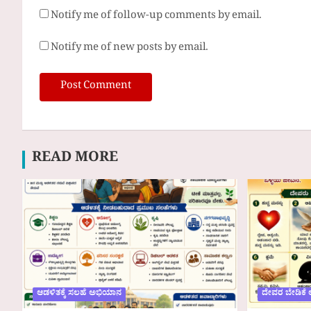
Notify me of follow-up comments by email.
Notify me of new posts by email.
READ MORE
ಆಡಳಿತಕ್ಕೆ ಸಲಹೆ ಅಭಿಯಾನ
ದೇವರ ಬೇಡಿಕೆ