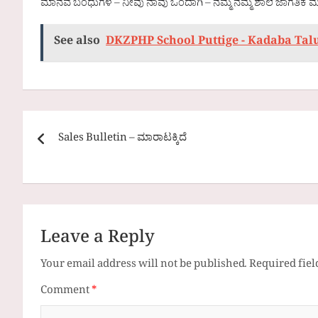
ಮಾನವ ಬಂಧುಗಳೆ – ನೀವು ನಾವು ಒಂದಾಗಿ – ನಮ್ಮ ನಮ್ಮ ಶಾಲೆ ಜಾಗತಿಕ ಮಟ್
See also
DKZPHP School Puttige - Kadaba Tal
Post
Sales Bulletin – ಮಾರಾಟಕ್ಕಿದೆ
navigation
Leave a Reply
Your email address will not be published.
Required fie
Comment
*