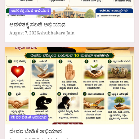
ಆಡಳಿತಕ್ಕೆ ಸಲಹೆ ಅಭಿಯಾನ
ಆಡಳಿತಕ್ಕೆ ಸಲಹೆ ಅಭಿಯಾನ
August 7, 2026
shubhakara Jain
ದೇವರ ಬೇಡಿಕೆ ಅಭಿಯಾನ
ದೇವರ ಬೇಡಿಕೆ ಅಭಿಯಾನ