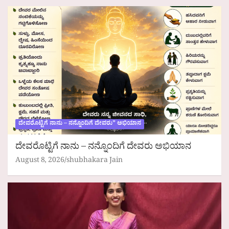
ದೇವರೊಟ್ಟಿಗೆ ನಾನು – ನನ್ನೊಂದಿಗೆ ದೇವರು” ಅಭಿಯಾನ
ದೇವರೊಟ್ಟಿಗೆ ನಾನು – ನನ್ನೊಂದಿಗೆ ದೇವರು ಅಭಿಯಾನ
August 8, 2026
shubhakara Jain