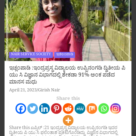
NAIR SERVICE SOCIETY
ಇಚಿಲಂಪಾಡಿ
ಇಚ್ಲಂಪಾಡಿ :ಇಂದ್ರಪ್ರಸ್ಥ ವಿದ್ಯಾಲಯ ಉಪ್ಪಿನಂಗಡಿ ದ್ವಿತೀಯ ಪಿ
ಯು ಸಿ ವಿಜ್ಞಾನ ವಿಭಾಗದಲ್ಲಿ ಶೇಕಡಾ 91% ಅಂಕ ಪಡೆದ
ಮಾನಸ ಮಧು
April 21, 2023
Girish Nair
Share this
Share this ಏಪ್ರಿಲ್ :21 ಇಂದ್ರಪ್ರಸ್ಥ ವಿದ್ಯಾಲಯ ಉಪ್ಪಿನಂಗಡಿ ಇದರ
ದ್ವಿತೀಯ ಪಿ ಯು ಸಿ ಫಲಿಂತಾಶ ಪ್ರಕಟಗೊಂಡಿದ್ದು ವಿಜ್ಞಾನ ವಿಭಾಗದಲ್ಲಿ