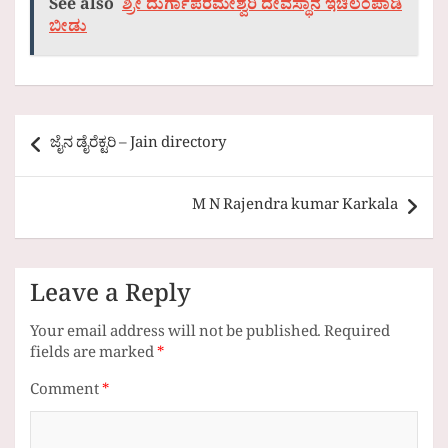
See also
ಶ್ರೀ ದುರ್ಗಾಪರಮೇಶ್ವರಿ ದೇವಸ್ಥಾನ ಇಚಿಲಂಪಾಡಿ
ಬೀಡು
Post
ಜೈನ ಡೈರೆಕ್ಟರಿ – Jain directory
navigation
M N Rajendra kumar Karkala
Leave a Reply
Your email address will not be published.
Required
fields are marked
*
Comment
*