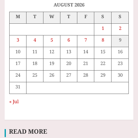
h
AUGUST 2026
M
T
W
T
F
S
S
1
2
3
4
5
6
7
8
9
10
11
12
13
14
15
16
17
18
19
20
21
22
23
24
25
26
27
28
29
30
31
« Jul
READ MORE