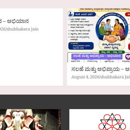
ದನ – ಅಭಿಯಾನ
026
shubhakara Jain
ಸಲಹೆ ಮತ್ತು ಅಭಿಪ್ರಾಯ - ಅಭಿಯಾನ
ಸಲಹೆ ಮತ್ತು ಅಭಿಪ್ರಾಯ –
August 4, 2026
shubhakara Ja