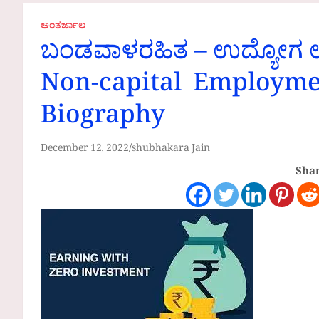
ಅಂತರ್ಜಾಲ
ಬಂಡವಾಳರಹಿತ – ಉದ್ಯೋಗ ಉದ್
Non-capital Employmen
Biography
December 12, 2022
shubhakara Jain
Shar