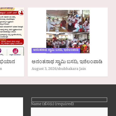
ಅನಂತನಾಥ ಸ್ವಾಮಿ ಬಸದಿ, ಇಜಿಲಂಪಾಡಿ
 ಅಭಿಯಾನ
ಅನಂತನಾಥ ಸ್ವಾಮಿ ಬಸದಿ, ಇಜಿಲಂಪಾಡಿ
in
August 3, 2026
shubhakara Jain
Name (ಹೆಸರು) (required)