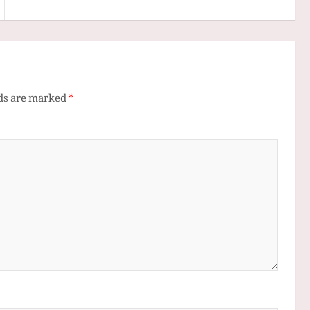
lds are marked
*