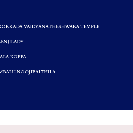
KOKKADA VAIDYANATHESHWARA TEMPLE
RENJILADY
ALA KOPPA
BALU,NOOJIBALTHILA