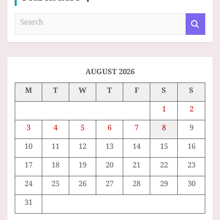
S
e
a
r
c
h
AUGUST 2026
M
T
W
T
F
S
S
1
2
3
4
5
6
7
8
9
10
11
12
13
14
15
16
17
18
19
20
21
22
23
24
25
26
27
28
29
30
31