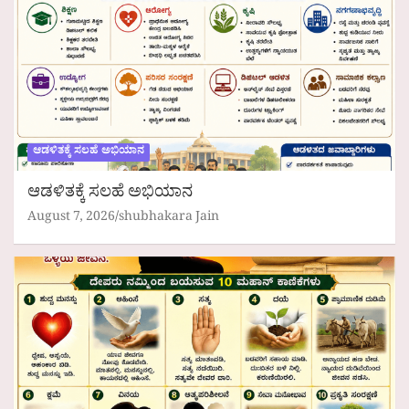
ಆಡಳಿತಕ್ಕೆ ಸಲಹೆ ಅಭಿಯಾನ
ಆಡಳಿತಕ್ಕೆ ಸಲಹೆ ಅಭಿಯಾನ
August 7, 2026
shubhakara Jain