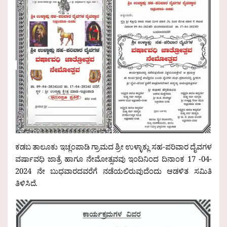
ಕಡಬ ತಾಲೂಕು ಇಚ್ಲಂಪಾಡಿ ಗ್ರಾಮದ ಶ್ರೀ ಉಳ್ಳಾಕ್ಲು ಸಹ-ಪರಿವಾರ ದೈವಗಳ
ವರ್ಷಾವಧಿ ಜಾತ್ರೆ ಹಾಗೂ ನೇಮೋತ್ಸವವು ಇಂದಿನಿಂದ ದಿನಾಂಕ 17 -04-
2024 ನೇ ಬುಧವಾರದವರೆಗೆ ನಡೆಯಲಿರುವುದೆಂದು ಆಡಳಿತ ಸಮಿತಿ
ತಿಳಿಸಿದೆ.