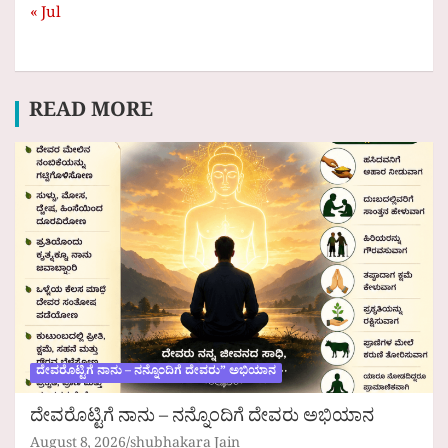
« Jul
READ MORE
ದೇವರೊಟ್ಟಿಗೆ ನಾನು – ನನ್ನೊಂದಿಗೆ ದೇವರು” ಅಭಿಯಾನ
ದೇವರೊಟ್ಟಿಗೆ ನಾನು – ನನ್ನೊಂದಿಗೆ ದೇವರು ಅಭಿಯಾನ
August 8, 2026
shubhakara Jain