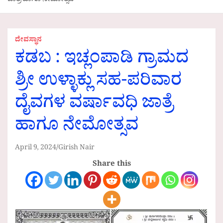
ಜಾತ್ರೆ ಹಾಗೂ ನೇಮೋತ್ಸವ
ದೇವಸ್ಥಾನ
ಕಡಬ : ಇಚ್ಲಂಪಾಡಿ ಗ್ರಾಮದ
ಶ್ರೀ ಉಳ್ಳಾಕ್ಲು ಸಹ-ಪರಿವಾರ
ದೈವಗಳ ವರ್ಷಾವಧಿ ಜಾತ್ರೆ
ಹಾಗೂ ನೇಮೋತ್ಸವ
April 9, 2024
Girish Nair
Share this