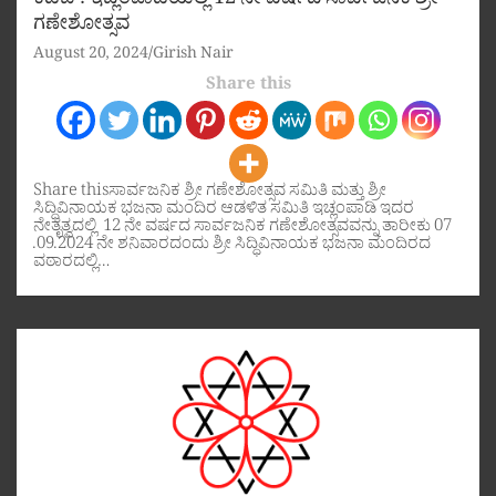
ಕಡಬ : ಇಚ್ಲಂಪಾಡಿಯಲ್ಲಿ 12 ನೇ ವರ್ಷದ ಸಾರ್ವಜನಿಕ ಶ್ರೀ
ಗಣೇಶೋತ್ಸವ
August 20, 2024
Girish Nair
Share this
Share thisಸಾರ್ವಜನಿಕ ಶ್ರೀ ಗಣೇಶೋತ್ಸವ ಸಮಿತಿ ಮತ್ತು ಶ್ರೀ
ಸಿದ್ಧಿವಿನಾಯಕ ಭಜನಾ ಮಂದಿರ ಆಡಳಿತ ಸಮಿತಿ ಇಚ್ಲಂಪಾಡಿ ಇದರ
ನೇತೃತ್ವದಲ್ಲಿ 12 ನೇ ವರ್ಷದ ಸಾರ್ವಜನಿಕ ಗಣೇಶೋತ್ಸವವನ್ನು ತಾರೀಕು 07
.09.2024 ನೇ ಶನಿವಾರದಂದು ಶ್ರೀ ಸಿದ್ಧಿವಿನಾಯಕ ಭಜನಾ ಮಂದಿರದ
ವಠಾರದಲ್ಲಿ…