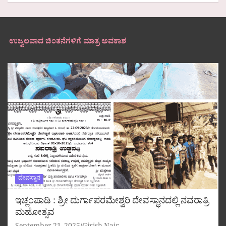
ಉಜ್ವಲವಾದ ಚಿಂತನೆಗಳಿಗೆ ಮಾತ್ರ ಅವಕಾಶ
ದೇವಸ್ಥಾನ
ಇಚ್ಲಂಪಾಡಿ : ಶ್ರೀ ದುರ್ಗಾಪರಮೇಶ್ವರಿ ದೇವಸ್ಥಾನದಲ್ಲಿ ನವರಾತ್ರಿ
ಮಹೋತ್ಸವ