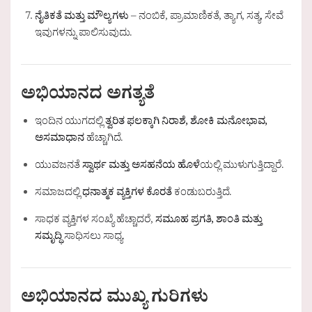
ನೈತಿಕತೆ ಮತ್ತು ಮೌಲ್ಯಗಳು
– ನಂಬಿಕೆ, ಪ್ರಾಮಾಣಿಕತೆ, ತ್ಯಾಗ, ಸತ್ಯ, ಸೇವೆ
ಇವುಗಳನ್ನು ಪಾಲಿಸುವುದು.
ಅಭಿಯಾನದ ಅಗತ್ಯತೆ
ಇಂದಿನ ಯುಗದಲ್ಲಿ
ತ್ವರಿತ ಫಲಕ್ಕಾಗಿ ನಿರಾಶೆ, ಶೋಕಿ ಮನೋಭಾವ,
ಅಸಮಾಧಾನ
ಹೆಚ್ಚಾಗಿದೆ.
ಯುವಜನತೆ
ಸ್ವಾರ್ಥ ಮತ್ತು ಅಸಹನೆಯ ಹೊಳೆ
ಯಲ್ಲಿ ಮುಳುಗುತ್ತಿದ್ದಾರೆ.
ಸಮಾಜದಲ್ಲಿ
ಧನಾತ್ಮಕ ವ್ಯಕ್ತಿಗಳ ಕೊರತೆ
ಕಂಡುಬರುತ್ತಿದೆ.
ಸಾಧಕ ವ್ಯಕ್ತಿಗಳ ಸಂಖ್ಯೆ ಹೆಚ್ಚಾದರೆ,
ಸಮೂಹ ಪ್ರಗತಿ, ಶಾಂತಿ ಮತ್ತು
ಸಮೃದ್ಧಿ
ಸಾಧಿಸಲು ಸಾಧ್ಯ.
ಅಭಿಯಾನದ ಮುಖ್ಯ ಗುರಿಗಳು