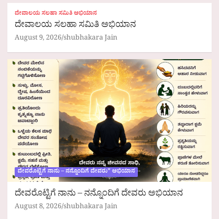
ದೇವಾಲಯ ಸಲಹಾ ಸಮಿತಿ ಅಭಿಯಾನ
ದೇವಾಲಯ ಸಲಹಾ ಸಮಿತಿ ಅಭಿಯಾನ
August 9, 2026
shubhakara Jain
ದೇವರೊಟ್ಟಿಗೆ ನಾನು – ನನ್ನೊಂದಿಗೆ ದೇವರು” ಅಭಿಯಾನ
ದೇವರೊಟ್ಟಿಗೆ ನಾನು – ನನ್ನೊಂದಿಗೆ ದೇವರು ಅಭಿಯಾನ
August 8, 2026
shubhakara Jain