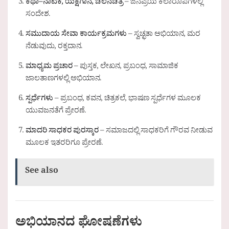
ಕಥಾ–ನಾಟಕ, ಯಕ್ಷಗಾನ, ಚಲನಚಿತ್ರ
– ಜನಪ್ರಿಯ ಕಲಾರೂಪಗಳಲ್ಲಿ
ಸಂದೇಶ.
ಸಮುದಾಯ ಸೇವಾ ಕಾರ್ಯಕ್ರಮಗಳು
– ಸ್ವಚ್ಛತಾ ಅಭಿಯಾನ, ಮರ
ನೆಡುವುದು, ರಕ್ತದಾನ.
ಮಾಧ್ಯಮ ಪ್ರಚಾರ
– ಪುಸ್ತಕ, ಲೇಖನ, ಪ್ರಬಂಧ, ಸಾಮಾಜಿಕ
ಜಾಲತಾಣಗಳಲ್ಲಿ ಅಭಿಯಾನ.
ಸ್ಪರ್ಧೆಗಳು
– ಪ್ರಬಂಧ, ಕವನ, ಚಿತ್ರಕಲೆ, ಭಾಷಣ ಸ್ಪರ್ಧೆಗಳ ಮೂಲಕ
ಯುವಜನತೆಗೆ ಪ್ರೇರಣೆ.
ಮಾದರಿ ಸಾಧಕರ ಪುರಸ್ಕಾರ
– ಸಮಾಜದಲ್ಲಿ ಸಾಧಕರಿಗೆ ಗೌರವ ನೀಡುವ
ಮೂಲಕ ಇತರರಿಗೂ ಪ್ರೇರಣೆ.
See also
ಅಭಿಯಾನದ ಘೋಷಣೆಗಳು