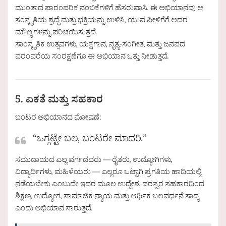
ಮುಂತಾದ ಪಾರಂಪರಿಕ ನಂಬಿಕೆಗಳಿಗೆ ಹೆಸರುವಾಸಿ. ಈ ಅಭಿಯಾನವು ಆ
ಸಂಸ್ಕೃತಿಯ ಶ್ರದ್ಧೆ ಮತ್ತು ಭಕ್ತಿಯನ್ನು ಉಳಿಸಿ, ಯುವ ಪೀಳಿಗೆಗೆ ಅದರ
ಮೌಲ್ಯಗಳನ್ನು ಪರಿಚಯಿಸುತ್ತದೆ.
ಸಾಂಸ್ಕೃತಿಕ ಉತ್ಸವಗಳು, ಯಕ್ಷಗಾನ, ನೃತ್ಯ-ಸಂಗೀತ, ಮತ್ತು ಜನಪದ
ಪರಂಪರೆಯ ಸಂರಕ್ಷಣೆಗೂ ಈ ಅಭಿಯಾನ ಒತ್ತು ನೀಡುತ್ತದೆ.
5. ಏಕತೆ ಮತ್ತು ಸಹಕಾರ
ಬಂಟರ ಅಭಿಯಾನದ ಘೋಷಣೆ:
“ಒಗ್ಗಟ್ಟೇ ಬಲ, ಬಂಟರೇ ಮಾದರಿ.”
ಸಮುದಾಯದ ಎಲ್ಲ ವರ್ಗದವರು — ರೈತರು, ಉದ್ಯೋಗಿಗಳು,
ವಿದ್ಯಾರ್ಥಿಗಳು, ಮಹಿಳೆಯರು — ಎಲ್ಲರೂ ಒಟ್ಟಾಗಿ ಪ್ರಗತಿಯ ಹಾದಿಯಲ್ಲಿ
ನಡೆಯಬೇಕು ಎಂಬುದೇ ಇದರ ಮೂಲ ಉದ್ದೇಶ. ಪರಸ್ಪರ ಸಹಕಾರದಿಂದ
ಶಿಕ್ಷಣ, ಉದ್ಯೋಗ, ಸಾಮಾಜಿಕ ನ್ಯಾಯ ಮತ್ತು ಆರ್ಥಿಕ ಬಲವರ್ಧನೆ ಸಾಧ್ಯ
ಎಂದು ಅಭಿಯಾನ ಸಾರುತ್ತದೆ.