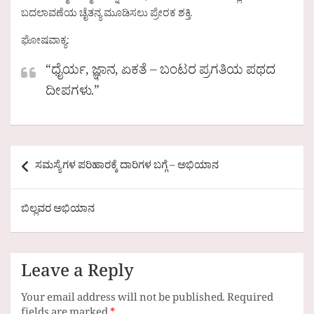
ಬದಲಾವಣೆಯ ಚೈತನ್ಯ ಮೂಡಿಸಲು ಪ್ರೇರಕ ಶಕ್ತಿ.
ಘೋಷವಾಕ್ಯ:
“ಧೈರ್ಯ, ಜ್ಞಾನ, ಏಕತೆ – ಬಂಟರ ಪ್ರಗತಿಯ ಪಥದ
ದೀಪಗಳು.”
Post
ಸಮಸ್ಯೆಗಳ ಪರಿಹಾರಕ್ಕೆ ದಾರಿಗಳ ಬಗ್ಗೆ – ಅಭಿಯಾನ
navigation
ಬಿಲ್ಲವರ ಅಭಿಯಾನ
Leave a Reply
Your email address will not be published.
Required