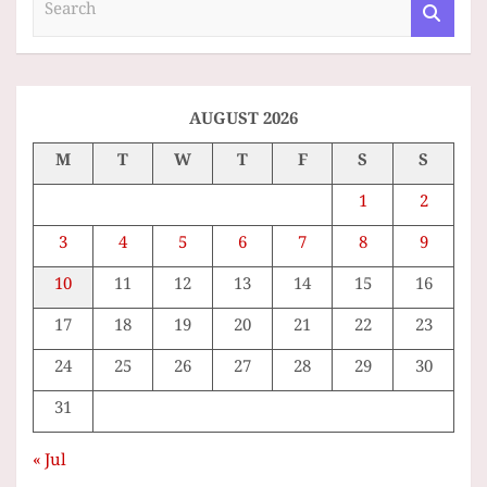
S
e
a
r
c
h
AUGUST 2026
M
T
W
T
F
S
S
1
2
3
4
5
6
7
8
9
10
11
12
13
14
15
16
17
18
19
20
21
22
23
24
25
26
27
28
29
30
31
« Jul