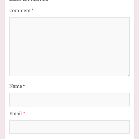
fields are marked
*
Comment
*
Name
*
Email
*