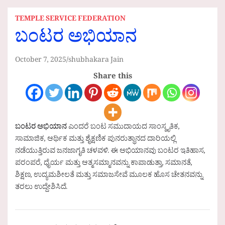
TEMPLE SERVICE FEDERATION
ಬಂಟರ ಅಭಿಯಾನ
October 7, 2025
shubhakara Jain
Share this
ಬಂಟರ ಅಭಿಯಾನ
ಎಂದರೆ ಬಂಟ ಸಮುದಾಯದ ಸಾಂಸ್ಕೃತಿಕ,
ಸಾಮಾಜಿಕ, ಆರ್ಥಿಕ ಮತ್ತು ಶೈಕ್ಷಣಿಕ ಪುನರುತ್ಥಾನದ ದಾರಿಯಲ್ಲಿ
ನಡೆಯುತ್ತಿರುವ ಜನಜಾಗೃತಿ ಚಳವಳಿ. ಈ ಅಭಿಯಾನವು ಬಂಟರ ಇತಿಹಾಸ,
ಪರಂಪರೆ, ಧೈರ್ಯ ಮತ್ತು ಆತ್ಮಸಮ್ಮಾನವನ್ನು ಕಾಪಾಡುತ್ತಾ, ಸಮಾನತೆ,
ಶಿಕ್ಷಣ, ಉದ್ಯಮಶೀಲತೆ ಮತ್ತು ಸಮಾಜಸೇವೆ ಮೂಲಕ ಹೊಸ ಚೇತನವನ್ನು
ತರಲು ಉದ್ದೇಶಿಸಿದೆ.