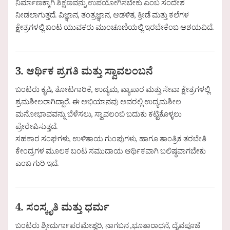
ನಿರ್ಮಾಣಕ್ಕಾಗಿ ಶಿಕ್ಷಣವನ್ನು ಉಪಯೋಗಿಸಬೇಕು ಎಂಬ ಸಂದೇಶ
ನೀಡಲಾಗುತ್ತದೆ. ವಿಜ್ಞಾನ, ತಂತ್ರಜ್ಞಾನ, ಆಡಳಿತ, ಕ್ರೀಡೆ ಮತ್ತು ಕಲೆಗಳ
ಕ್ಷೇತ್ರಗಳಲ್ಲಿ ಬಂಟ ಯುವಕರು ಮುಂಚೂಣಿಯಲ್ಲಿ ಇರಬೇಕೆಂಬ ಆಶಯವಿದೆ.
3. ಆರ್ಥಿಕ ಪ್ರಗತಿ ಮತ್ತು ಸ್ವಾವಲಂಬನೆ
ಬಂಟರು ಕೃಷಿ, ತೋಟಗಾರಿಕೆ, ಉದ್ಯಮ, ವ್ಯಾಪಾರ ಮತ್ತು ಸೇವಾ ಕ್ಷೇತ್ರಗಳಲ್ಲಿ
ಶ್ರಮಶೀಲರಾಗಿದ್ದಾರೆ. ಈ ಅಭಿಯಾನವು ಅವರಲ್ಲಿ ಉದ್ಯಮಶೀಲ
ಮನೋಭಾವವನ್ನು ಬೆಳೆಸಲು, ಸ್ವಾವಲಂಬಿ ಬದುಕು ಕಟ್ಟಿಕೊಳ್ಳಲು
ಪ್ರೇರೇಪಿಸುತ್ತದೆ.
ಸಹಕಾರ ಸಂಘಗಳು, ಉಳಿತಾಯ ಗುಂಪುಗಳು, ಹಾಗೂ ತಾಂತ್ರಿಕ ತರಬೇತಿ
ಕೇಂದ್ರಗಳ ಮೂಲಕ ಬಂಟ ಸಮುದಾಯ ಆರ್ಥಿಕವಾಗಿ ಬಲಿಷ್ಠವಾಗಬೇಕು
ಎಂಬ ಗುರಿ ಇದೆ.
4. ಸಂಸ್ಕೃತಿ ಮತ್ತು ಧರ್ಮ
ಬಂಟರು ಶ್ರೀದುರ್ಗಾಪರಮೇಶ್ವರಿ, ನಾಗಬನ ,ಭೂತಾರಾಧನೆ, ದೈವಪೂಜೆ