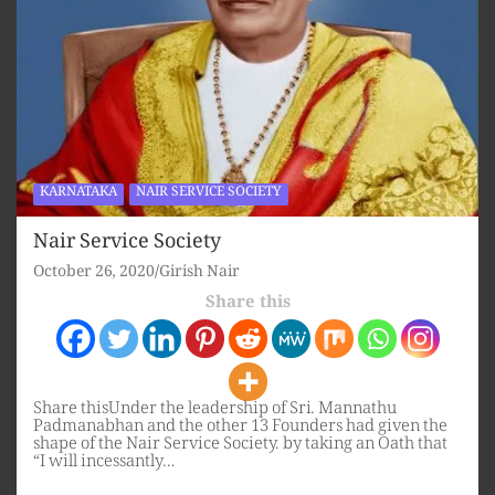
KARNATAKA
NAIR SERVICE SOCIETY
Nair Service Society
October 26, 2020
Girish Nair
Share this
Share thisUnder the leadership of Sri. Mannathu
Padmanabhan and the other 13 Founders had given the
shape of the Nair Service Society. by taking an Oath that
“I will incessantly…