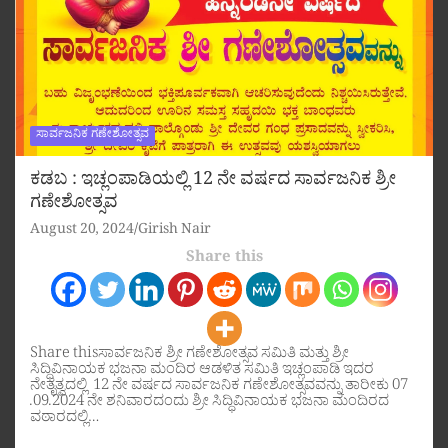
ಸಾರ್ವಜನಿಕ ಗಣೇಶೋತ್ಸವ
ಕಡಬ : ಇಚ್ಲಂಪಾಡಿಯಲ್ಲಿ 12 ನೇ ವರ್ಷದ ಸಾರ್ವಜನಿಕ ಶ್ರೀ
ಗಣೇಶೋತ್ಸವ
August 20, 2024
Girish Nair
Share this
Share thisಸಾರ್ವಜನಿಕ ಶ್ರೀ ಗಣೇಶೋತ್ಸವ ಸಮಿತಿ ಮತ್ತು ಶ್ರೀ
ಸಿದ್ಧಿವಿನಾಯಕ ಭಜನಾ ಮಂದಿರ ಆಡಳಿತ ಸಮಿತಿ ಇಚ್ಲಂಪಾಡಿ ಇದರ
ನೇತೃತ್ವದಲ್ಲಿ 12 ನೇ ವರ್ಷದ ಸಾರ್ವಜನಿಕ ಗಣೇಶೋತ್ಸವವನ್ನು ತಾರೀಕು 07
.09.2024 ನೇ ಶನಿವಾರದಂದು ಶ್ರೀ ಸಿದ್ಧಿವಿನಾಯಕ ಭಜನಾ ಮಂದಿರದ
ವಠಾರದಲ್ಲಿ…