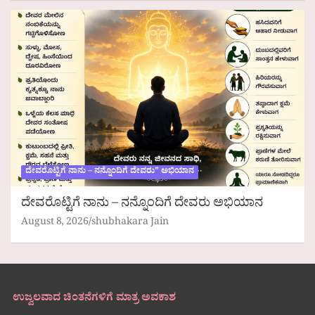
ದೇವರೊಟ್ಟಿಗೆ ನಾನು – ನನ್ನೊಂದಿಗೆ ದೇವರು” ಅಭಿಯಾನ
ದೇವರೊಟ್ಟಿಗೆ ನಾನು – ನನ್ನೊಂದಿಗೆ ದೇವರು ಅಭಿಯಾನ
August 8, 2026
shubhakara Jain
ಉಜ್ವಲವಾದ ಚಿಂತನೆಗಳಿಗೆ ಮಾತ್ರ ಅವಕಾಶ