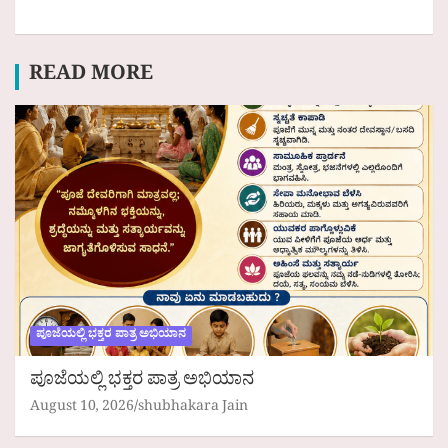
READ MORE
ಪೂಜೆಯಲ್ಲಿ ಭಕ್ತರ ಪಾತ್ರ ಅಭಿಯಾನ
ಪೂಜೆಯಲ್ಲಿ ಭಕ್ತರ ಪಾತ್ರ ಅಭಿಯಾನ
August 10, 2026
shubhakara Jain