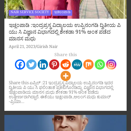
NAIR SERVICE SOCIETY
ಇಚಿಲಂಪಾಡಿ
ಇಚ್ಲಂಪಾಡಿ :ಇಂದ್ರಪ್ರಸ್ಥ ವಿದ್ಯಾಲಯ ಉಪ್ಪಿನಂಗಡಿ ದ್ವಿತೀಯ ಪಿ
ಯು ಸಿ ವಿಜ್ಞಾನ ವಿಭಾಗದಲ್ಲಿ ಶೇಕಡಾ 91% ಅಂಕ ಪಡೆದ
ಮಾನಸ ಮಧು
April 21, 2023
Girish Nair
Share this
Share this ಏಪ್ರಿಲ್ :21 ಇಂದ್ರಪ್ರಸ್ಥ ವಿದ್ಯಾಲಯ ಉಪ್ಪಿನಂಗಡಿ ಇದರ
ದ್ವಿತೀಯ ಪಿ ಯು ಸಿ ಫಲಿಂತಾಶ ಪ್ರಕಟಗೊಂಡಿದ್ದು ವಿಜ್ಞಾನ ವಿಭಾಗದಲ್ಲಿ
ಇಚ್ಲಂಪಾಡಿಯ ಮಾನಸ ಮಧು ಶೇಕಡಾ 91% ಅಂಕ ಪಡೆದು
ಉತ್ತೀರ್ಣರಾಗಿದ್ದಾರೆ. ಈಕೆಯು ಇಚ್ಲಂಪಾಡಿ ,ಅಲಂಗ ಮಧು ಕುಮಾರ್
-ಪ್ರಿಯಾ…