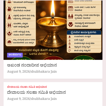
ಅಂತರ್ಜಾಲ
ಅಖಂಡ ನಂದಾದೀಪ ಅಭಿಯಾನ
August 9, 2026
shubhakara Jain
ದೇವಾಲಯ ಸಲಹಾ ಸಮಿತಿ ಅಭಿಯಾನ
ದೇವಾಲಯ ಸಲಹಾ ಸಮಿತಿ ಅಭಿಯಾನ
August 9, 2026
shubhakara Jain