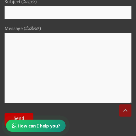
Subject (ವಿಷಯ)
Message (ಮೆಸೇಜ್)
How can I help you?