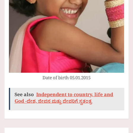
Date of birth 05.01.2015
See also
Independent to country, life and
God -ದೇಶ, ಜೀವನ ಮತ್ತು ದೇವರಿಗೆ ಸ್ವತಂತ್ರ
Post