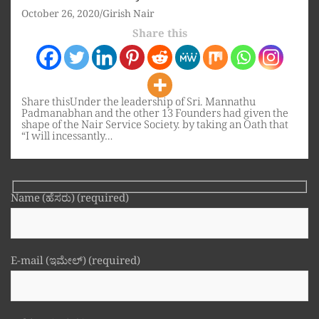
October 26, 2020
Girish Nair
Share this
Share thisUnder the leadership of Sri. Mannathu
Padmanabhan and the other 13 Founders had given the
shape of the Nair Service Society. by taking an Oath that
“I will incessantly…
Name (ಹೆಸರು) (required)
E-mail (ಇಮೇಲ್) (required)