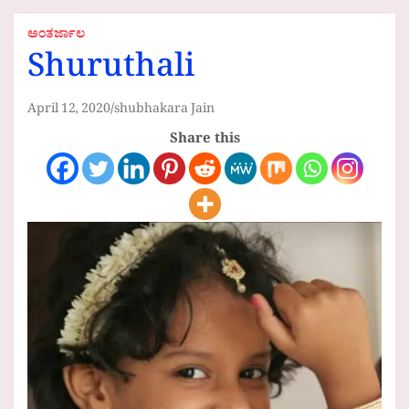
ಅಂತರ್ಜಾಲ
Shuruthali
April 12, 2020
shubhakara Jain
Share this