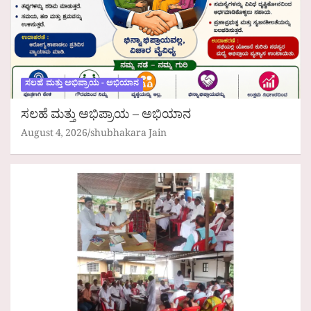
ಸಲಹೆ ಮತ್ತು ಅಭಿಪ್ರಾಯ - ಅಭಿಯಾನ
ಸಲಹೆ ಮತ್ತು ಅಭಿಪ್ರಾಯ – ಅಭಿಯಾನ
August 4, 2026
shubhakara Jain