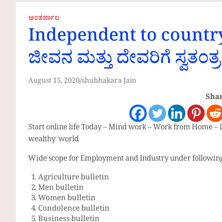
ಅಂತರ್ಜಾಲ
Independent to country,
ಜೀವನ ಮತ್ತು ದೇವರಿಗೆ ಸ್ವತಂತ್ರ
August 15, 2020
shubhakara Jain
Shar
Start online life Today – Mind work – Work from Home – I
wealthy world
Wide scope for Employment and Industry under followin
Agriculture bulletin
Men bulletin
Women bulletin
Condolence bulletin
Business bulletin