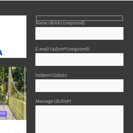
Name (ಹೆಸರು) (required)
E-mail (ಇಮೇಲ್) (required)
Subject (ವಿಷಯ)
Message (ಮೆಸೇಜ್)
ಾಡಿ