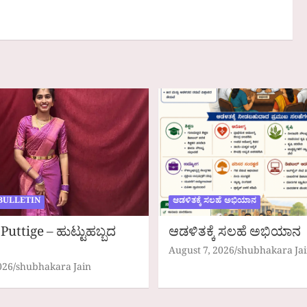
BULLETIN
ಆಡಳಿತಕ್ಕೆ ಸಲಹೆ ಅಭಿಯಾನ
Puttige – ಹುಟ್ಟುಹಬ್ಬದ
ಆಡಳಿತಕ್ಕೆ ಸಲಹೆ ಅಭಿಯಾನ
August 7, 2026
shubhakara Ja
026
shubhakara Jain