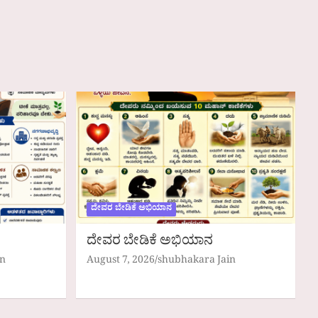
ದೇವರ ಬೇಡಿಕೆ ಅಭಿಯಾನ
ದೇವರ ಬೇಡಿಕೆ ಅಭಿಯಾನ
in
August 7, 2026
shubhakara Jain