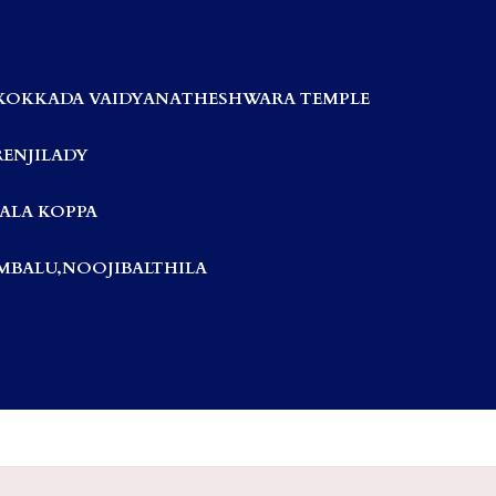
KOKKADA VAIDYANATHESHWARA TEMPLE
RENJILADY
ALA KOPPA
BALU,NOOJIBALTHILA