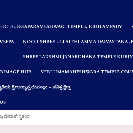
HRI DURGAPARAMESHWARI TEMPLE, ICHILAMPADY
WEEPA
NOOJI SHREE ULLALTHI AMMA DAIVASTANA ,
SHREE LAKSHMI JANARDHANA TEMPLE KURIY
LGRIMAGE HUB
SHRI UMAMAHESHWARA TEMPLE ORUM
ಯಾಡಿಯ ಶ್ರೀಅಯ್ಯಪ್ಪ ದೇವಸ್ಥಾನ – ಪವಿತ್ರ ಕ್ಷೇತ್ರ
US
ದೇವರಿಗೆ ಸ್ವತಂತ್ರ