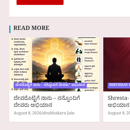
READ MORE
ದೇವರೊಟ್ಟಿಗೆ ನಾನು – ನನ್ನೊಂದಿಗೆ ದೇವರು” ಅಭಿಯಾನ
BIRTHDAY 
ದೇವರೊಟ್ಟಿಗೆ ನಾನು – ನನ್ನೊಂದಿಗೆ
Shresta- 
ದೇವರು ಅಭಿಯಾನ
ಅಭಿಯಾನ
August 8, 2026
shubhakara Jain
August 8, 2