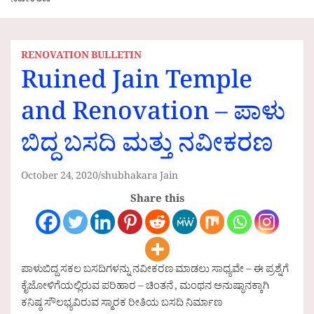
ನವೀಕರಣ
RENOVATION BULLETIN
Ruined Jain Temple
and Renovation – ಪಾಳು
ಬಿದ್ದ ಬಸದಿ ಮತ್ತು ನವೀಕರಣ
October 24, 2020
shubhakara Jain
Share this
ಪಾಳುಬಿದ್ದ ಸಕಲ ಬಸದಿಗಳನ್ನು ನವೀಕರಣ ಮಾಡಲು ಸಾಧ್ಯವೇ – ಈ ಪ್ರಶ್ನೆಗೆ
ಕೈಜೋಳಿಗೆಯಲ್ಲಿರುವ ಪರಿಹಾರ – ಚಿಂತನೆ , ಮಂಥನ ಅನುಷ್ಠಾನಕ್ಕಾಗಿ
ಕನಿಷ್ಠ ಸೌಲಭ್ಯವಿರುವ ಸ್ಮಾರಕ ರೀತಿಯ ಬಸದಿ ನಿರ್ಮಾಣ