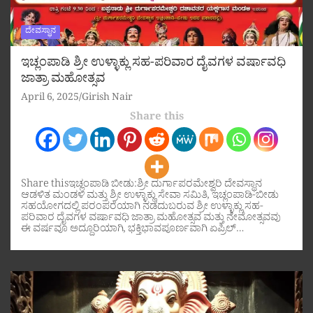
ದೇವಸ್ಥಾನ
ಇಚ್ಲಂಪಾಡಿ ಶ್ರೀ ಉಳ್ಳಾಕ್ಲು ಸಹ-ಪರಿವಾರ ದೈವಗಳ ವರ್ಷಾವಧಿ
ಜಾತ್ರಾ ಮಹೋತ್ಸವ
April 6, 2025
Girish Nair
Share this
Share thisಇಚ್ಲಂಪಾಡಿ ಬೀಡು:ಶ್ರೀ ದುರ್ಗಾಪರಮೇಶ್ವರಿ ದೇವಸ್ಥಾನ
ಆಡಳಿತ ಮಂಡಳಿ ಮತ್ತು ಶ್ರೀ ಉಳ್ಳಾಕ್ಲು ಸೇವಾ ಸಮಿತಿ, ಇಚ್ಲಂಪಾಡಿ-ಬೀಡು
ಸಹಯೋಗದಲ್ಲಿ ಪರಂಪರೆಯಾಗಿ ನಡೆದುಬರುವ ಶ್ರೀ ಉಳ್ಳಾಕ್ಲು ಸಹ-
ಪರಿವಾರ ದೈವಗಳ ವರ್ಷಾವಧಿ ಜಾತ್ರಾ ಮಹೋತ್ಸವ ಮತ್ತು ನೇಮೋತ್ಸವವು
ಈ ವರ್ಷವೂ ಅದ್ದೂರಿಯಾಗಿ, ಭಕ್ತಿಭಾವಪೂರ್ಣವಾಗಿ ಏಪ್ರಿಲ್…