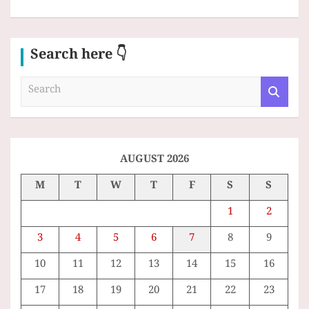
Search here 👇
S
e
a
r
c
h
AUGUST 2026
M
T
W
T
F
S
S
1
2
3
4
5
6
7
8
9
10
11
12
13
14
15
16
17
18
19
20
21
22
23