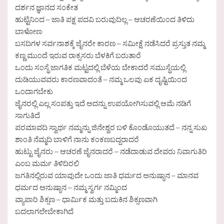
ದರ್ಶನ ಜ್ಞಾನದ ಸಂಕೇತ
ಹುಟ್ಟಿನಿಂದ – ಜಾತಿ ಪಕ್ಷ ಪದವಿ ಬರುವುದಿಲ್ಲ – ಆಚರಣೆಯಿಂದ ತಿಳಿದು
ಬಾಳೋಣ
ಬಸದಿಗಳ ಸರ್ವನಾಶಕ್ಕೆ ಜೈನರೇ ಕಾರಣ – ಸಮೀಕ್ಷೆ ನಡೆಸಿದರೆ ಪ್ರಸ್ತುತ ನಮ್ಮ
ಕಣ್ಣ ಮುಂದೆ ಇರುವ ರಾಕ್ಸಸರು ಬೆಳಕಿಗೆ ಬರುತಾರೆ
ಒಂದು ಸಂಸ್ಥೆ ಜಾಗತಿಕ ಮಟ್ಟದಲ್ಲಿ ಬೆಳೆಯ ಬೇಕಾದರೆ ಸಮುಸ್ಥೆಯಲ್ಲಿ
ದುಡಿಯುವವರು ಕಾರಣವಾದಂತೆ – ನಮ್ಮ ಒಲವು ಏಕ ದೃಷ್ಟಿಯಿಂದ
ಒಂದಾಗಬೇಕು
ಜೈನರಲ್ಲಿ ಎಲ್ಲ ಸಂಪತ್ತು ಇದೆ ಅದನ್ನು ಉಪಯೋಗಿಸುವಲ್ಲಿ ಆಮೆ ನಡಿಗೆ
ಸಾಗುತಿದೆ
ಪರಮಾವದಿ ಸ್ವಾರ್ಥ ನಮ್ಮನ್ನು ಜಿನೇಶ್ವರ ಬಳಿ ಕೊಂಡೊಯುತದೆ – ನನ್ನ ಸುಖ
ಶಾಂತಿ ನೆಮ್ಮದಿ ಬಾಳಿಗೆ ನಾನು ಕಂಕಣಬದ್ದರಾದರೆ
ಹುಟ್ಟು ಜೈನರು – ಆಚರಣೆ ಜೈನರಾದರೆ – ನಡೆದಾಡುವ ದೇವರು ನಿವಾಗುತಿರಿ
ಎಂಬ ಮರ್ಮ ತಿಳಿದಿರಲಿ
ಜಗತಿನಲ್ಲಿರುವ ಯಾವುದೇ ಒಂದು ಜಾತಿ ಧರ್ಮದ ಅನುಷ್ಠಾನ – ಮಾನವ
ಧರ್ಮದ ಅನುಷ್ಠಾನ – ನಮ್ಮ ಸ್ವರ್ಗ ನಮ್ಮಿಂದ
ವ್ಯಾಪಾರಿ ಶಿಕ್ಸಣ – ಧಾರ್ಮಿಕ ಮತ್ತು ಬದುಕಿನ ಶಿಕ್ಸಣವಾಗಿ
ಬದಲಾಗಲೇಬೇಕಾಗಿದೆ