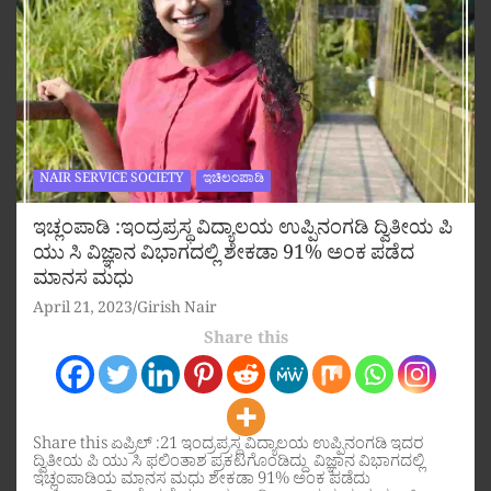
NAIR SERVICE SOCIETY
ಇಚಿಲಂಪಾಡಿ
ಇಚ್ಲಂಪಾಡಿ :ಇಂದ್ರಪ್ರಸ್ಥ ವಿದ್ಯಾಲಯ ಉಪ್ಪಿನಂಗಡಿ ದ್ವಿತೀಯ ಪಿ
ಯು ಸಿ ವಿಜ್ಞಾನ ವಿಭಾಗದಲ್ಲಿ ಶೇಕಡಾ 91% ಅಂಕ ಪಡೆದ
ಮಾನಸ ಮಧು
April 21, 2023
Girish Nair
Share this
Share this ಏಪ್ರಿಲ್ :21 ಇಂದ್ರಪ್ರಸ್ಥ ವಿದ್ಯಾಲಯ ಉಪ್ಪಿನಂಗಡಿ ಇದರ
ದ್ವಿತೀಯ ಪಿ ಯು ಸಿ ಫಲಿಂತಾಶ ಪ್ರಕಟಗೊಂಡಿದ್ದು ವಿಜ್ಞಾನ ವಿಭಾಗದಲ್ಲಿ
ಇಚ್ಲಂಪಾಡಿಯ ಮಾನಸ ಮಧು ಶೇಕಡಾ 91% ಅಂಕ ಪಡೆದು