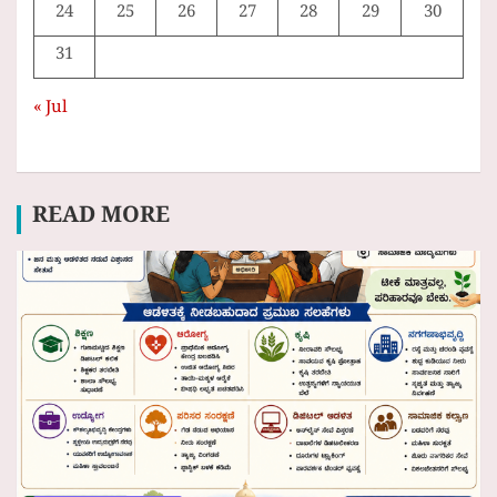
24
25
26
27
28
29
30
31
« Jul
READ MORE