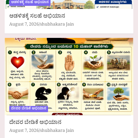
ಆಡಳಿತಕ್ಕೆ ಸಲಹೆ ಅಭಿಯಾನ
ಆಡಳಿತಕ್ಕೆ ಸಲಹೆ ಅಭಿಯಾನ
August 7, 2026
shubhakara Jain
ದೇವರ ಬೇಡಿಕೆ ಅಭಿಯಾನ
ದೇವರ ಬೇಡಿಕೆ ಅಭಿಯಾನ
August 7, 2026
shubhakara Jain