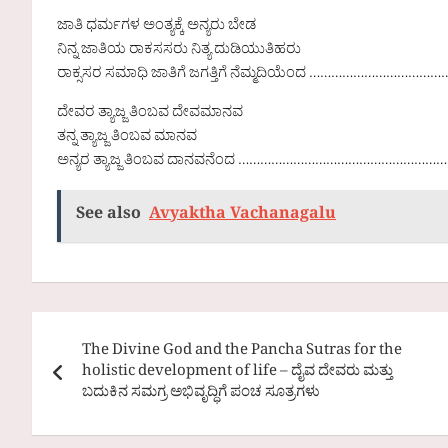
ಜಾತಿ ಧರ್ಮಗಳ ಅಂತ್ಯಕ್ಕೆ ಅನ್ಯರು ಬೇಡ
ನಿನ್ನ ಜಾತಿಯ ರಾಕಸಸರು ನಿತ್ಯ ದುಡಿಯುತಿಹರು
ರಾಕ್ಸಸರ ಸಮಾಧಿ ಜಾತಿಗೆ ಜಗತ್ತಿಗೆ ನೆಮ್ಮದಿಯೆಂದ ……………………………………
ದೇವರ ತ್ಯಾಜ್ಜ ತಿಂಬವ ದೇವಮಾನವ
ತನ್ನ ತ್ಯಾಜ್ಜ ತಿಂಬವ ಮಾನವ
ಅನ್ಯರ ತ್ಯಾಜ್ಜ ತಿಂಬವ ದಾನವನೆಂದ ……………………………………………………
See also
Avyaktha Vachanagalu
Post
The Divine God and the Pancha Sutras for the
navigation
holistic development of life – ದೈವ ದೇವರು ಮತ್ತು
ಬದುಕಿನ ಸಮಗ್ರ ಅಭಿವೃದ್ಧಿಗೆ ಪಂಚ ಸೂತ್ರಗಳು