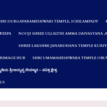
HRI DURGAPARAMESHWARI TEMPLE, ICHILAMPADY
WEEPA
NOOJI SHREE ULLALTHI AMMA DAIVASTANA ,
SHREE LAKSHMI JANARDHANA TEMPLE KURIY
LGRIMAGE HUB
SHRI UMAMAHESHWARA TEMPLE ORUM
ಯಾಡಿಯ ಶ್ರೀಅಯ್ಯಪ್ಪ ದೇವಸ್ಥಾನ – ಪವಿತ್ರ ಕ್ಷೇತ್ರ
US