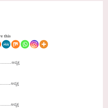
e this
……….ಅವ್ಯಕ್ತ
…..ಅವ್ಯಕ್ತ
…………ಅವ್ಯಕ್ತ