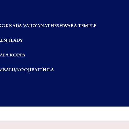
KOKKADA VAIDYANATHESHWARA TEMPLE
RENJILADY
ALA KOPPA
BALU,NOOJIBALTHILA