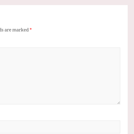
lds are marked
*