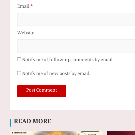
Email
*
Website
Notify me of follow-up comments by email.
Notify me of new posts by email.
READ MORE