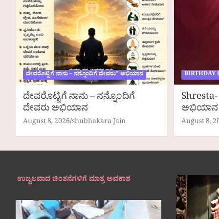
ದೇವರೊಟ್ಟಿಗೆ ನಾನು – ನನ್ನೊಂದಿಗೆ ದೇವರು” ಅಭಿಯಾನ
BIRTHDAY 
ದೇವರೊಟ್ಟಿಗೆ ನಾನು – ನನ್ನೊಂದಿಗೆ
Shresta- 
ದೇವರು ಅಭಿಯಾನ
ಅಭಿಯಾನ
August 8, 2026
shubhakara Jain
August 8, 2
ಉಜ್ವಲವಾದ ಚಿಂತನೆಗಳಿಗೆ ಮಾತ್ರ ಅವಕಾಶ