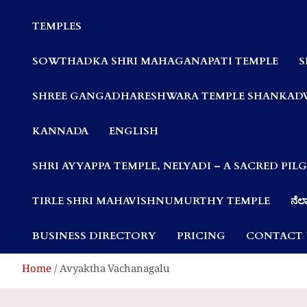
Communities
TEMPLES
SOWTHADKA SHRI MAHAGANAPATI TEMPLE
S
SHREE GANGADHARESHWARA TEMPLE SHANKAD
KANNADA
ENGLISH
SHRI AYYAPPA TEMPLE, NELYADI – A SACRED PI
TIRLE SHRI MAHAVISHNUMURTHY TEMPLE
ನೆಲ್
BUSINESS DIRECTORY
PRICING
CONTACT 
Home
Avyaktha Vachanagalu