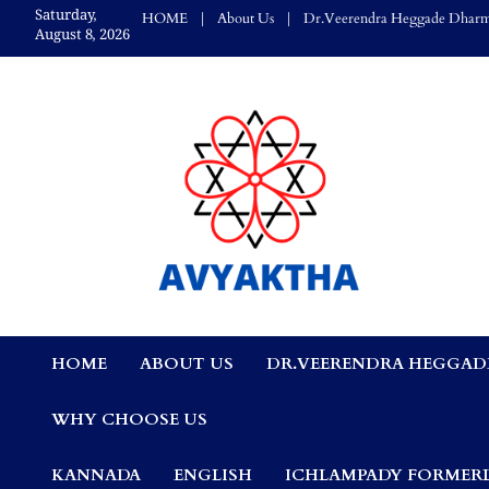
Skip
Saturday,
HOME
About Us
Dr.Veerendra Heggade Dharm
to
August 8, 2026
content
Avyaktha Bulletin:
HOME
ABOUT US
DR.VEERENDRA HEGGAD
Connecting Temples
WHY CHOOSE US
Professionals, &
KANNADA
ENGLISH
ICHLAMPADY FORMERL