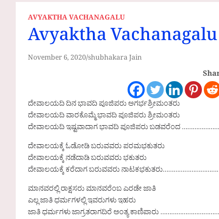
AVYAKTHA VACHANAGALU
Avyaktha Vachanagalu
November 6, 2020
shubhakara Jain
Shar
ದೇವಾಲಯದಿ ದಿನ ಭಾವದಿ ಪೂಜಿಪರು ಅಗರ್ಭಶ್ರೀಮಂತರು
ದೇವಾಲಯದಿ ವಾರಕೊಮ್ಮೆ ಭಾವದಿ ಪೂಜಿಪರು ಶ್ರೀಮಂತರು
ದೇವಾಲಯದಿ ಇಷ್ಟವಾದಾಗ ಭಾವದಿ ಪೂಜಿಪರು ಬಡವರೆಂದ ……………………
ದೇವಾಲಯಕ್ಕೆ ಓಡೋಡಿ ಬರುವವರು ಪರಮಭಕುತರು
ದೇವಾಲಯಕ್ಕೆ ನಡೆದಾಡಿ ಬರುವವರು ಭಕುತರು
ದೇವಾಲಯಕ್ಕೆ ಕರೆದಾಗ ಬರುವವರು ನಾಟಕಭಕುತರು…………………………………
ಮಾನವರಲ್ಲಿ ರಾಕ್ಷಸರು ಮಾನವರೆಂಬ ಎರಡೇ ಜಾತಿ
ಎಲ್ಲ ಜಾತಿ ಧರ್ಮಗಳಲ್ಲಿ ಇವರುಗಳು ಇಹರು
ಜಾತಿ ಧರ್ಮಗಳು ಜಾಗ್ರತರಾಗದಿರೆ ಅಂತ್ಯ ಕಾಣಿಪಾರು ……………………………