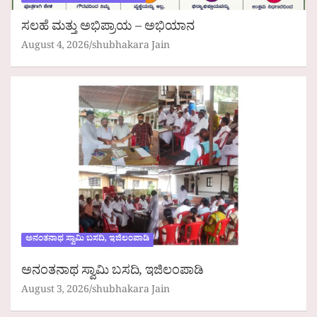
ಸಲಹೆ ಮತ್ತು ಅಭಿಪ್ರಾಯ – ಅಭಿಯಾನ
August 4, 2026
shubhakara Jain
ಅನಂತನಾಥ ಸ್ವಾಮಿ ಬಸದಿ, ಇಜಿಲಂಪಾಡಿ
ಅನಂತನಾಥ ಸ್ವಾಮಿ ಬಸದಿ, ಇಜಿಲಂಪಾಡಿ
August 3, 2026
shubhakara Jain