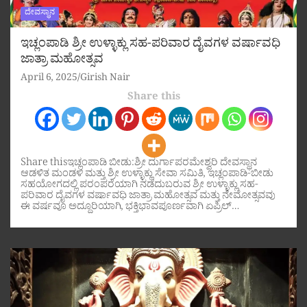
ದೇವಸ್ಥಾನ
ಇಚ್ಲಂಪಾಡಿ ಶ್ರೀ ಉಳ್ಳಾಕ್ಲು ಸಹ-ಪರಿವಾರ ದೈವಗಳ ವರ್ಷಾವಧಿ
ಜಾತ್ರಾ ಮಹೋತ್ಸವ
April 6, 2025
Girish Nair
Share this
Share thisಇಚ್ಲಂಪಾಡಿ ಬೀಡು:ಶ್ರೀ ದುರ್ಗಾಪರಮೇಶ್ವರಿ ದೇವಸ್ಥಾನ
ಆಡಳಿತ ಮಂಡಳಿ ಮತ್ತು ಶ್ರೀ ಉಳ್ಳಾಕ್ಲು ಸೇವಾ ಸಮಿತಿ, ಇಚ್ಲಂಪಾಡಿ-ಬೀಡು
ಸಹಯೋಗದಲ್ಲಿ ಪರಂಪರೆಯಾಗಿ ನಡೆದುಬರುವ ಶ್ರೀ ಉಳ್ಳಾಕ್ಲು ಸಹ-
ಪರಿವಾರ ದೈವಗಳ ವರ್ಷಾವಧಿ ಜಾತ್ರಾ ಮಹೋತ್ಸವ ಮತ್ತು ನೇಮೋತ್ಸವವು
ಈ ವರ್ಷವೂ ಅದ್ದೂರಿಯಾಗಿ, ಭಕ್ತಿಭಾವಪೂರ್ಣವಾಗಿ ಏಪ್ರಿಲ್…