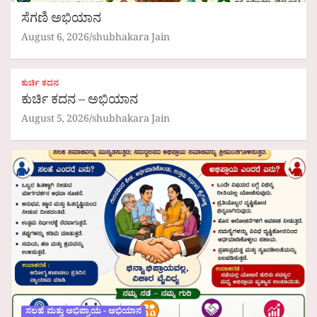
ಸೆಗಣಿ ಅಭಿಯಾನ
August 6, 2026
shubhakara Jain
ಕುರ್ಚಿ ಕದನ
ಕುರ್ಚಿ ಕದನ – ಅಭಿಯಾನ
August 5, 2026
shubhakara Jain
ಸಲಹೆ ಮತ್ತು ಅಭಿಪ್ರಾಯ - ಅಭಿಯಾನ