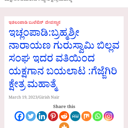
ಯಕ್ಷಗಾನ ಬಯಲಾಟ :ಗೆಜ್ಜೆಗಿರಿ ಕ್ಷೇತ್ರ ಮಹಾತ್ಮೆ
ಇಚಿಲಂಪಾಡಿ ಬುಲೆಟಿನ್
ದೇವಸ್ಥಾನ
ಇಚ್ಲಂಪಾಡಿ:ಬ್ರಹ್ಮಶ್ರೀ
ನಾರಾಯಣ ಗುರುಸ್ವಾಮಿ ಬಿಲ್ಲವ
ಸಂಘ ಇದರ ವತಿಯಿಂದ
ಯಕ್ಷಗಾನ ಬಯಲಾಟ :ಗೆಜ್ಜೆಗಿರಿ
ಕ್ಷೇತ್ರ ಮಹಾತ್ಮೆ
March 19, 2023
Girish Nair
Share this