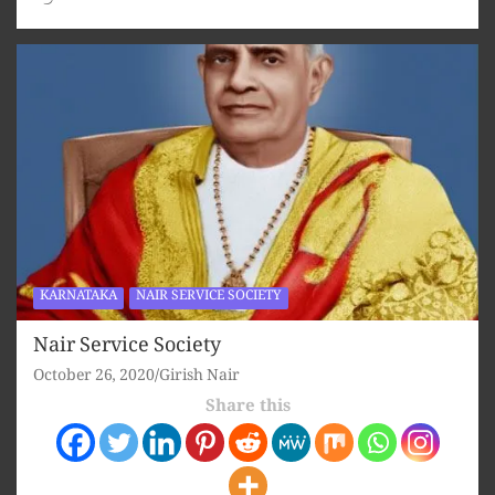
KARNATAKA
NAIR SERVICE SOCIETY
Nair Service Society
October 26, 2020
Girish Nair
Share this