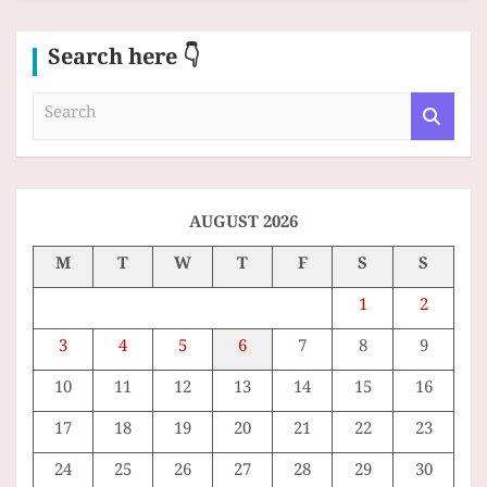
Search here 👇
S
e
a
r
c
h
AUGUST 2026
M
T
W
T
F
S
S
1
2
3
4
5
6
7
8
9
10
11
12
13
14
15
16
17
18
19
20
21
22
23
24
25
26
27
28
29
30