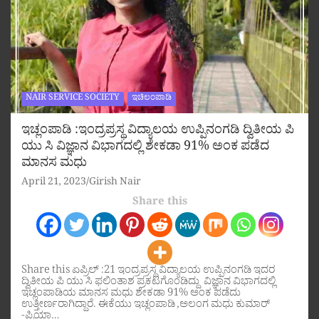
NAIR SERVICE SOCIETY
ಇಚಿಲಂಪಾಡಿ
ಇಚ್ಲಂಪಾಡಿ :ಇಂದ್ರಪ್ರಸ್ಥ ವಿದ್ಯಾಲಯ ಉಪ್ಪಿನಂಗಡಿ ದ್ವಿತೀಯ ಪಿ
ಯು ಸಿ ವಿಜ್ಞಾನ ವಿಭಾಗದಲ್ಲಿ ಶೇಕಡಾ 91% ಅಂಕ ಪಡೆದ
ಮಾನಸ ಮಧು
April 21, 2023
Girish Nair
Share this
Share this ಏಪ್ರಿಲ್ :21 ಇಂದ್ರಪ್ರಸ್ಥ ವಿದ್ಯಾಲಯ ಉಪ್ಪಿನಂಗಡಿ ಇದರ
ದ್ವಿತೀಯ ಪಿ ಯು ಸಿ ಫಲಿಂತಾಶ ಪ್ರಕಟಗೊಂಡಿದ್ದು ವಿಜ್ಞಾನ ವಿಭಾಗದಲ್ಲಿ
ಇಚ್ಲಂಪಾಡಿಯ ಮಾನಸ ಮಧು ಶೇಕಡಾ 91% ಅಂಕ ಪಡೆದು
ಉತ್ತೀರ್ಣರಾಗಿದ್ದಾರೆ. ಈಕೆಯು ಇಚ್ಲಂಪಾಡಿ ,ಅಲಂಗ ಮಧು ಕುಮಾರ್
-ಪ್ರಿಯಾ…