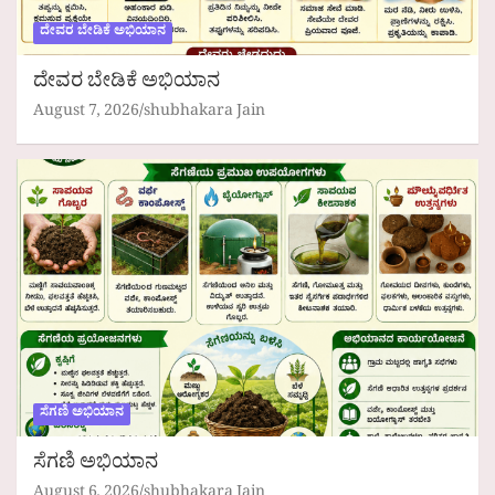
ದೇವರ ಬೇಡಿಕೆ ಅಭಿಯಾನ
ದೇವರ ಬೇಡಿಕೆ ಅಭಿಯಾನ
August 7, 2026
shubhakara Jain
ಸೆಗಣಿ ಅಭಿಯಾನ
ಸೆಗಣಿ ಅಭಿಯಾನ
August 6, 2026
shubhakara Jain