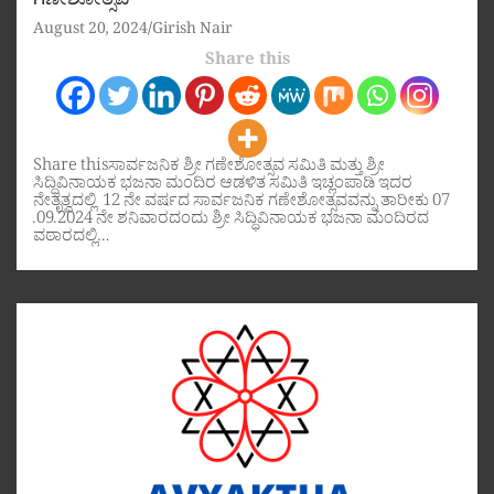
ಗಣೇಶೋತ್ಸವ
August 20, 2024
Girish Nair
Share this
Share thisಸಾರ್ವಜನಿಕ ಶ್ರೀ ಗಣೇಶೋತ್ಸವ ಸಮಿತಿ ಮತ್ತು ಶ್ರೀ
ಸಿದ್ಧಿವಿನಾಯಕ ಭಜನಾ ಮಂದಿರ ಆಡಳಿತ ಸಮಿತಿ ಇಚ್ಲಂಪಾಡಿ ಇದರ
ನೇತೃತ್ವದಲ್ಲಿ 12 ನೇ ವರ್ಷದ ಸಾರ್ವಜನಿಕ ಗಣೇಶೋತ್ಸವವನ್ನು ತಾರೀಕು 07
.09.2024 ನೇ ಶನಿವಾರದಂದು ಶ್ರೀ ಸಿದ್ಧಿವಿನಾಯಕ ಭಜನಾ ಮಂದಿರದ
ವಠಾರದಲ್ಲಿ…