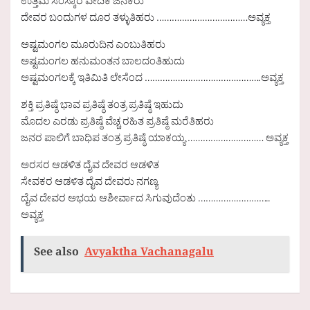
ಉತ್ತಮ ಸಂಸ್ಕಾರ ವೇದಿಕೆ ಜನಕರು
ದೇವರ ಬಂದುಗಳ ದೂರ ತಳ್ಳುತಿಹರು ………………………………ಅವ್ಯಕ್ತ
ಅಷ್ಟಮಂಗಲ ಮೂರುದಿನ ಎಂಬುತಿಹರು
ಅಷ್ಟಮಂಗಲ ಹನುಮಂತನ ಬಾಲದಂತಿಹುದು
ಅಷ್ಟಮಂಗಲಕ್ಕೆ ಇತಿಮಿತಿ ಲೇಸೆಂದ ……………………………………….ಅವ್ಯಕ್ತ
ಶಕ್ತಿ ಪ್ರತಿಷ್ಠೆ ಭಾವ ಪ್ರತಿಷ್ಠೆ ತಂತ್ರ ಪ್ರತಿಷ್ಠೆ ಇಹುದು
ಮೊದಲ ಎರಡು ಪ್ರತಿಷ್ಠೆ ವೆಚ್ಚ ರಹಿತ ಪ್ರತಿಷ್ಠೆ ಮರೆತಿಹರು
ಜನರ ಪಾಲಿಗೆ ಬಾಧಿಪ ತಂತ್ರ ಪ್ರತಿಷ್ಠೆ ಯಾಕಯ್ಯ ………………………… ಅವ್ಯಕ್ತ
ಅರಸರ ಆಡಳಿತ ದೈವ ದೇವರ ಆಡಳಿತ
ಸೇವಕರ ಆಡಳಿತ ದೈವ ದೇವರು ನಗಣ್ಯ
ದೈವ ದೇವರ ಅಭಯ ಆಶೀರ್ವಾದ ಸಿಗುವುದೆಂತು ………………………..
ಅವ್ಯಕ್ತ
See also
Avyaktha Vachanagalu