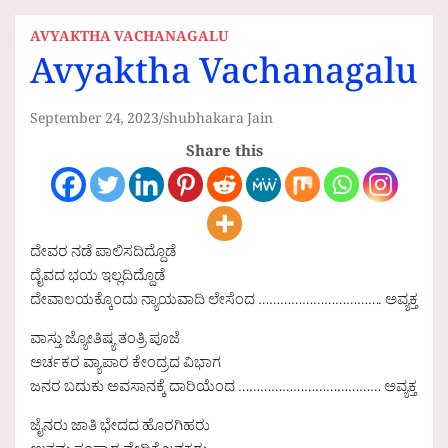
AVYAKTHA VACHANAGALU
Avyaktha Vachanagalu
September 24, 2023
shubhakara Jain
Share this
ದೇವರ ನಡೆ ಪಾಲಿಸದಿದ್ದೊಡೆ
ದೈವದ ಭಯ ಇಲ್ಲದಿದ್ದೊಡೆ
ದೇವಾಲಯಕ್ಕೊಂದು ನ್ಯಾಯವಾದಿ ಲೇಸೆಂದ ……………………………. ಅವ್ಯಕ್ತ
ವಾಸ್ತು ಜ್ಯೋತಿಷ್ಯ ತಂತ್ರಿ ಪೂಜೆ
ಅರ್ಚಕರ ವ್ಯಾಪಾರ ಕೇಂದ್ರದ ವಿಭಾಗ
ಜನರ ಬದುಕು ಅವಸಾನಕ್ಕೆ ದಾರಿಯೆಂದ ………………………………… ಅವ್ಯಕ್ತ
ಜೈನರು ಜಾತಿ ಭೇದದ ಹೊರಗಿಹರು