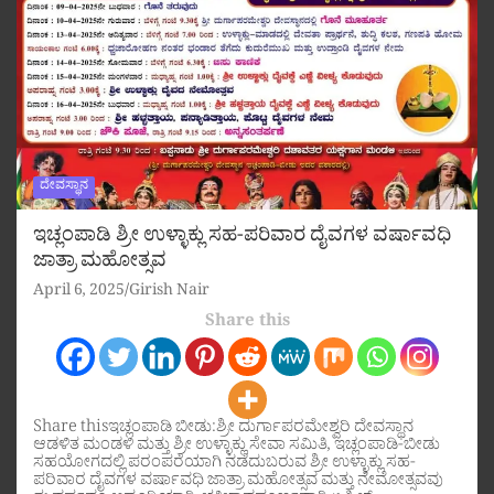
ದೇವಸ್ಥಾನ
ಇಚ್ಲಂಪಾಡಿ ಶ್ರೀ ಉಳ್ಳಾಕ್ಲು ಸಹ-ಪರಿವಾರ ದೈವಗಳ ವರ್ಷಾವಧಿ
ಜಾತ್ರಾ ಮಹೋತ್ಸವ
April 6, 2025
Girish Nair
Share this
Share thisಇಚ್ಲಂಪಾಡಿ ಬೀಡು:ಶ್ರೀ ದುರ್ಗಾಪರಮೇಶ್ವರಿ ದೇವಸ್ಥಾನ
ಆಡಳಿತ ಮಂಡಳಿ ಮತ್ತು ಶ್ರೀ ಉಳ್ಳಾಕ್ಲು ಸೇವಾ ಸಮಿತಿ, ಇಚ್ಲಂಪಾಡಿ-ಬೀಡು
ಸಹಯೋಗದಲ್ಲಿ ಪರಂಪರೆಯಾಗಿ ನಡೆದುಬರುವ ಶ್ರೀ ಉಳ್ಳಾಕ್ಲು ಸಹ-
ಪರಿವಾರ ದೈವಗಳ ವರ್ಷಾವಧಿ ಜಾತ್ರಾ ಮಹೋತ್ಸವ ಮತ್ತು ನೇಮೋತ್ಸವವು