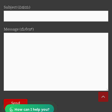
Subject (ವಿಷಯ)
Message (ಮೆಸೇಜ್)
How can I help you?