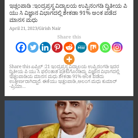
ಇಚ್ಲಂಪಾಡಿ :ಇಂದ್ರಪ್ರಸ್ಥ ವಿದ್ಯಾಲಯ ಉಪ್ಪಿನಂಗಡಿ ದ್ವಿತೀಯ ಪಿ
ಯು ಸಿ ವಿಜ್ಞಾನ ವಿಭಾಗದಲ್ಲಿ ಶೇಕಡಾ 91% ಅಂಕ ಪಡೆದ
ಮಾನಸ ಮಧು
April 21, 2023
Girish Nair
Share this
Share this ಏಪ್ರಿಲ್ :21 ಇಂದ್ರಪ್ರಸ್ಥ ವಿದ್ಯಾಲಯ ಉಪ್ಪಿನಂಗಡಿ ಇದರ
ದ್ವಿತೀಯ ಪಿ ಯು ಸಿ ಫಲಿಂತಾಶ ಪ್ರಕಟಗೊಂಡಿದ್ದು ವಿಜ್ಞಾನ ವಿಭಾಗದಲ್ಲಿ
ಇಚ್ಲಂಪಾಡಿಯ ಮಾನಸ ಮಧು ಶೇಕಡಾ 91% ಅಂಕ ಪಡೆದು
ಉತ್ತೀರ್ಣರಾಗಿದ್ದಾರೆ. ಈಕೆಯು ಇಚ್ಲಂಪಾಡಿ ,ಅಲಂಗ ಮಧು ಕುಮಾರ್
-ಪ್ರಿಯಾ…