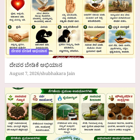
ದೇವರ ಬೇಡಿಕೆ ಅಭಿಯಾನ
ದೇವರ ಬೇಡಿಕೆ ಅಭಿಯಾನ
August 7, 2026
shubhakara Jain