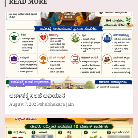
READ MORE
ಆಡಳಿತಕ್ಕೆ ಸಲಹೆ ಅಭಿಯಾನ
ಆಡಳಿತಕ್ಕೆ ಸಲಹೆ ಅಭಿಯಾನ
August 7, 2026
shubhakara Jain