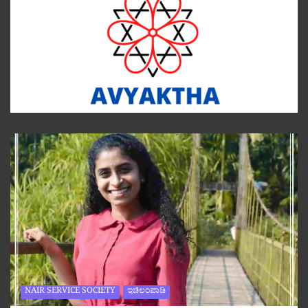
NAIR SERVICE SOCIETY
ಇಚಿಲಂಪಾಡಿ