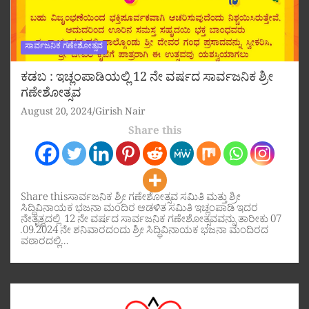
ಸಾರ್ವಜನಿಕ ಗಣೇಶೋತ್ಸವ
ಕಡಬ : ಇಚ್ಲಂಪಾಡಿಯಲ್ಲಿ 12 ನೇ ವರ್ಷದ ಸಾರ್ವಜನಿಕ ಶ್ರೀ
ಗಣೇಶೋತ್ಸವ
August 20, 2024
Girish Nair
Share this
Share thisಸಾರ್ವಜನಿಕ ಶ್ರೀ ಗಣೇಶೋತ್ಸವ ಸಮಿತಿ ಮತ್ತು ಶ್ರೀ
ಸಿದ್ಧಿವಿನಾಯಕ ಭಜನಾ ಮಂದಿರ ಆಡಳಿತ ಸಮಿತಿ ಇಚ್ಲಂಪಾಡಿ ಇದರ
ನೇತೃತ್ವದಲ್ಲಿ 12 ನೇ ವರ್ಷದ ಸಾರ್ವಜನಿಕ ಗಣೇಶೋತ್ಸವವನ್ನು ತಾರೀಕು 07
.09.2024 ನೇ ಶನಿವಾರದಂದು ಶ್ರೀ ಸಿದ್ಧಿವಿನಾಯಕ ಭಜನಾ ಮಂದಿರದ
ವಠಾರದಲ್ಲಿ…